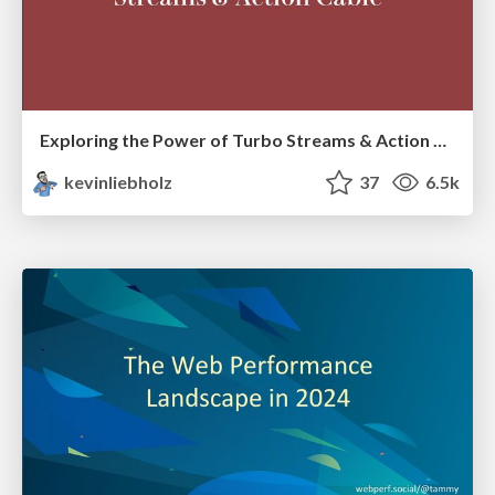
Exploring the Power of Turbo Streams & Action Cable | RailsConf2023
kevinliebholz
37
6.5k