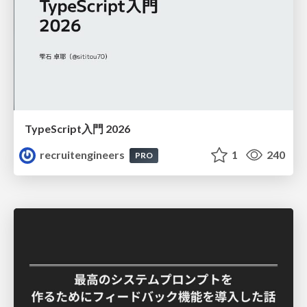
TypeScript入門 2026
recruitengineers
1
240
PRO