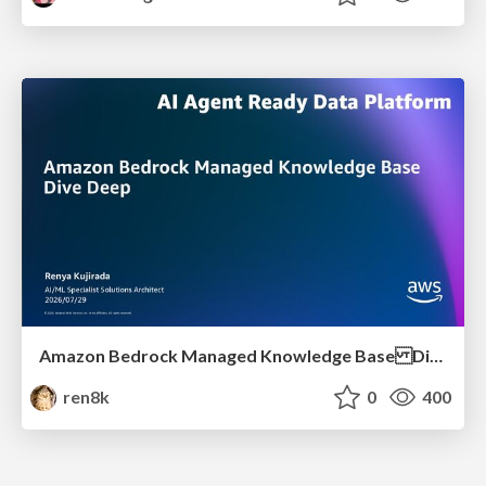
Amazon Bedrock Managed Knowledge Base Dive Deep
ren8k
0
400