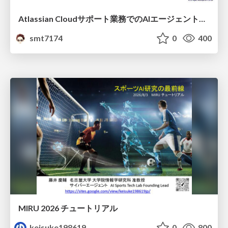
Atlassian Cloudサポート業務でのAIエージェント活用事例
smt7174
0
400
MIRU 2026 チュートリアル
keisuke198619
0
800