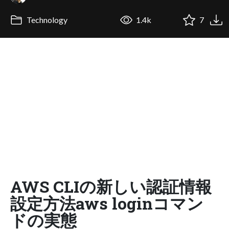
Technology
1.4k
7
AWS CLIの新しい認証情報
設定方法aws loginコマン
ドの実態