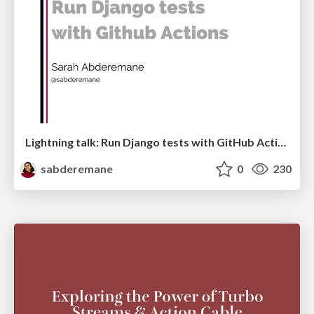
Lightning talk: Run Django tests with GitHub Actions
sabderemane
0
230