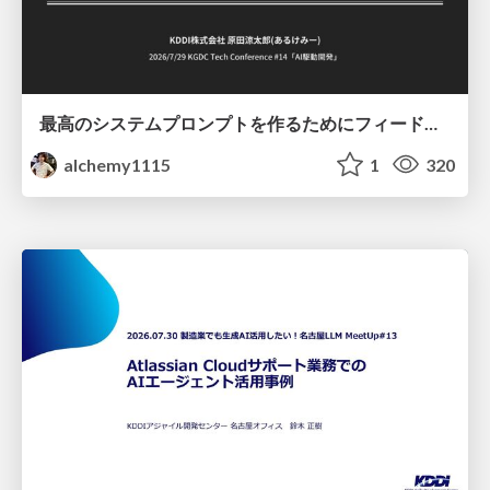
最高のシステムプロンプトを作るためにフィードバック機能を導入した話
alchemy1115
1
320