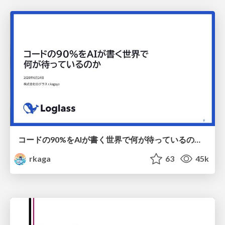
コードの90%をAIが書く世界で何が待っているのか / What awaits us in a world where 90% of the code is written by AI
rkaga
63
45k