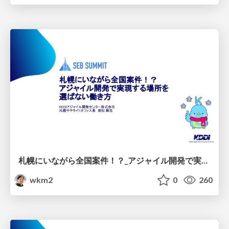
札幌にいながら全国案件！？_アジャイル開発で実現する場所を選ばない働き方
wkm2
0
260