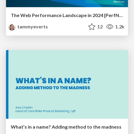
The Web Performance Landscape in 2024 [PerfNow 2024]
tammyeverts
12
1.2k
What’s in a name? Adding method to the madness