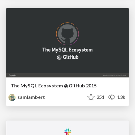
The MySQL Ecosystem @ GitHub 2015
samlambert
251
13k