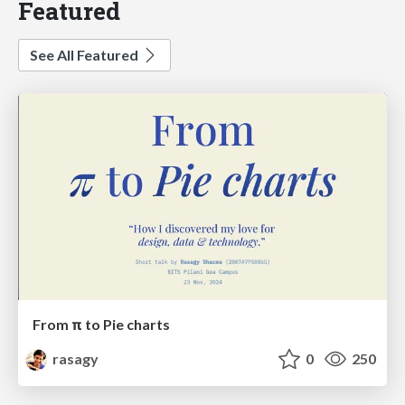
Featured
See All Featured
From π to Pie charts
rasagy
0
250