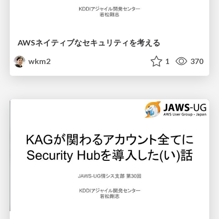
AWSネイティブなセキュリティを考える
wkm2
1
370