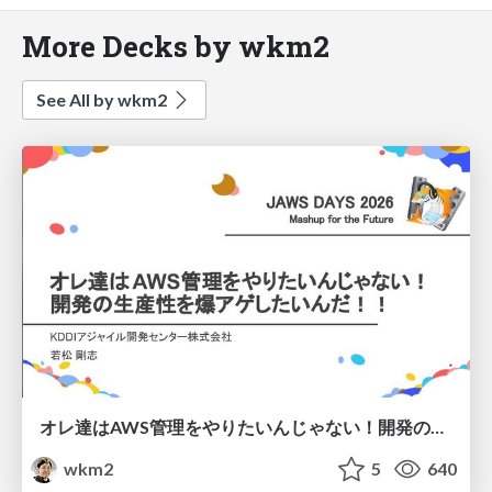
More Decks by wkm2
See All by wkm2
オレ達はAWS管理をやりたいんじゃない！開発の生産性を爆アゲしたいんだ！！
wkm2
5
640