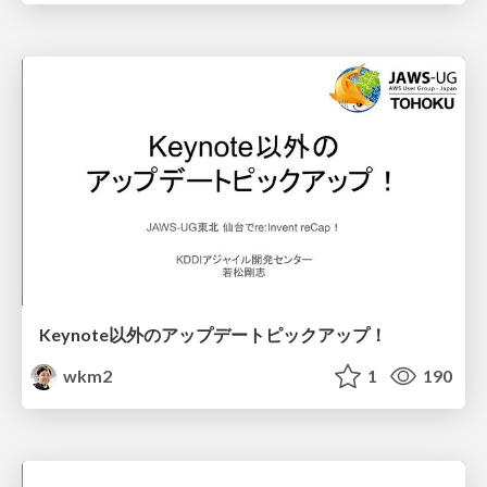
Keynote以外のアップデートピックアップ！
wkm2
1
190