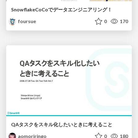
SnowflakeCoCoでデータエンジニアリング！
foursue
0
170
QAタスクをスキル化したいときに考えること
aomoriringo
0
180