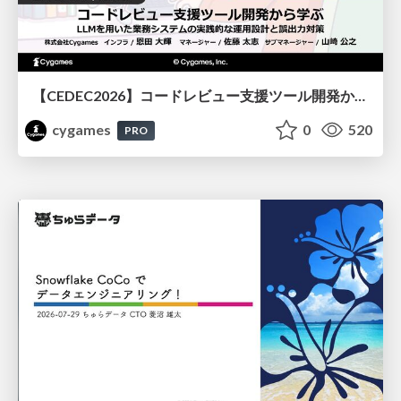
【CEDEC2026】コードレビュー支援ツール開発から学ぶ：LLMを用いた業務システムの実践的な運用設計と誤出力対策
cygames
0
520
PRO