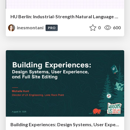
HU Berlin: Industrial-Strength Natural Language Processing with spaCy and Prodigy
inesmontani
0
600
PRO
Building Experiences: Design Systems, User Experience, and Full Site Editing