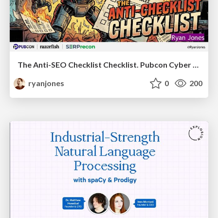
The Anti-SEO Checklist Checklist. Pubcon Cyber Week
ryanjones
0
200