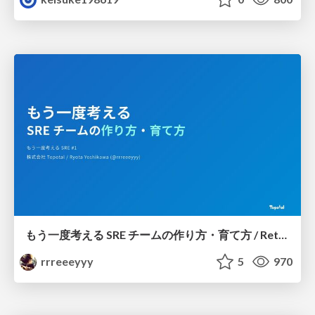
もう一度考える SRE チームの作り方・育て方 / Rethinking SRE #1: Building and Growing SRE Teams
rrreeeyyy
5
970