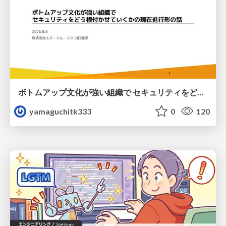
ボトムアップ文化が強い組織で セキュリティをどう根付かせていくかの現在進行形の話 / Making Security Stick in a Bottom-Up Organization
yamaguchitk333
0
120