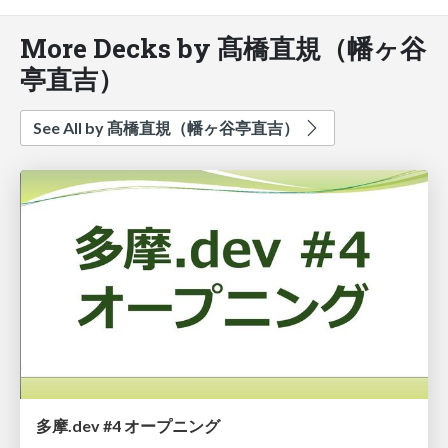
More Decks by 髙橋直規（幡ヶ谷
亭直吉）
See All by 髙橋直規（幡ヶ谷亭直吉）
多摩.dev #4 オープニング