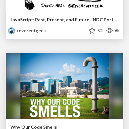
JavaScript: Past, Present, and Future - NDC Porto 2020
reverentgeek
52
6k
Why Our Code Smells