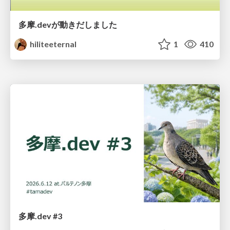
多摩.devが動きだしました
hiliteeternal
1
410
多摩.dev #3