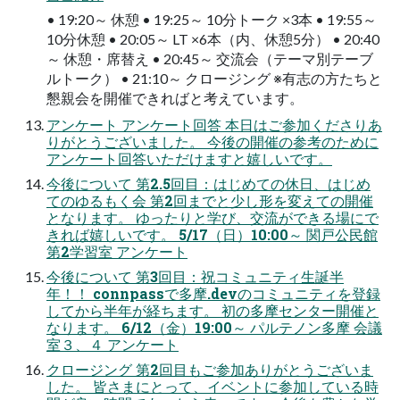
• 19:20～ 休憩 • 19:25～ 10分トーク ×3本 • 19:55～
10分休憩 • 20:05～ LT ×6本（内、休憩5分） • 20:40
～ 休憩・席替え • 20:45～ 交流会（テーマ別テーブ
ルトーク） • 21:10～ クロージング ※有志の方たちと
懇親会を開催できればと考えています。
アンケート アンケート回答 本日はご参加くださりあ
りがとうございました。 今後の開催の参考のために
アンケート回答いただけますと嬉しいです。
今後について 第2.5回目：はじめての休日、はじめ
てのゆるもく会 第2回までと少し形を変えての開催
となります。 ゆったりと学び、交流ができる場にで
きれば嬉しいです。 5/17（日）10:00～ 関戸公民館
第2学習室 アンケート
今後について 第3回目：祝コミュニティ生誕半
年！！ connpassで多摩.devのコミュニティを登録
してから半年が経ちます。 初の多摩センター開催と
なります。 6/12（金）19:00～ パルテノン多摩 会議
室３、４ アンケート
クロージング 第2回目もご参加ありがとうございま
した。 皆さまにとって、イベントに参加している時