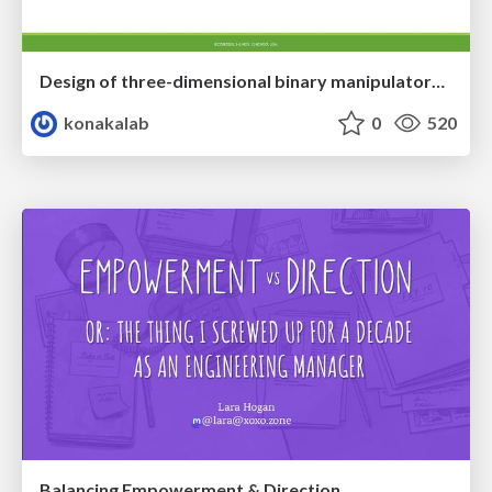
Design of three-dimensional binary manipulators for pick-and-place task avoiding obstacles (IECON2024)
konakalab
0
520
Balancing Empowerment & Direction