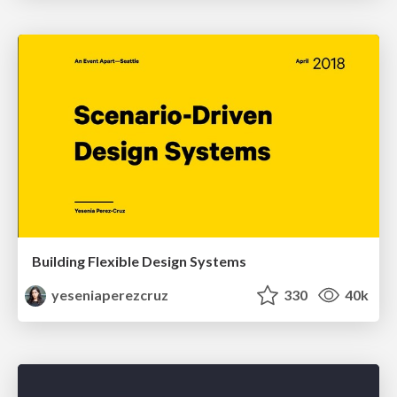
Building Flexible Design Systems
yeseniaperezcruz
330
40k