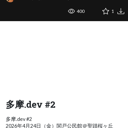
400
1
多摩.dev #2
多摩.dev #2
2026年4月24日（金）関戸公民館＠聖蹟桜ヶ丘