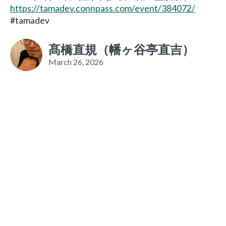
https://tamadev.connpass.com/event/384072/
#tamadev
髙橋直規（幡ヶ谷亭直吉）
March 26, 2026