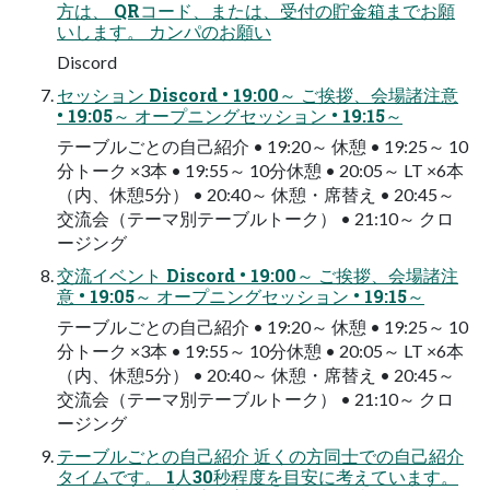
方は、 QRコード、または、受付の貯金箱までお願
いします。 カンパのお願い
Discord
セッション Discord • 19:00～ ご挨拶、会場諸注意
• 19:05～ オープニングセッション • 19:15～
テーブルごとの自己紹介 • 19:20～ 休憩 • 19:25～ 10
分トーク ×3本 • 19:55～ 10分休憩 • 20:05～ LT ×6本
（内、休憩5分） • 20:40～ 休憩・席替え • 20:45～
交流会（テーマ別テーブルトーク） • 21:10～ クロ
ージング
交流イベント Discord • 19:00～ ご挨拶、会場諸注
意 • 19:05～ オープニングセッション • 19:15～
テーブルごとの自己紹介 • 19:20～ 休憩 • 19:25～ 10
分トーク ×3本 • 19:55～ 10分休憩 • 20:05～ LT ×6本
（内、休憩5分） • 20:40～ 休憩・席替え • 20:45～
交流会（テーマ別テーブルトーク） • 21:10～ クロ
ージング
テーブルごとの自己紹介 近くの方同士での自己紹介
タイムです。 1人30秒程度を目安に考えています。