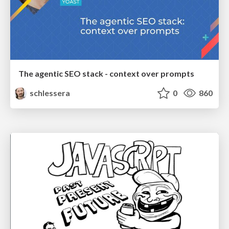
The agentic SEO stack - context over prompts
schlessera
0
860