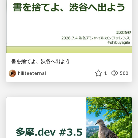
書を捨てよ、渋谷へ出よう
hiliteeternal
1
500