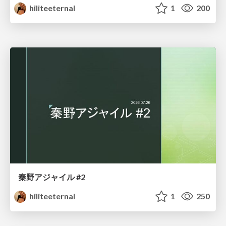
hiliteeternal
1
200
秦野アジャイル #2
hiliteeternal
1
250