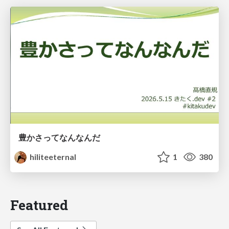
豊かさってなんなんだ
hiliteeternal
1
380
Featured