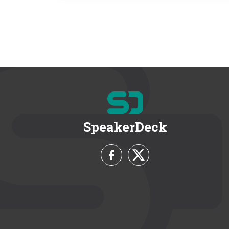
SpeakerDeck