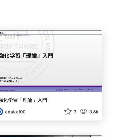
強化学習「理論」入門
enakai00
3
3.6k