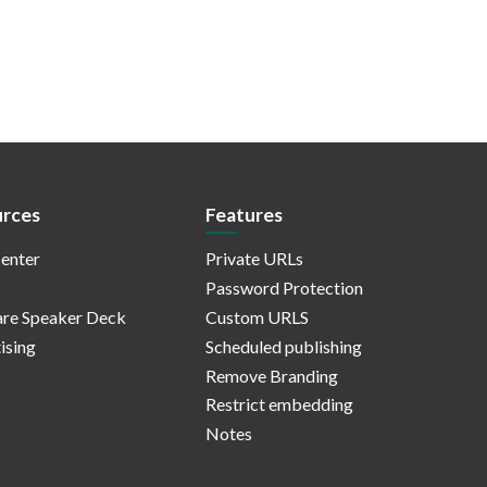
rces
Features
enter
Private URLs
Password Protection
re Speaker Deck
Custom URLS
ising
Scheduled publishing
Remove Branding
Restrict embedding
Notes