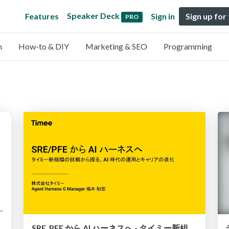
Speaker Deck
Features
Sign in
Sign up for
PRO
n
How-to & DIY
Marketing & SEO
Programming
SRE_PFE から AI ハーネスへ - タイミー新組織の挑戦から探る、AI 時代の運用とキャリアの進化