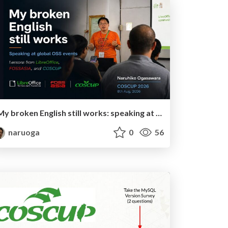
My broken English still works: speaking at global OSS events
naruoga
0
56