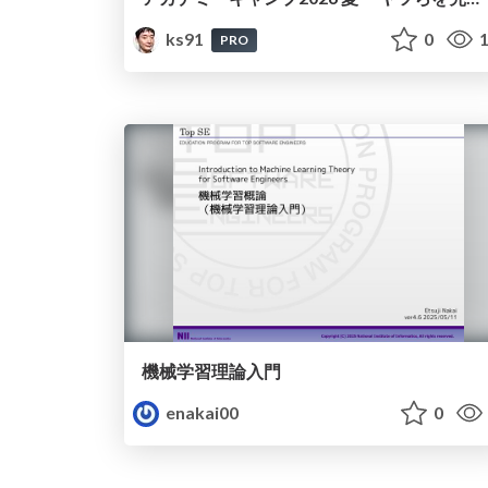
ks91
0
1
PRO
機械学習理論入門
enakai00
0