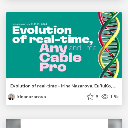
Evolution of real-time – Irina Nazarova, EuRuKo, 2024
irinanazarova
9
1.5k