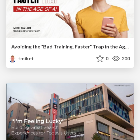
Avoiding the “Bad Training, Faster” Trap in the Age of AI
tmiket
0
200