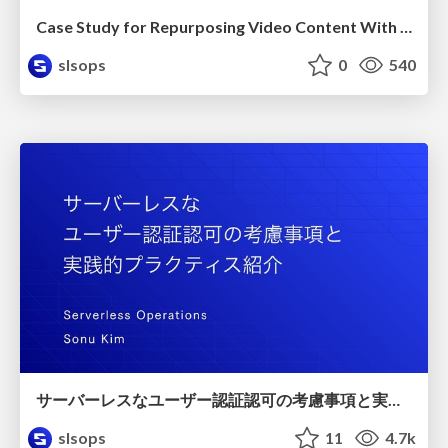
Case Study for Repurposing Video Content With Generative AI / AWS Community Day Taiwan 2024
slsops
0
540
サーバーレスなユーザー認証認可の考慮事項と実践的プラクティス紹介 / slsdays-tokyo-2024
slsops
11
4.7k