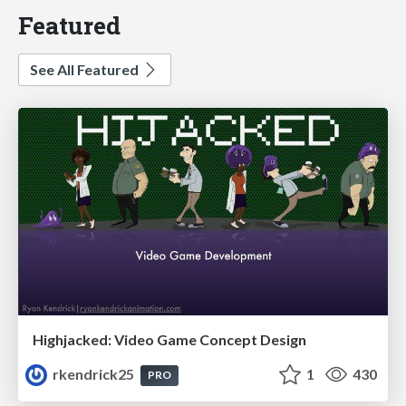
Featured
See All Featured
Highjacked: Video Game Concept Design
rkendrick25
1
430
PRO