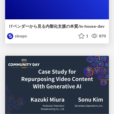
ITベンダーから見る内製化支援の本質/in-house-dev
slsops
1
870