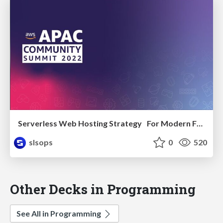
Serverless Web Hosting Strategy For Modern Front-end Application
slsops
0
520
Other Decks in Programming
See All in Programming