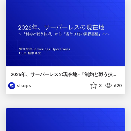
2026年、サーバーレスの現在地 -「制約と戦う技術」から「当たり前の実行基盤」へ- /serverless2026
slsops
3
620