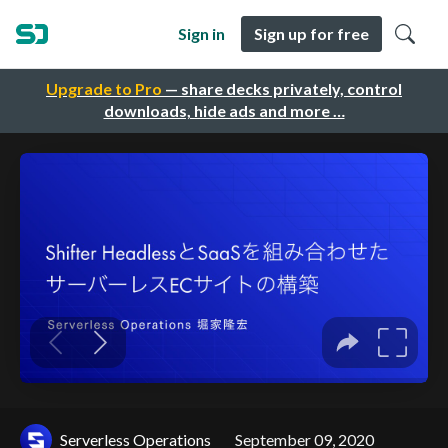
Sign in
Sign up for free
Upgrade to Pro
— share decks privately, control
downloads, hide ads and more …
Serverless Operations
September 09, 2020