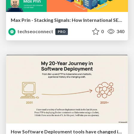
Max Prin - Stacking Signals: How International SEO Comes Together (And Falls Apart)
techseoconnect
0
340
PRO
How Software Deployment tools have changed in the past 20 years