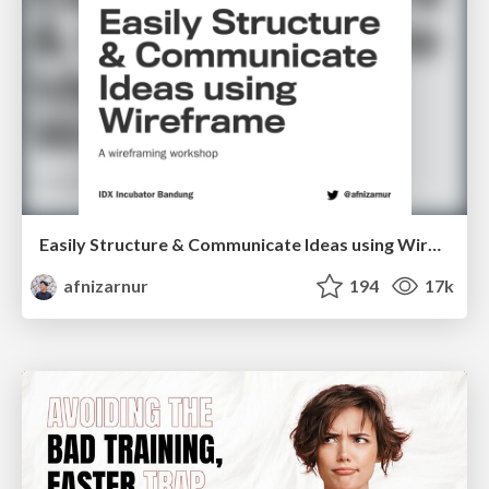
Easily Structure & Communicate Ideas using Wireframe
afnizarnur
194
17k