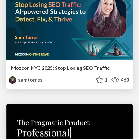
Mozcon NYC 2025: Stop Losing SEO Traffic
samtorres
1
460