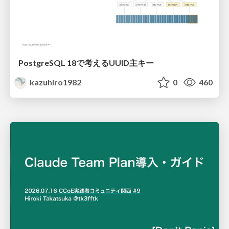
PostgreSQL 18で考えるUUID主キー
kazuhiro1982
0
460