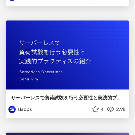
サーバーレスで負荷試験を行う必要性と実践的プラクティスの紹介/slsdays-tokyo-2023
slsops
4
2.9k