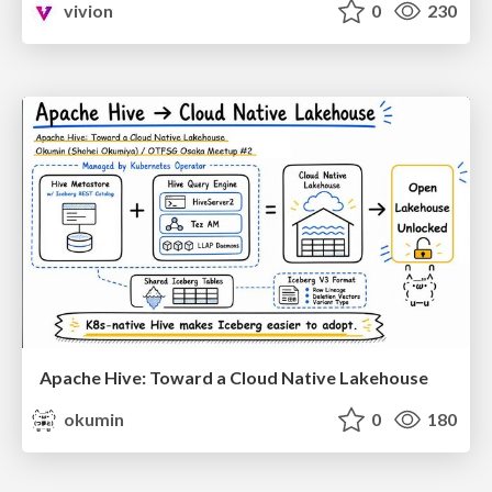
vivion
0
230
Apache Hive: Toward a Cloud Native Lakehouse
okumin
0
180