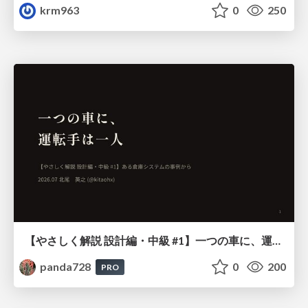
krm963
0
250
【やさしく解説 設計編・中級 #1】一つの車に、運転手は一人 ～ある倉庫システムの事例から～
panda728
0
200
PRO