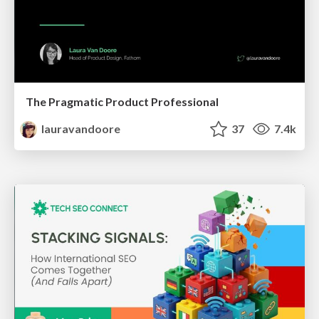
The Pragmatic Product Professional
lauravandoore
37
7.4k