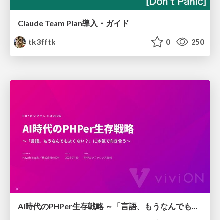
Claude Team Plan導入・ガイド
tk3fftk
0
250
AI時代のPHPer生存戦略 ～「言語、もうなんでもよくない？」に本気で向き合う～