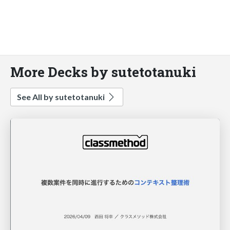
More Decks by sutetotanuki
See All by sutetotanuki