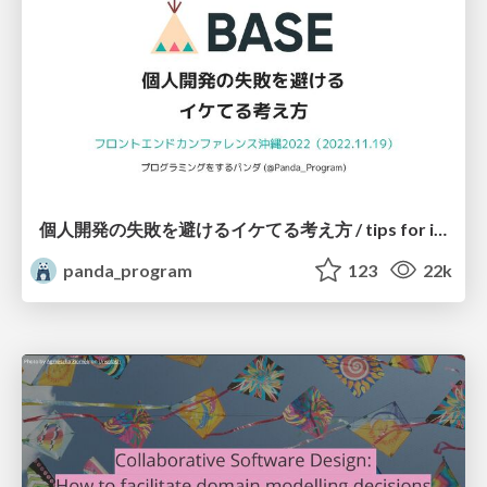
個人開発の失敗を避けるイケてる考え方 / tips for indie hackers
panda_program
123
22k