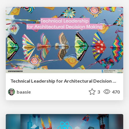
Technical Leadership for Architectural Decision Making
baasie
3
470