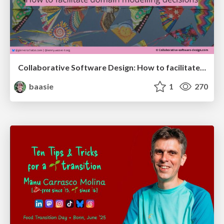
Collaborative Software Design: How to facilitate domain modelling decisions
baasie
1
270