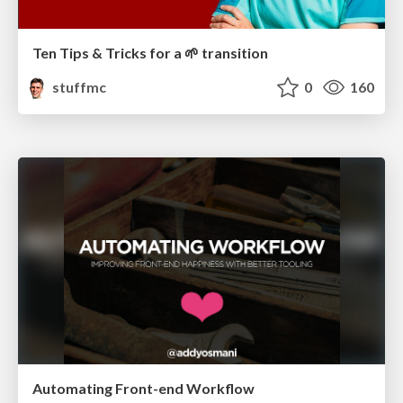
Ten Tips & Tricks for a 🌱 transition
stuffmc
0
160
Automating Front-end Workflow