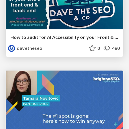
How to audit for AI Accessibility on your Front & Back End
davetheseo
0
480