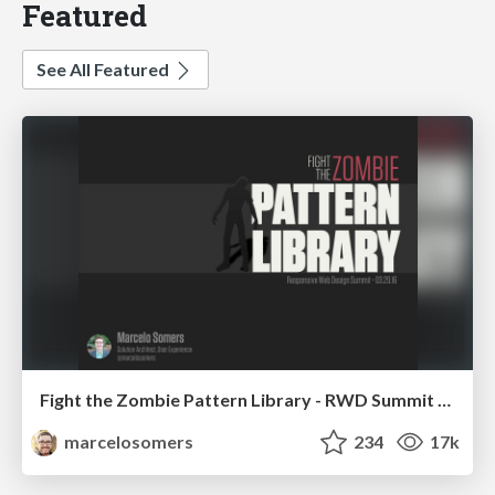
Featured
See All Featured
Fight the Zombie Pattern Library - RWD Summit 2016
marcelosomers
234
17k