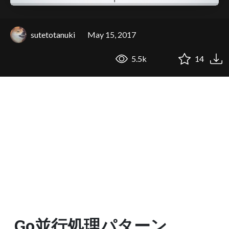
sutetotanuki
May 15, 2017
5.5k
14
Go並行処理パターン