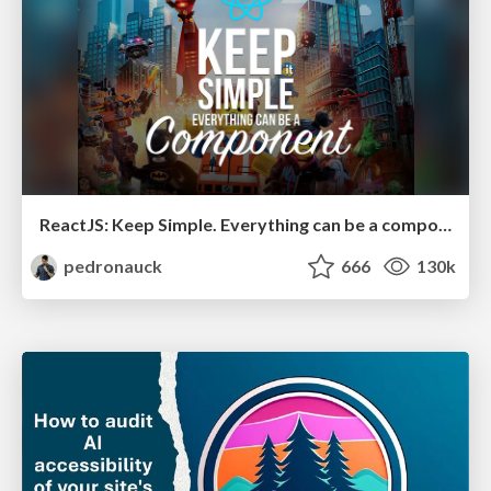
ReactJS: Keep Simple. Everything can be a component!
pedronauck
666
130k