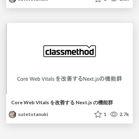
Core Web Vitals を改善する Next.js の機能群
sutetotanuki
1
2.7k