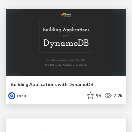
Building Applications with DynamoDB
mza
96
7.2k