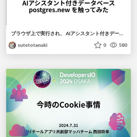
ブラウザ上で実行され、 AIアシスタント付きデータベース postgres.new を触ってみた
sutetotanuki
0
580