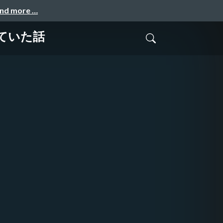
and more …
っていた話