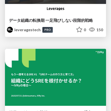
データ組織の転換期 一足飛びしない段階的戦略
leveragestech
0
150
PRO