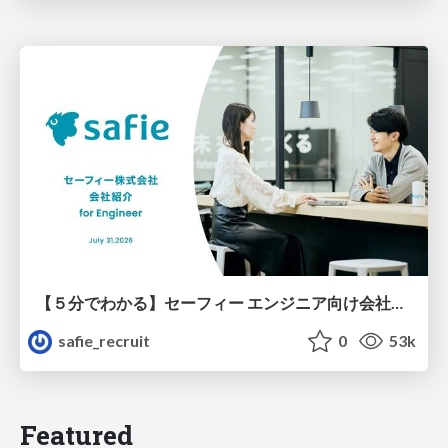
【５分でわかる】セーフィー エンジニア向け会社紹介
safie_recruit
0
53k
Featured