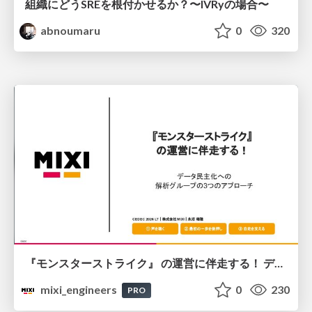
組織にどうSREを根付かせるか？〜IVRyの場合〜
abnoumaru
0
320
『モンスターストライク』 の運営に伴走する！ データ民主化への 解析グループの3つのアプローチ
mixi_engineers
0
230
PRO