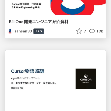
Bill One 開発エンジニア 紹介資料
sansan33
7
19k
PRO