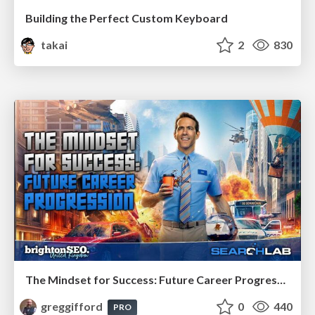
Building the Perfect Custom Keyboard
takai
2
830
The Mindset for Success: Future Career Progression
greggifford
0
440
PRO