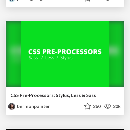
CSS Pre-Processors: Stylus, Less & Sass
bermonpainter
360
30k