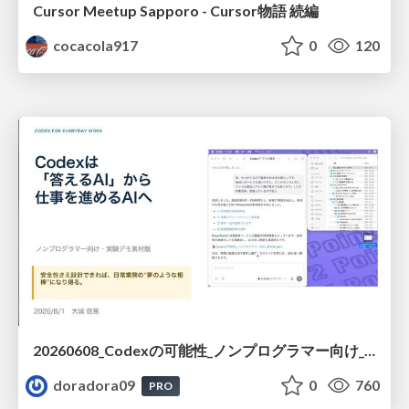
Cursor Meetup Sapporo - Cursor物語 続編
cocacola917
0
120
20260608_Codexの可能性_ノンプログラマー向け_大城追記
doradora09
0
760
PRO