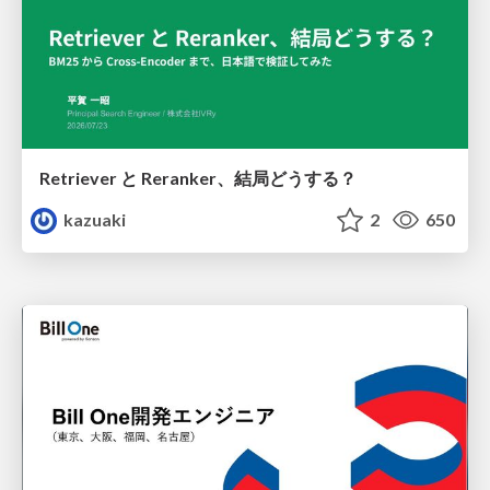
Retriever と Reranker、結局どうする？
kazuaki
2
650