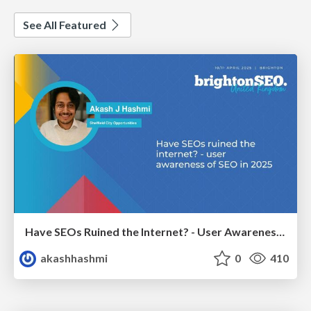
See All Featured
Have SEOs Ruined the Internet? - User Awareness of SEO in 2025
akashhashmi
0
410