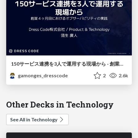
150サービス連携を3人で運用する現場から - 創業４ヶ月目におけるオブザーバビリティの実践
gamonges_dresscode
2
2.6k
Other Decks in Technology
See All in Technology