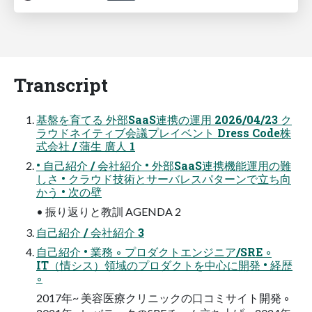
Transcript
基盤を育てる 外部SaaS連携の運用 2026/04/23 ク
ラウドネイティブ会議プレイベント Dress Code株
式会社 / 蒲生 廣人 1
• 自己紹介 / 会社紹介 • 外部SaaS連携機能運用の難
しさ • クラウド技術とサーバレスパターンで立ち向
かう • 次の壁
• 振り返りと教訓 AGENDA 2
自己紹介 / 会社紹介 3
自己紹介 • 業務 ◦ プロダクトエンジニア/SRE ◦
IT（情シス）領域のプロダクトを中心に開発 • 経歴
◦
2017年~ 美容医療クリニックの口コミサイト開発 ◦