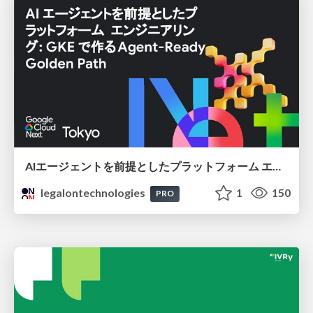
AIエージェントを前提としたプラットフォーム エンジニアリング：GKEで作るAgent-Ready Golden Path
legalontechnologies
1
150
PRO