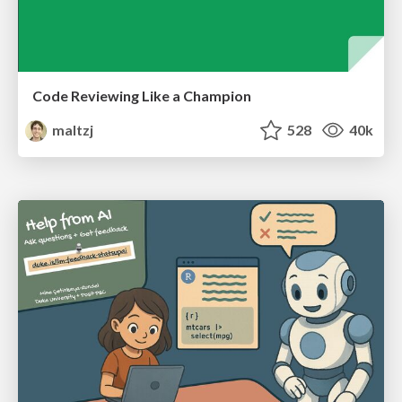
Code Reviewing Like a Champion
maltzj
528
40k