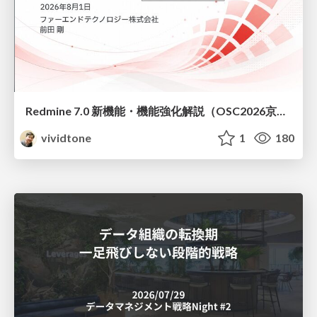
Redmine 7.0 新機能・機能強化解説（OSC2026京都ダイジェスト版）
vividtone
1
180