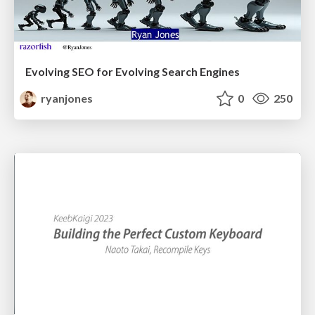
Evolving SEO for Evolving Search Engines
ryanjones
0
250