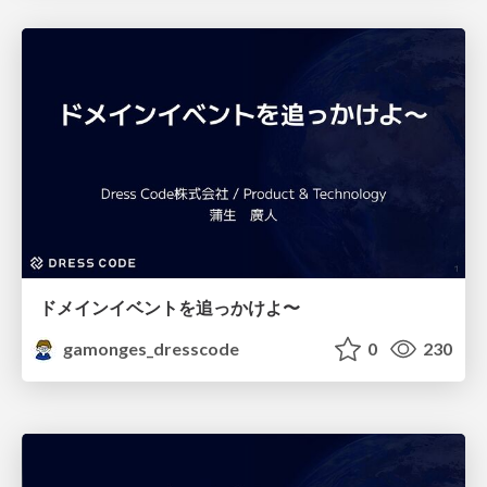
ドメインイベントを追っかけよ〜
gamonges_dresscode
0
230