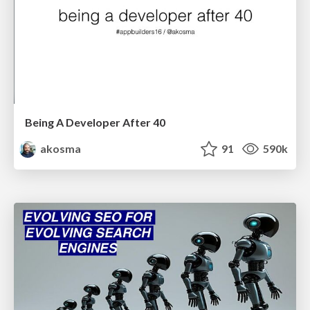
Being A Developer After 40
akosma
91
590k