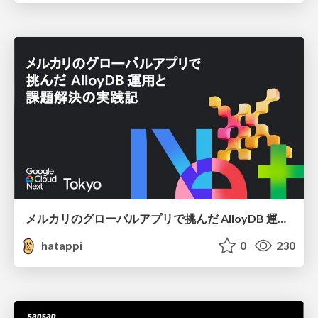
メルカリのグローバルアプリで挑んだ AlloyDB 運用と課題解決の実践記
hatappi
0
230