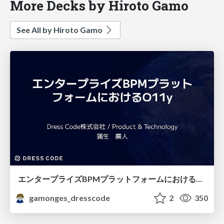
More Decks by Hiroto Gamo
See All by Hiroto Gamo
エンタープライズBPMプラットフォームにおけるO11y
gamonges_dresscode
2
350