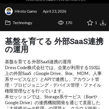
Hiroto Gamo
April 23, 2026
Technology
170
1
基盤を育てる 外部SaaS連携
の運用
基盤を育てる 外部SaaS連携の運用
Dress Code株式会社では、企業が利用する150以
上の外部SaaS（Google Drive、Box、MDM、人事
系サービスなど）とAPIで連携し、アカウント管
理・プロビジョニング・デバイス管理・ファイル
権限管理などを行っています。
本セッションでは、Storage系サービス（Boxや
Google Drive）の連携機能開発を通じて直面した
「大規模データ処理」の課題と、クラウド技術・