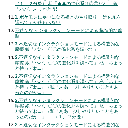
（１、２分後） 私「▲▲の進化系は◎◎だね」 娘
「パパ、ありがとう!」
1. ポケモンに夢中になる娘とのやり取り 「進化系を
調べて」が終わらない
不適切な インタラクションモードによる 構造的な摩
擦
2.不適切なインタラクションモードによる構造的な
摩擦 娘「パパ、〇〇の進化系を調べて」
2.不適切なインタラクションモードによる構造的な
摩擦 娘「パパ、〇〇の進化系を調べて」 私「ちょっ
と待ってね…」
2.不適切なインタラクションモードによる構造的な
摩擦 娘「パパ、〇〇の進化系を調べて」 私「ちょっ
と待ってね…」（私「ああ、少しやりたいこともあ
ったのだが… 」 ）
2.不適切なインタラクションモードによる構造的な
摩擦 娘「パパ、〇〇の進化系を調べて」 私「ちょっ
と待ってね…」（私「ああ、少しやりたいこともあ
ったのだが… 」 ） （１、２分後）
2.不適切なインタラクションモードによる構造的な