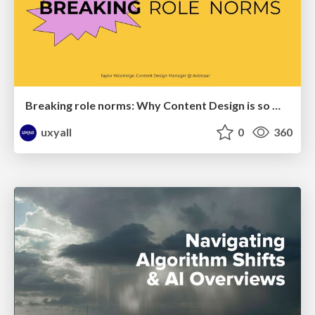
Breaking role norms: Why Content Design is so much more than writing copy - Taylor Woolridge
uxyall
0
360