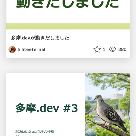
多摩.devが動きだしました
hiliteeternal
1
380