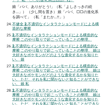
娘「パパ、ありがとう!」（私「よしさっきの続
き…」） （少し間を置き） 娘「パパ、□□の進化系
を調べて」 （私「またか…!!」）
不健全 2.不適切なインタラクションモードによる構
造的な摩擦
2.不適切なインタラクションモードによる構造的な
摩擦 このやり取りで起こっていることの整理。
2.不適切なインタラクションモードによる構造的な
摩擦 このやり取りで起こっていることの整理。 娘は
大好きなポケモンがどのような進化するかを知りた
い。 娘
2.不適切なインタラクションモードによる構造的な
摩擦 このやり取りで起こっていることの整理。 娘は
大好きなポケモンがどのような進化するかを知りた
い。 ただ、それを私に聞かないと知ることができな
い。 娘 私
2.不適切なインタラクションモードによる構造的な
摩擦 このやり取りで起こっていることの整理。 娘は
大好きなポケモンがどのような進化するかを知りた
い。 ただ、それを私に聞かないと知ることができな