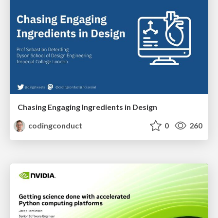
Chasing Engaging Ingredients in Design
codingconduct
0
260