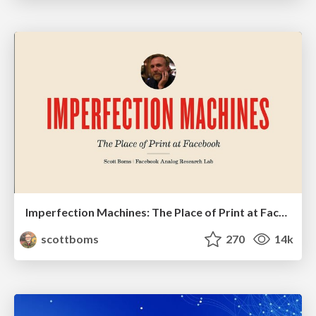
Imperfection Machines: The Place of Print at Facebook
scottboms
270
14k