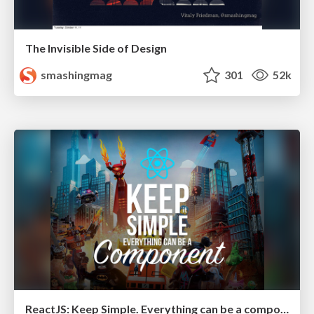
The Invisible Side of Design
smashingmag
301
52k
ReactJS: Keep Simple. Everything can be a component!