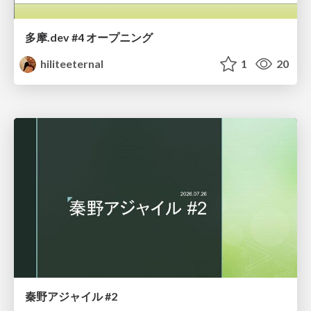
多摩.dev #4 オープニング
hiliteeternal
1
20
秦野アジャイル #2