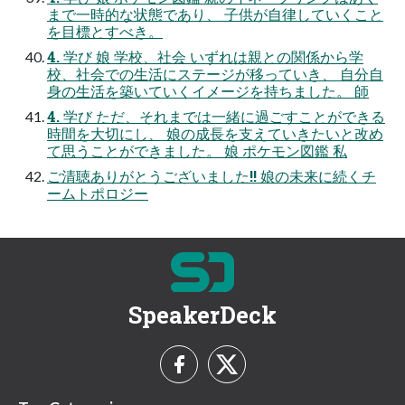
まで一時的な状態であり、 子供が自律していくこと
を目標とすべき。
4. 学び 娘 学校、社会 いずれは親との関係から学
校、社会での生活にステージが移っていき、 自分自
身の生活を築いていくイメージを持ちました。 師
4. 学び ただ、それまでは一緒に過ごすことができる
時間を大切にし、 娘の成⾧を支えていきたいと改め
て思うことができました。 娘 ポケモン図鑑 私
ご清聴ありがとうございました!! 娘の未来に続くチ
ームトポロジー
SpeakerDeck