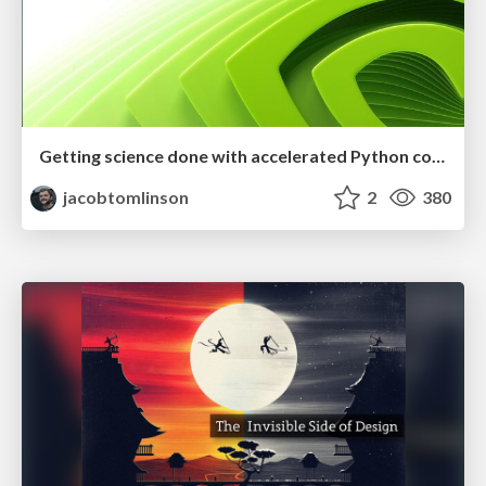
Getting science done with accelerated Python computing platforms
jacobtomlinson
2
380