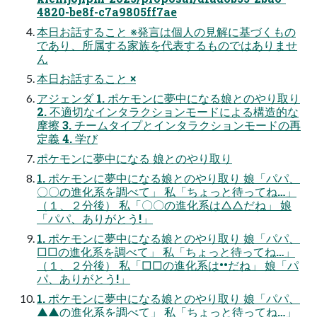
4820-be8f-c7a9805ff7ae
本日お話すること ※発言は個人の見解に基づくもの
であり、所属する家族を代表するものではありませ
ん
本日お話すること ×
アジェンダ 1. ポケモンに夢中になる娘とのやり取り
2. 不適切なインタラクションモードによる構造的な
摩擦 3. チームタイプとインタラクションモードの再
定義 4. 学び
ポケモンに夢中になる 娘とのやり取り
1. ポケモンに夢中になる娘とのやり取り 娘「パパ、
〇〇の進化系を調べて」 私「ちょっと待ってね…」
（１、２分後） 私「〇〇の進化系は△△だね」 娘
「パパ、ありがとう!」
1. ポケモンに夢中になる娘とのやり取り 娘「パパ、
□□の進化系を調べて」 私「ちょっと待ってね…」
（１、２分後） 私「□□の進化系は••だね」 娘「パ
パ、ありがとう!」
1. ポケモンに夢中になる娘とのやり取り 娘「パパ、
▲▲の進化系を調べて」 私「ちょっと待ってね…」