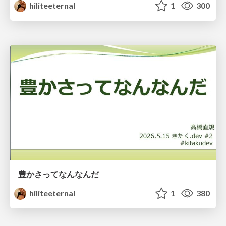
hiliteeternal
1
300
豊かさってなんなんだ
hiliteeternal
1
380