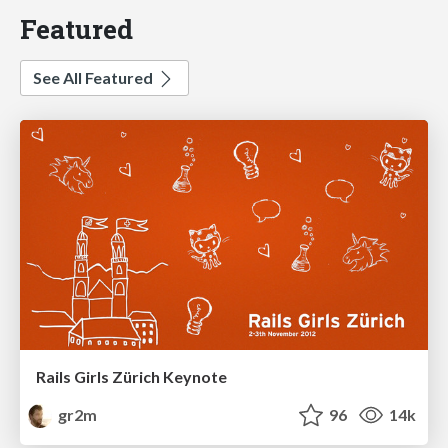
Featured
See All Featured
Rails Girls Zürich Keynote
gr2m
96
14k