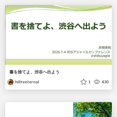
書を捨てよ、渋谷へ出よう
hiliteeternal
1
430