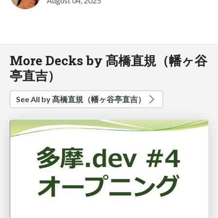
August 04, 2025
More Decks by 髙橋直規（幡ヶ谷
亭直吉）
See All by 髙橋直規（幡ヶ谷亭直吉）