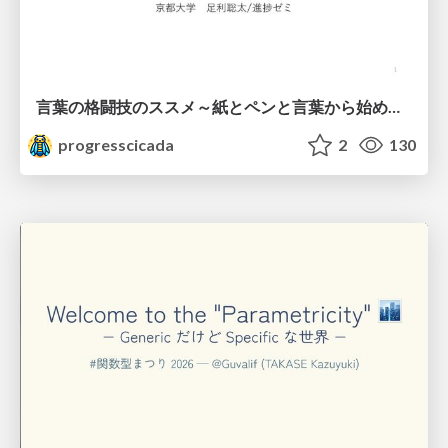
言葉の格闘技のススメ～紙とペンと言葉から始める、キャリアの描き方～
progresscicada
2
130