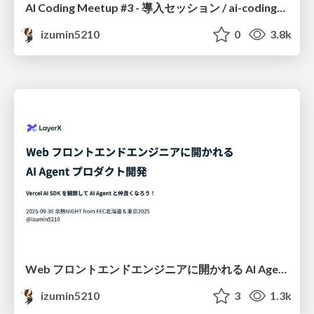
AI Coding Meetup #3 - 導入セッション / ai-coding-meetup-3
izumin5210
0
3.8k
Web フロントエンドエンジニアに開かれる AI Agent プロダクト開発 - Vercel AI SDK を観察して AI Agent と仲良くなろう！ #FEC余熱NIGHT
izumin5210
3
1.3k