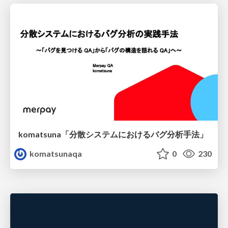
komatsuna「分散システムにおけるバグ分析手法」
komatsunaqa
0
230