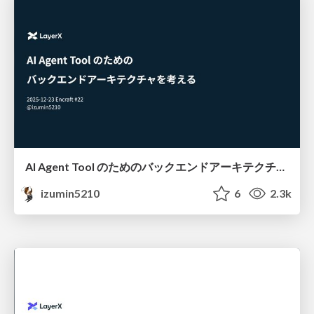
AI Agent Tool のためのバックエンドアーキテクチャを考える #encraft
izumin5210
6
2.3k