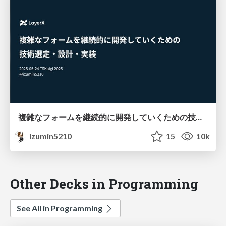
複雑なフォームを継続的に開発していくための技術選定・設計・実装 #tskaigi / #tskaigi2025
izumin5210
15
10k
Other Decks in Programming
See All in Programming