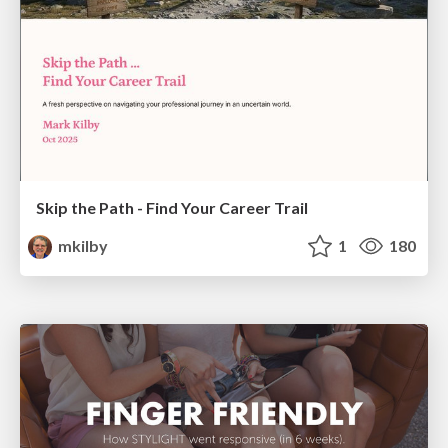
Skip the Path - Find Your Career Trail
mkilby
1
180