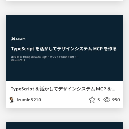
TypeScript を活かしてデザインシステム MCP を作る / #tskaigi_after_night
izumin5210
5
950