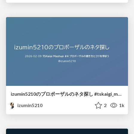
izumin5210のプロポーザルのネタ探し #tskaigi_msup
izumin5210
2
1k