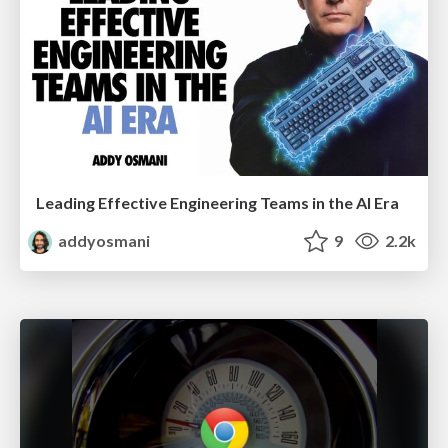
Leading Effective Engineering Teams in the AI Era
addyosmani
9
2.2k