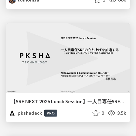
【SRE NEXT 2026 Lunch Session】一人目専任SREの立ち上げを加速する ― AIと進めたオンボーディングで2分を0.04秒にした話
pkshadeck
0
3.5k
PRO