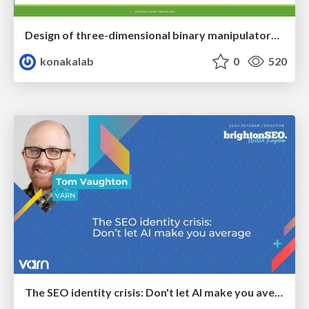
Design of three-dimensional binary manipulators for pick-and-place task avoiding obstacles (IECON2024)
konakalab
0
520
The SEO identity crisis: Don't let AI make you average