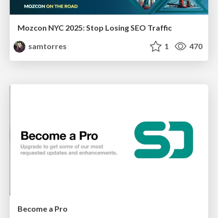
Mozcon NYC 2025: Stop Losing SEO Traffic
samtorres
1
470
Become a Pro