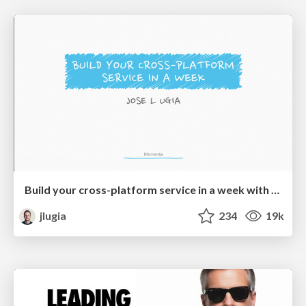
Build your cross-platform service in a week with App Engine
jlugia
234
19k