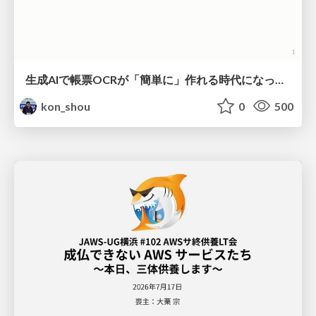
生成AIで帳票OCRが「簡単に」作れる時代になった？
kon_shou
0
500