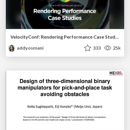
VelocityConf: Rendering Performance Case Studies
addyosmani
333
25k