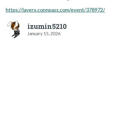
https://layerx.connpass.com/event/378972/
izumin5210
January 15, 2026