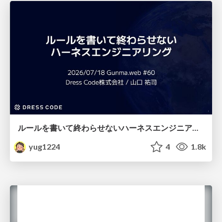
ルールを書いて終わらせないハーネスエンジニアリング
yug1224
4
1.8k