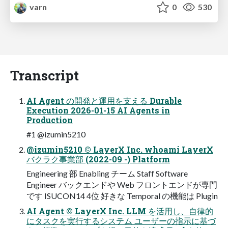
varn
0
530
Transcript
AI Agent の開発と運用を支える Durable
Execution 2026-01-15 AI Agents in
Production
#1 @izumin5210
@izumin5210 © LayerX Inc. whoami LayerX
バクラク事業部 (2022-09 -) Platform
Engineering 部 Enabling チーム Staff Software
Engineer バックエンドや Web フロントエンドが専門
です ISUCON14 4位 好きな Temporal の機能は Plugin
AI Agent © LayerX Inc. LLM を活用し、自律的
にタスクを実行するシステム ユーザーの指示に基づ