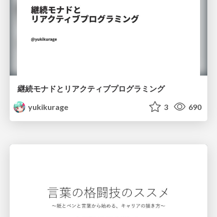
継続モナドとリアクティブプログラミング
yukikurage
3
690