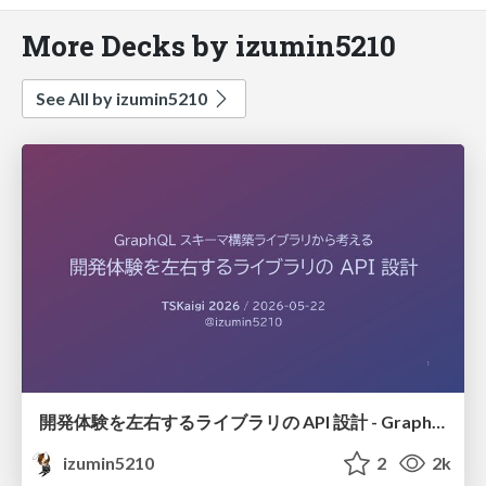
More Decks by izumin5210
See All by izumin5210
開発体験を左右するライブラリの API 設計 - GraphQL スキーマ構築ライブラリから考える #tskaigi
izumin5210
2
2k