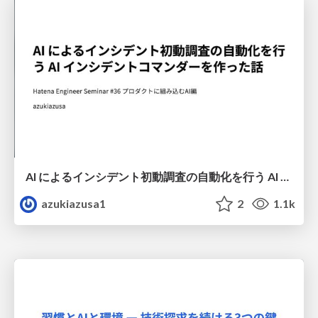
AI によるインシデント初動調査の自動化を行う AI インシデントコマンダーを作った話
azukiazusa1
2
1.1k