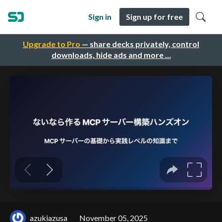
Sign in
Sign up for free
Upgrade to Pro
— share decks privately, control
downloads, hide ads and more …
azukiazusa
November 05, 2025