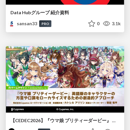
Data Hubグループ 紹介資料
sansan33
0
3.1k
PRO
【CEDEC2026】『ウマ娘 プリティーダービー』 英語版のキャラクターの方言や口調をローカライズするための創造的アプローチ