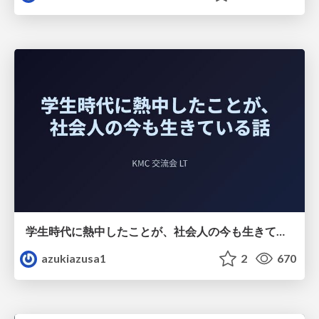
学生時代に熱中したことが、社会人の今も生きている話
azukiazusa1
2
670