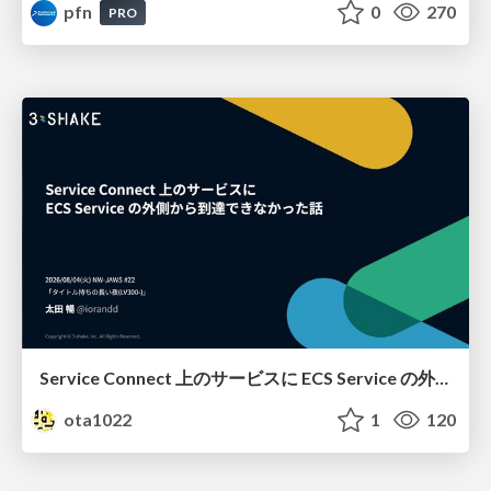
pfn
0
270
PRO
Service Connect 上のサービスに ECS Service の外側から到達できなかった話
ota1022
1
120