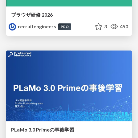
ブラウザ研修 2026
recruitengineers
3
450
PRO
PLaMo 3.0 Primeの事後学習