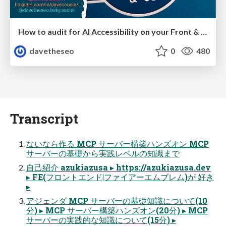
How to audit for AI Accessibility on your Front & Back End
davetheseo
0
480
Transcript
ないなら作る MCP サーバー構築ハンズオン MCP
サーバーの基礎から実践レベルの知識まで
自己紹介 azukiazusa ▸ https://azukiazusa.dev
▸ FE(フロントエンド|ファイアーエムブレム)が 好き
▸
アジェンダ MCP サーバーの基礎知識について(10
分) ▸ MCP サーバー構築ハンズオン(20分) ▸ MCP
サーバーの実践的な知識について(15分) ▸