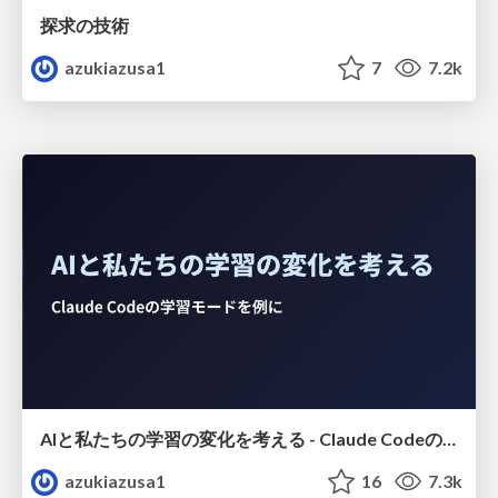
探求の技術
azukiazusa1
7
7.2k
AIと私たちの学習の変化を考える - Claude Codeの学習モードを例に
azukiazusa1
16
7.3k