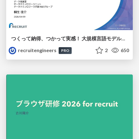
つくって納得、つかって実感！ 大規模言語モデルことはじめ ver2.0
recruitengineers
2
650
PRO