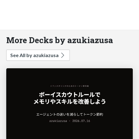
More Decks by azukiazusa
See All by azukiazusa