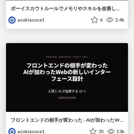
ボーイスカウトルールでメモリやスキルを改善しよう
azukiazusa1
6
2.4k
フロントエンドの相手が変わった - AIが加わったWebの新しいインターフェース設計
azukiazusa1
35
13k