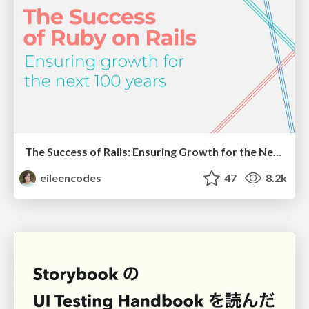
The Success of Rails: Ensuring Growth for the Next 100 Years
eileencodes
47
8.2k