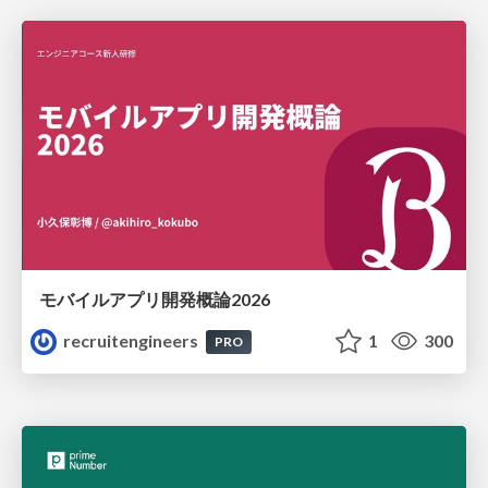
モバイルアプリ開発概論2026
recruitengineers
1
300
PRO