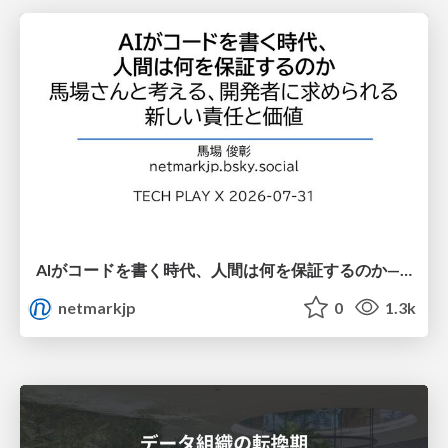
AIがコードを書く時代、人間は何を保証するのか———馬場さんと考える、開発者に求められる新しい責任と価値 - TECH PLAY
netmarkjp
0
1.3k