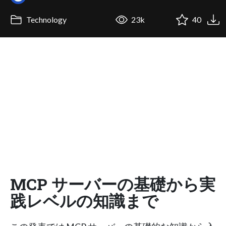
Technology
23k
40
MCP サーバーの基礎から実
践レベルの知識まで