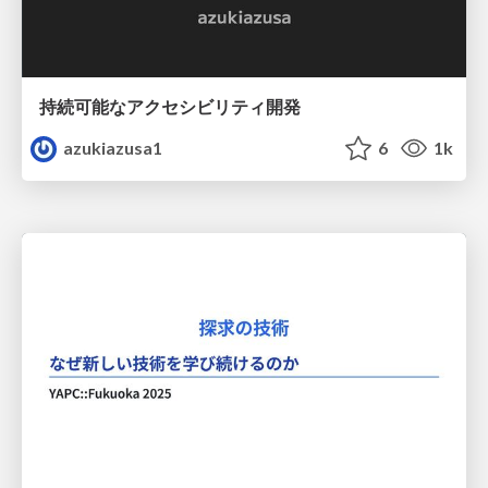
持続可能なアクセシビリティ開発
azukiazusa1
6
1k