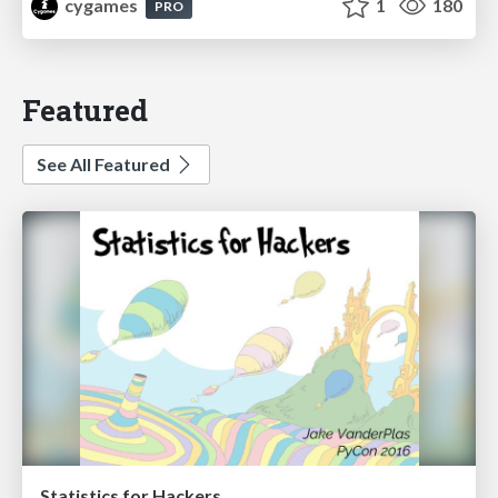
cygames
1
180
PRO
Featured
See All Featured
Statistics for Hackers