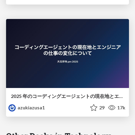
2025 年のコーディングエージェントの現在地とエンジニアの仕事の変化について
azukiazusa1
29
17k