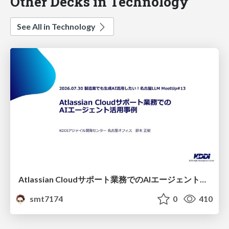
Other Decks in Technology
See All in Technology
Atlassian Cloudサポート業務でのAIエージェント活用事例
smt7174
0
410