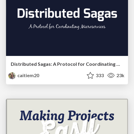
Distributed Sagas: A Protocol for Coordinating Microservices
caitiem20
333
23k