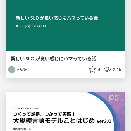
新しい SLO が良い感じにハマっている話
z63d
4
2.1k