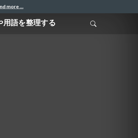
and more …
リや用語を整理する