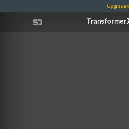
Upgrade t
Transfo