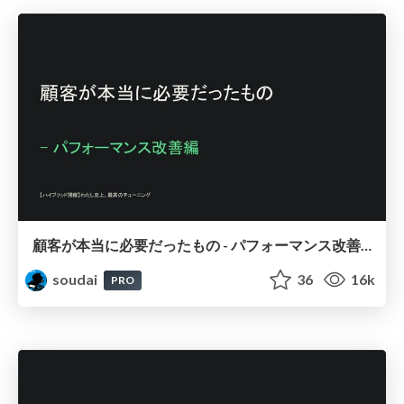
顧客が本当に必要だったもの - パフォーマンス改善編 / Make what is needed
soudai
36
16k
PRO