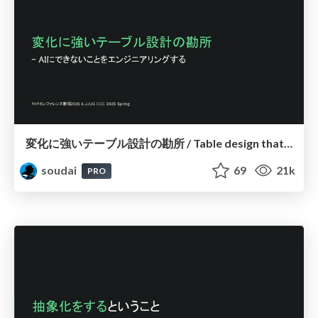
変化に強いテーブル設計の勘所 / Table design that is resistant to changes
soudai
69
21k
PRO