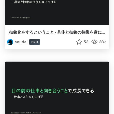
抽象化をするということ - 具体と抽象の往復を身につける / Abstraction and concretization
soudai
53
38k
PRO