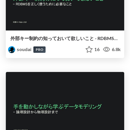
外部キー制約の知っておいて欲しいこと - RDBMSを正しく使うために必要なこと / FOREIGN KEY Night
soudai
16
6.8k
PRO