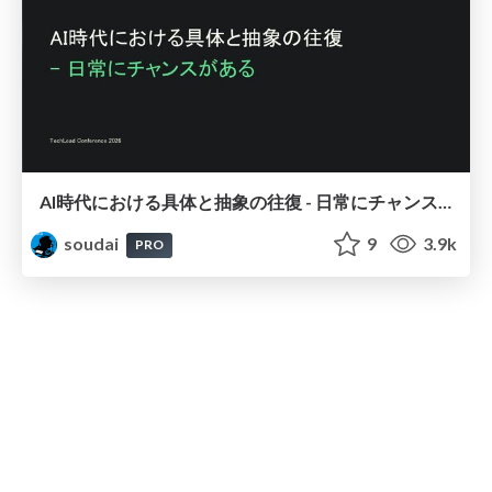
AI時代における具体と抽象の往復 - 日常にチャンスがある / Moving Between the Concrete
soudai
9
3.9k
PRO