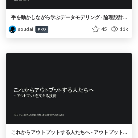
手を動かしながら学ぶデータモデリング - 論理設計から物理設計まで / Data modeling
soudai
45
11k
PRO
これからアウトプットする人たちへ - アウトプットを支える技術 / that support output