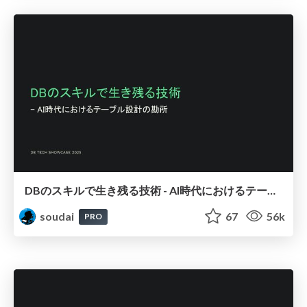
DBのスキルで生き残る技術 - AI時代におけるテーブル設計の勘所
soudai
67
56k
PRO