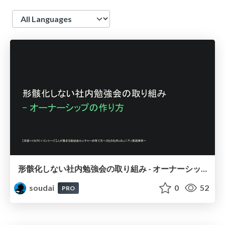
Language
形骸化しない社内勉強会の取り組み - オーナーシップの作り方 / In-house study session
soudai
0
52
PRO