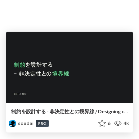
制約を設計する - 非決定性との境界線 / Designing constraints
soudai
6
4k
PRO