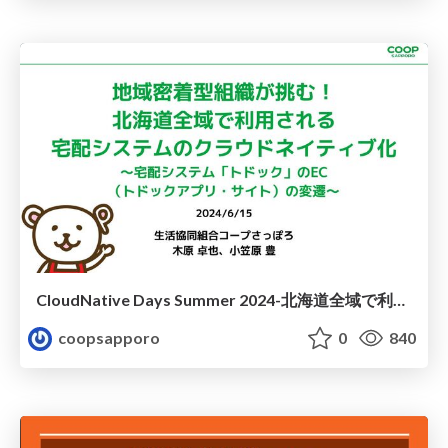
CloudNative Days Summer 2024-北海道全域で利用される宅配システムのクラウドネイティブ化
coopsapporo
0
840