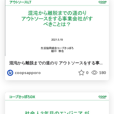
混沌から離脱までの道のり アウトソースをする事業会社がすべきことは？
coopsapporo
0
180