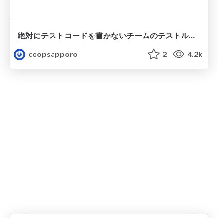
絶対にテストコードを書かないチームのテストルール
coopsapporo
2
4.2k