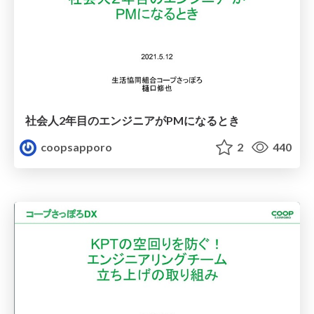
社会人2年目のエンジニアがPMになるとき
coopsapporo
2
440