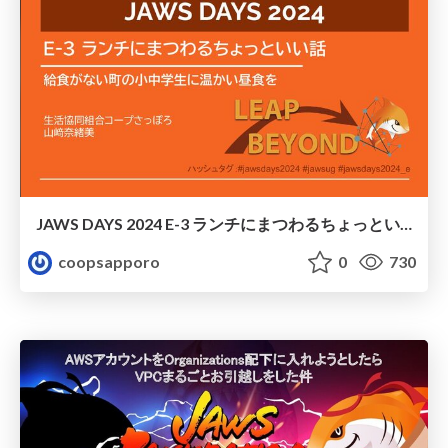
JAWS DAYS 2024 E-3 ランチにまつわるちょっといい話 〜給食がない町の小中学生に温かい昼食を〜 / School lunch for anywhere
coopsapporo
0
730