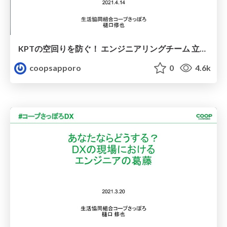
KPTの空回りを防ぐ！ エンジニアリングチーム 立ち上げの取り組み
coopsapporo
0
4.6k