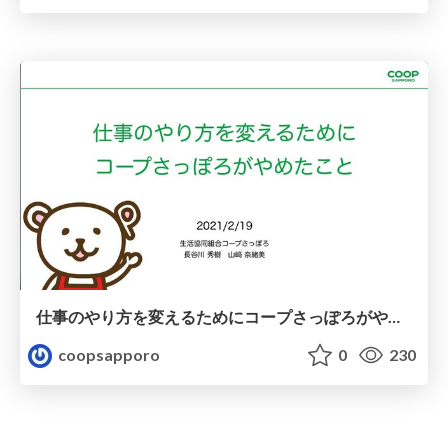
仕事のやり方を変えるためにコープさっぽろがやめたこと / What we stop to change how we working effective
coopsapporo
0
230