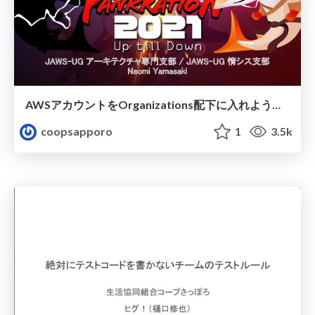
AWSアカウントをOrganizations配下に入れようとしたらVPCまるごとお引越しをした件 / JAWS PANKRATION 2021 / What makes me to migrate entire VPC
coopsapporo
1
3.5k