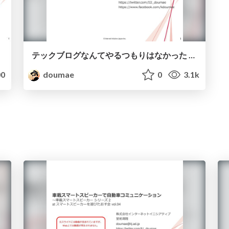
テックブログなんてやるつもりはなかった - テックブログカンファレンス (2020.02.25)
0
doumae
0
3.1k