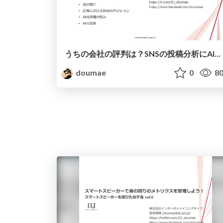
うちの会社の評判は？SNSの投稿分析にAIを使ってみた
doumae
0
80