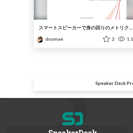
スマートスピーカーで身の回りのメトリクスを管理しよう！
doumae
2
1.
Speaker Deck Pr
SpeakerDeck