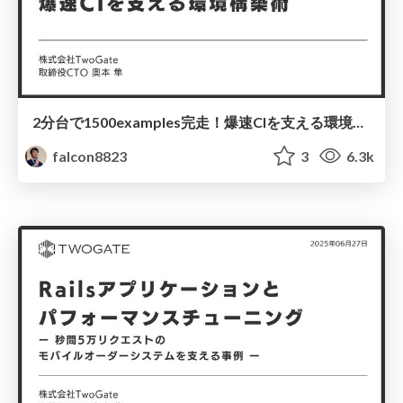
2分台で1500examples完走！爆速CIを支える環境構築術 - Kaigi on Rails 2025
falcon8823
3
6.3k