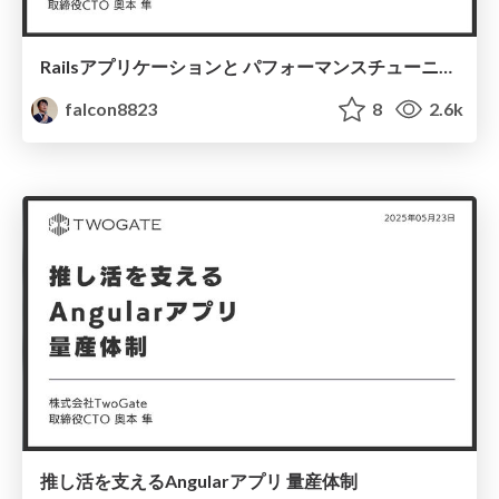
Railsアプリケーションと パフォーマンスチューニング ー 秒間5万リクエストの モバイルオーダーシステムを支える事例 ー Rubyセミナー 大阪
falcon8823
8
2.6k
推し活を支えるAngularアプリ 量産体制