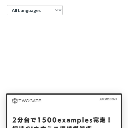
Language