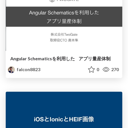
Angular Schematicsを利用した アプリ量産体制
falcon8823
0
270