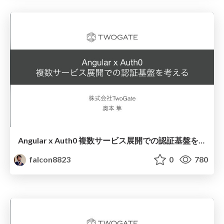
Angular x Auth0 複数サービス展開での認証基盤を考える
falcon8823
0
780