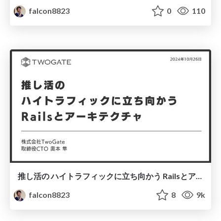
falcon8823
0
110
推し活の ハイトラフィックに立ち向かう Railsとアーキテクチャ - Kaigi on Rails 2024
falcon8823
8
9k