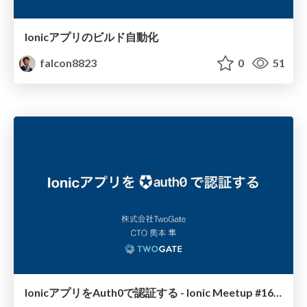
Ionicアプリのビルド自動化
falcon8823
0
51
IonicアプリをAuth0で認証する - Ionic Meetup #16 in Online