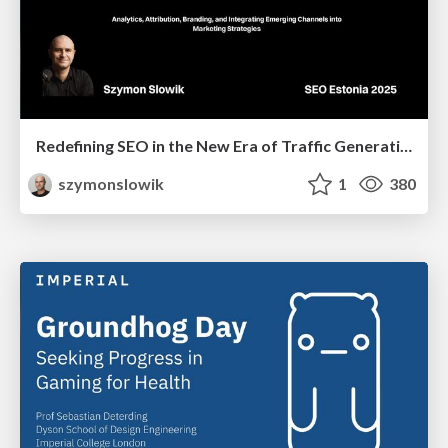
Redefining SEO in the New Era of Traffic Generation
szymonslowik
1
380