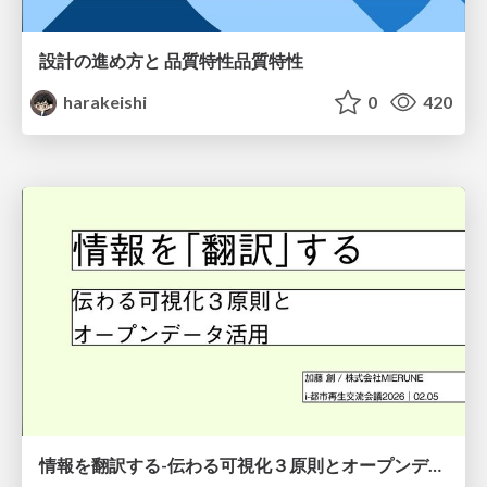
設計の進め方と 品質特性品質特性
harakeishi
0
420
情報を翻訳する-伝わる可視化３原則とオープンデータ活用-