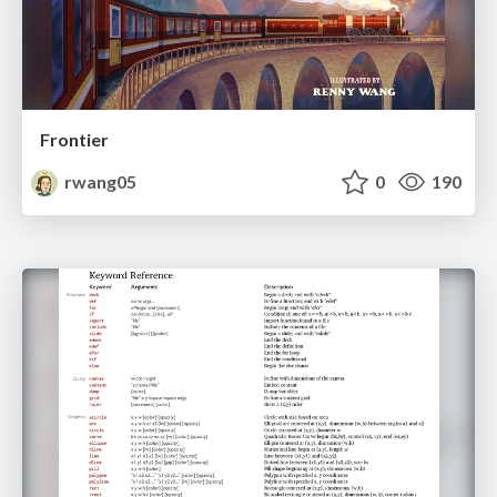
Frontier
rwang05
0
190