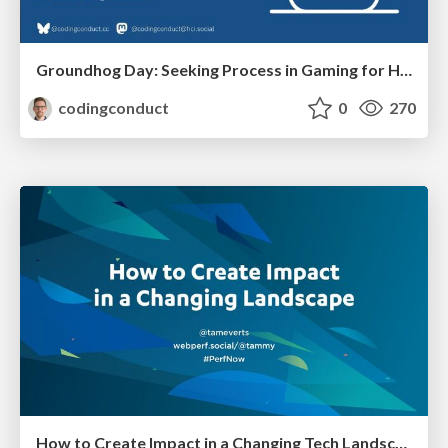
Groundhog Day: Seeking Process in Gaming for Health
codingconduct
0
270
How to Create Impact in a Changing Tech Landscape [PerfNow 2023]