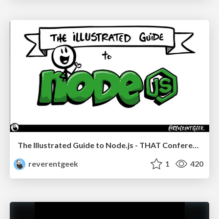
The Illustrated Guide to Node.js - THAT Conference 2024
reverentgeek
1
420