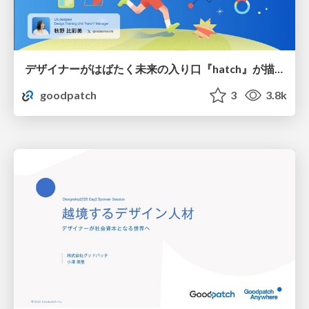
デザイナーがはばたく未来の入り口『hatch』が描く、新しいデザイナー育成のカタチ
goodpatch
3
3.8k