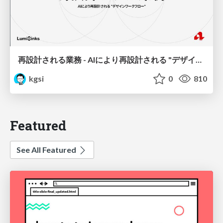
再設計される業務 - AIにより再設計される "デザインワークフロー" / AI Ops Lab #2 Redesigned orkflows
kgsi
0
810
Featured
See All Featured