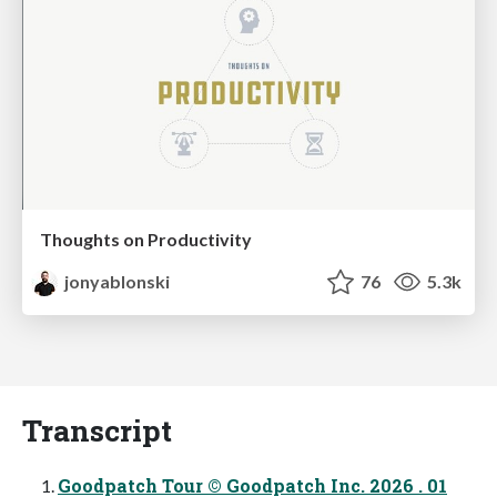
Thoughts on Productivity
jonyablonski
76
5.3k
Transcript
Goodpatch Tour © Goodpatch Inc. 2026 . 01