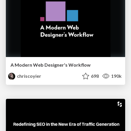
A Modern Web Designer's Workflow
chriscoyier
698
190k