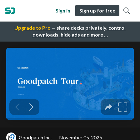
Sign in
Sign up for free
Upgrade to Pro
— share decks privately, control
downloads, hide ads and more …
Goodpatch Inc.
November 05, 2025