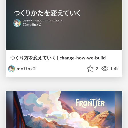
つくり方を変えていく | change-how-we-build
mottox2
2
1.4k