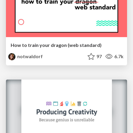
How to train your dragon (web standard)
notwaldorf
97
6.7k