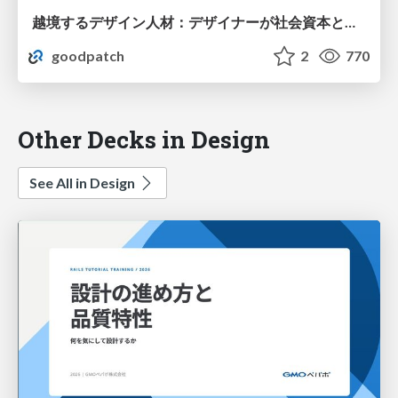
越境するデザイン人材：デザイナーが社会資本となる世界へ
goodpatch
2
770
Other Decks in Design
See All in Design