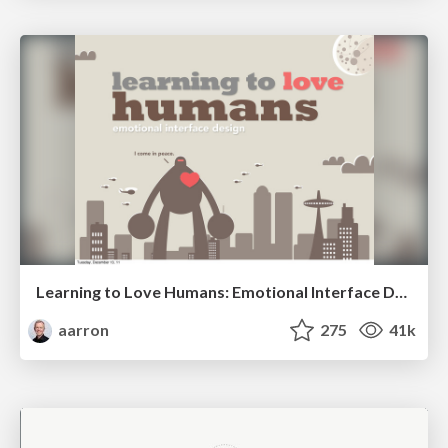
Learning to Love Humans: Emotional Interface Design
aarron
275
41k