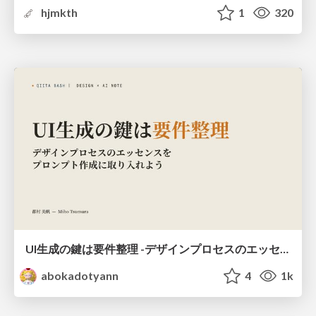
hjmkth
1
320
UI生成の鍵は要件整理 -デザインプロセスのエッセンスを プロンプト作成に取り入れよう-
abokadotyann
4
1k