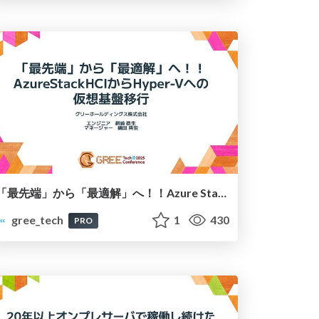
「最先端」から「最適解」へ！！Azure Stack HCIからHyper-Vへの仮想基盤移行
gree_tech
1
430
PRO