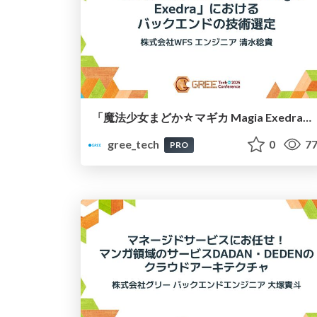
「魔法少女まどか☆マギカ Magia Exedra」におけるバックエンドの技術選定
gree_tech
0
77
PRO