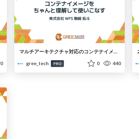
マルチアーキテクチャ対応のコンテナイメージをちゃんと理解して使いこなす
0
gree_tech
0
440
PRO