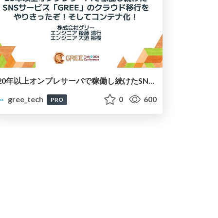
20年以上オンプレサーバで稼働し続けたSNSサービス「GREE」のクラウド移行をやりきったぞ！そしてコンテナ化！
gree_tech
0
600
PRO