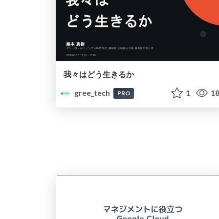
我々はどう生きるか
gree_tech
1
18
PRO