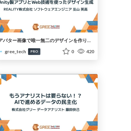
アバター画像で唯一無二のデザインを作りたい！REALITYカードファクトリーにおけるUnity製アプリとWeb技術を使ったデザイン生成
gree_tech
0
420
PRO