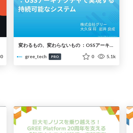
変わるもの、変わらないもの ：OSSアーキテクチャで実現する持続可能なシステム
0
gree_tech
0
5.1k
PRO