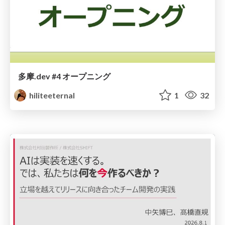
多摩.dev #4 オープニング
hiliteeternal
1
32