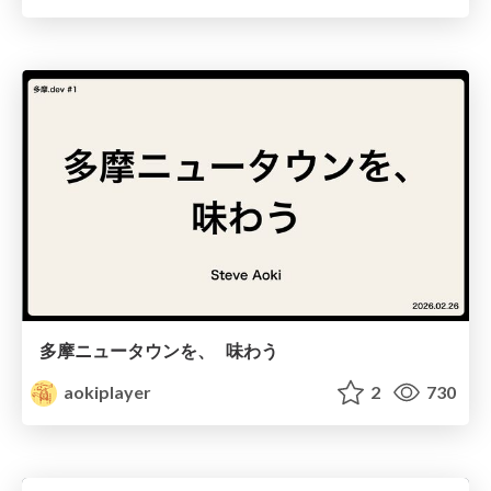
多摩ニュータウンを、 味わう
aokiplayer
2
730