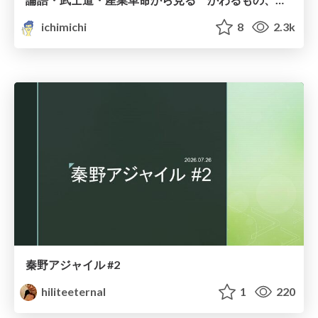
ichimichi
8
2.3k
秦野アジャイル #2
hiliteeternal
1
220