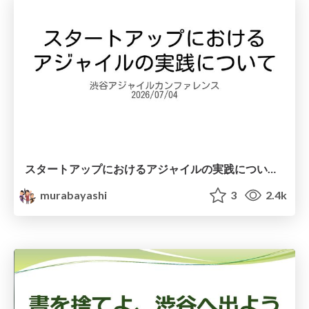
スタートアップにおけるアジャイルの実践について #shibuyagile
murabayashi
3
2.4k