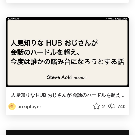
人見知りな HUB おじさんが 会話のハードルを超え、 今度は誰かの踏み台になろうとする話/hub-guy-as-a-stepping-stone
aokiplayer
2
740