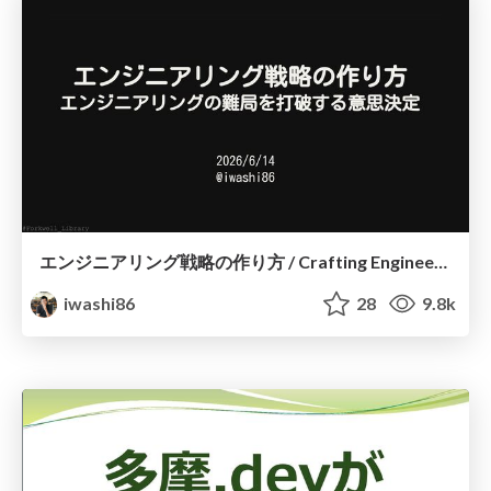
エンジニアリング戦略の作り方 / Crafting Engineering Strategy
iwashi86
28
9.8k