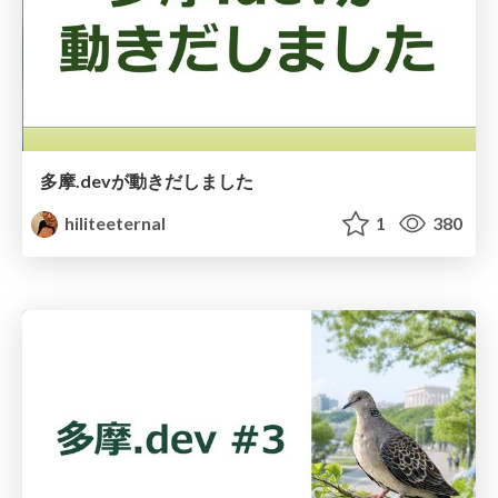
多摩.devが動きだしました
hiliteeternal
1
380