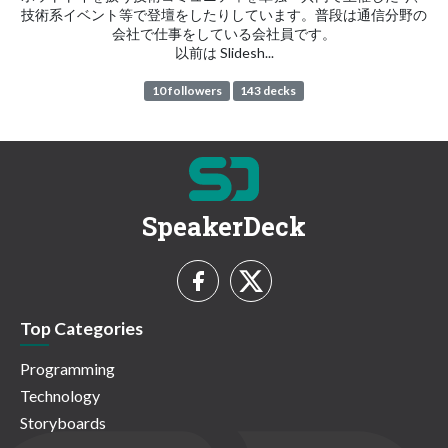
技術系イベント等で登壇をしたりしています。普段は通信分野の
会社で仕事をしている会社員です。
以前は Slidesh...
10 followers
143 decks
SpeakerDeck
Top Categories
Programming
Technology
Storyboards