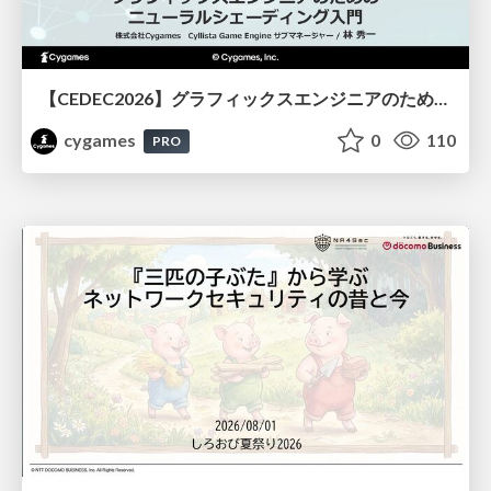
【CEDEC2026】グラフィックスエンジニアのためのニューラルシェーディング入門
cygames
0
110
PRO