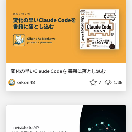
変化の早いClaude Codeを 書籍に落とし込む
oikon48
7
1.3k