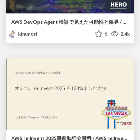
AWS DevOps Agent 検証で見えた可能性と限界 / AWS DevOps Agent
kinunori
6
2.4k
AWS re:Invent 2025事前勉強会資料 / AWS re:Invent 2025 pre study meetup