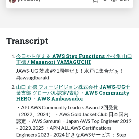
Transcript
今日から使える AWS Step Functions 小技集 山口
正徳 / Masanori YAMAGUCHI
JAWS-UG 茨城 #9 1周年だよ！水戸に集合だぁ！
#jawsugibaraki
山口 正徳 フォージビジョン株式会社 JAWS-UG千
葉支部 グローバル認定/表彰 ・AWS Community
HERO ・AWS Ambassador
・APJ AWS Community Leaders Award 2回受賞
（2022、2024） ・AWS Gold Jacket Club 日本国内
認定 ・AWS Samurai ・Japan AWS Top Engineer 2019
– 2023, 2025 ・APN ALL AWS Certifications
Engineers 2023 – 2024 好きなAWSサービス： Step