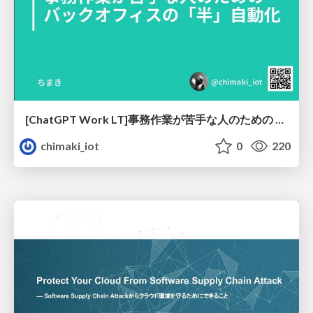
[ChatGPT Work LT]事務作業が苦手な人のための バックオフィスの「半」自動化
chimaki_iot
0
220