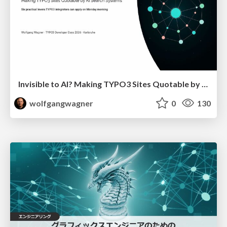
Invisible to AI? Making TYPO3 Sites Quotable by AI Search Systems
wolfgangwagner
0
130