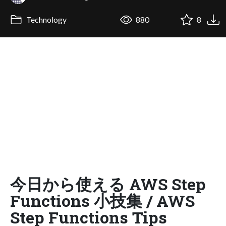
Technology
880
8
今日から使える AWS Step
Functions 小技集 / AWS
Step Functions Tips