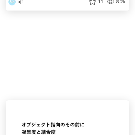
uji
11
8.2k