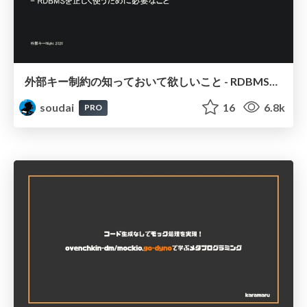
外部キー制約の知っておいて欲しいこと - RDBMSを正しく使うために必要なこと / FOREIGN KEY Night
soudai
16
6.8k
PRO