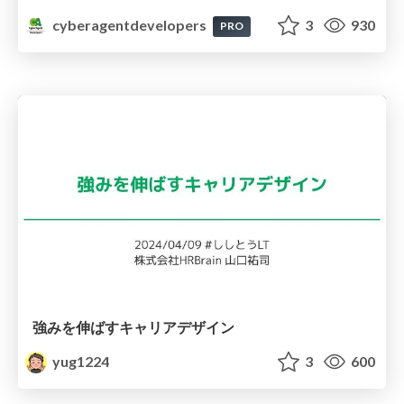
cyberagentdevelopers
3
930
PRO
強みを伸ばすキャリアデザイン
yug1224
3
600