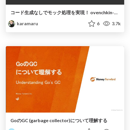
コード生成なしでモック処理を実現！ ovenchkin-dm/mockio,go-dynoで学ぶメタプログラミング
karamaru
6
3.7k
GoのGC (garbage collector)について理解する