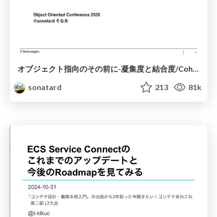
オブジェクト指向のその前に-凝集度と結合度/Coheision-Coupling
sonatard
213
81k