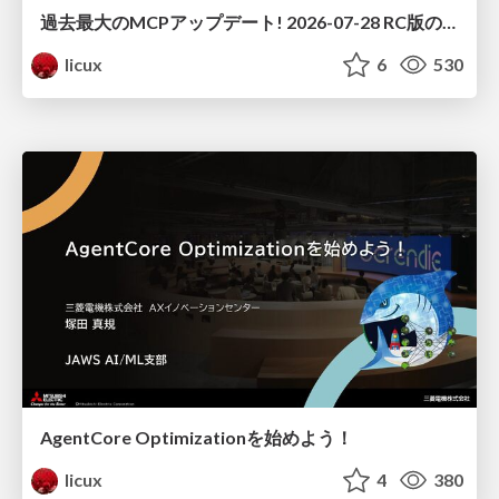
過去最大のMCPアップデート! 2026-07-28 RC版の謎に迫る
licux
6
530
AgentCore Optimizationを始めよう！
licux
4
380