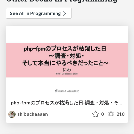
See All in Programming
php-fpmのプロセスが枯渇した日-調査・対処・そして本当にやるべきだったこと-
shibuchaaaan
0
210