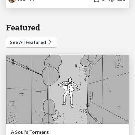
Featured
See All Featured
A Soul's Torment