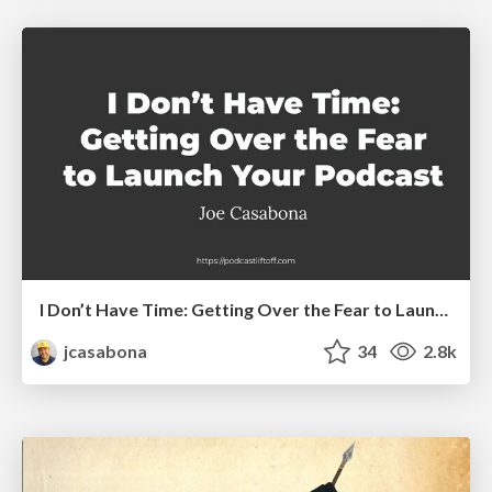
I Don’t Have Time: Getting Over the Fear to Launch Your Podcast
jcasabona
34
2.8k