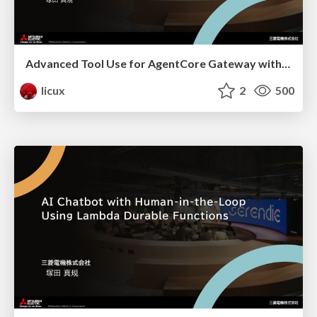
Advanced Tool Use for AgentCore Gateway with AgentCore
licux
2
500