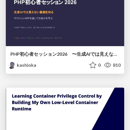
PHP初心者セッション2026 〜生成AIでは見えない裏側を知る：今だからLAMPを通して仕組みを学ぶ〜
kashioka
0
810