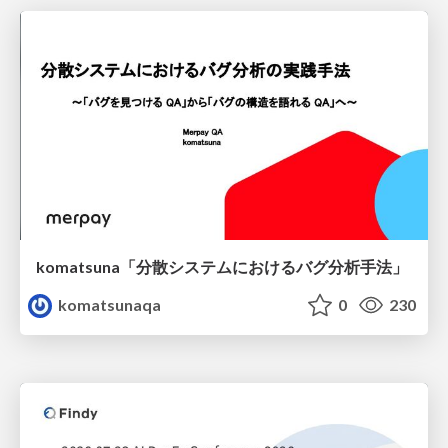
komatsuna「分散システムにおけるバグ分析手法」
komatsunaqa
0
230