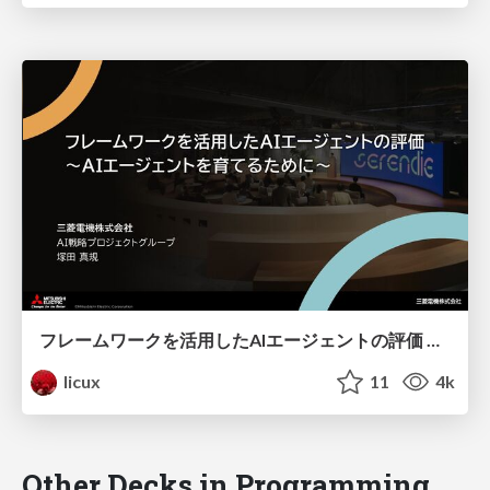
フレームワークを活用したAIエージェントの評価 ～AIエージェントを育てるために～
licux
11
4k
Other Decks in Programming