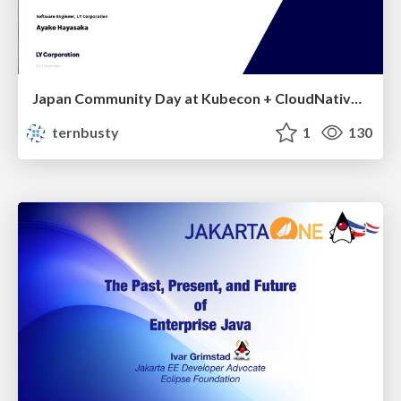
Japan Community Day at Kubecon + CloudNativeCon Japan 2026: Learning Container Privilege Control by Building My Own Low-Level Container Runtime
ternbusty
1
130