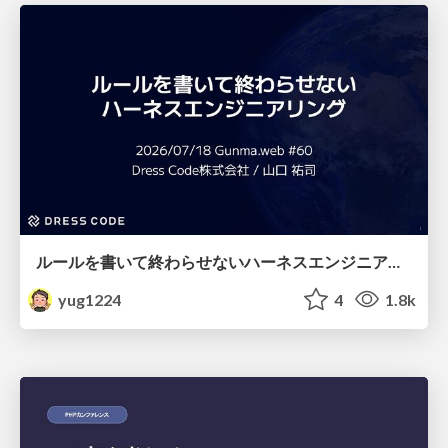
ルールを書いて終わらせないハーネスエンジニアリング
yug1224
4
1.8k