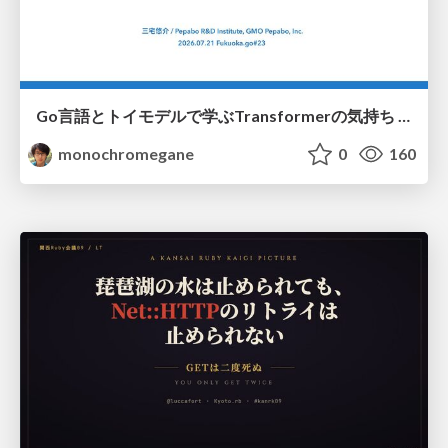
Go言語とトイモデルで学ぶTransformerの気持ち / fukuokago23-transformer
monochromegane
0
160