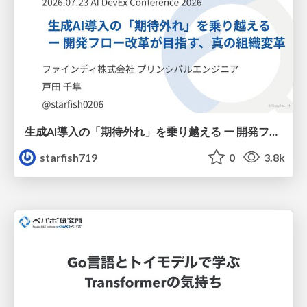
生成AI導入の「期待外れ」を乗り越える ー 開発フロー改革が目指す、真の組織変革
starfish719
0
3.8k