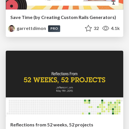
Save Time (by Creating Custom Rails Generators)
garrettdimon
32
4.1k
PRO
Reflections from 52 weeks, 52 projects