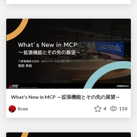
What's New in MCP ～拡張機能とその先の展望～
licux
4
110