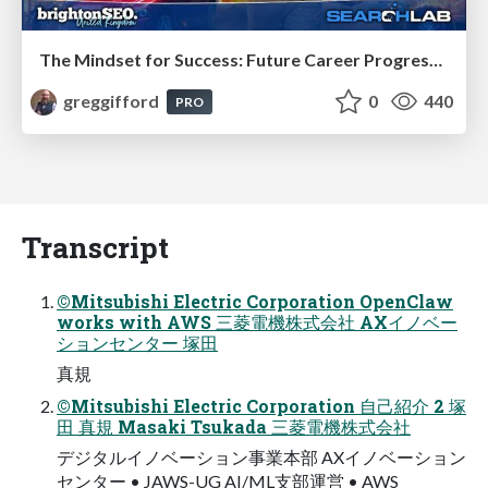
The Mindset for Success: Future Career Progression
greggifford
0
440
PRO
Transcript
©Mitsubishi Electric Corporation OpenClaw
works with AWS 三菱電機株式会社 AXイノベー
ションセンター 塚田
真規
©Mitsubishi Electric Corporation 自己紹介 2 塚
田 真規 Masaki Tsukada 三菱電機株式会社
デジタルイノベーション事業本部 AXイノベーション
センター • JAWS-UG AI/ML支部運営 • AWS