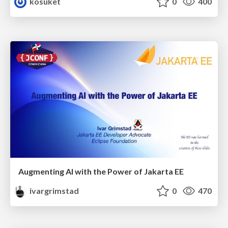
kosuket
0
400
Augmenting AI with the Power of Jakarta EE
ivargrimstad
0
470