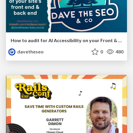
How to audit for AI Accessibility on your Front & Back End
davetheseo
0
480