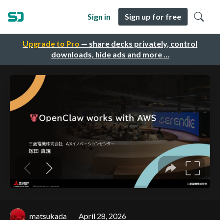
Sign in
Sign up for free
Upgrade to Pro
— share decks privately, control
downloads, hide ads and more …
matsukada
April 28, 2026