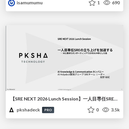
isamumumu
1
690
【SRE NEXT 2026 Lunch Session】一人目専任SREの立ち上げを加速する ― AIと進めたオンボーディングで2分を0.04秒にした話
pkshadeck
0
3.5k
PRO