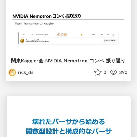
関東Kaggler会_NVIDIA_Nemotron_コンペ_振り返り
rick_ds
0
390