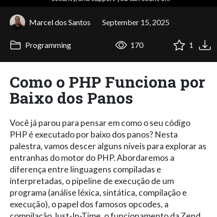
Marcel dos Santos
September 15, 2025
Programming
170
1
Como o PHP Funciona por
Baixo dos Panos
Você já parou para pensar em como o seu código
PHP é executado por baixo dos panos? Nesta
palestra, vamos descer alguns níveis para explorar as
entranhas do motor do PHP. Abordaremos a
diferença entre linguagens compiladas e
interpretadas, o pipeline de execução de um
programa (análise léxica, sintática, compilação e
execução), o papel dos famosos opcodes, a
compilação Just-In-Time, o funcionamento da Zend