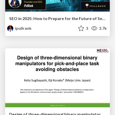
SEO in 2025: How to Prepare for the Future of Search
ipullrank
3
3.7k
Design of three-dimensional binary manipulators for pick-and-place task avoiding obstacles (IECON2024)