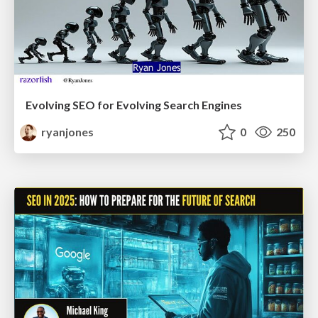
Evolving SEO for Evolving Search Engines
ryanjones
0
250