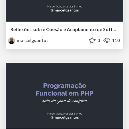
Reflexões sobre Coesão e Acoplamento de Software
marcelgsantos
0
110