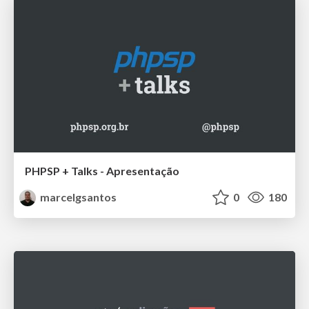
PHPSP + Talks - Apresentação
marcelgsantos
0
180