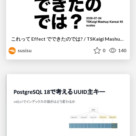
これって Effect でできたのでは? / TSKaigi Mashup Kansai #2
susisu
0
140