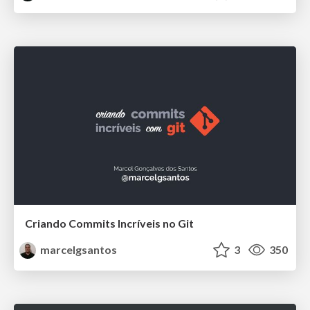
Criando Commits Incríveis no Git
marcelgsantos
3
350