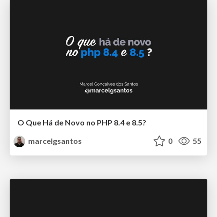
O Que Há de Novo no PHP 8.4 e 8.5?
marcelgsantos
0
55