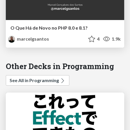
O Que Há de Novo no PHP 8.0 e 8.1?
marcelgsantos
4
1.9k
Other Decks in Programming
See All in Programming