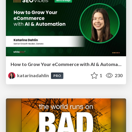
How to Grow Your eCommerce with AI & Automation
katarinadahlin
1
230
PRO