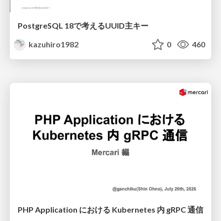
PostgreSQL 18で考えるUUID主キー
kazuhiro1982
0
460
PHP Application における Kubernetes 内 gRPC 通信