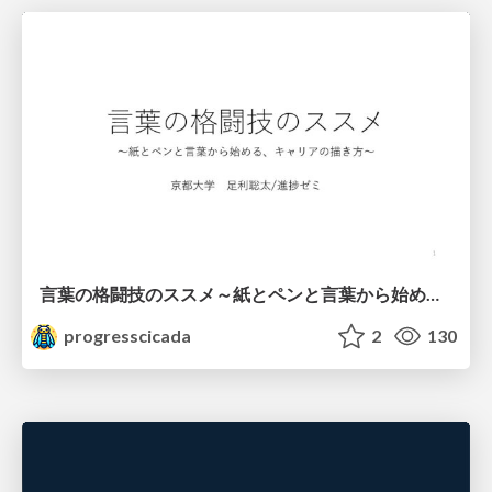
言葉の格闘技のススメ～紙とペンと言葉から始める、キャリアの描き方～
progresscicada
2
130