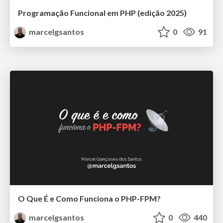
Programação Funcional em PHP (edição 2025)
marcelgsantos
0
91
O Que É e Como Funciona o PHP-FPM?
marcelgsantos
0
440