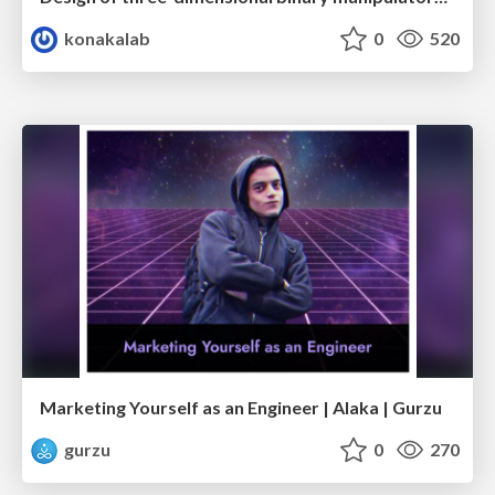
konakalab
0
520
Marketing Yourself as an Engineer | Alaka | Gurzu
gurzu
0
270