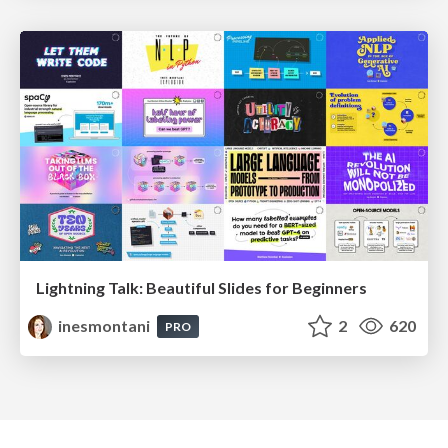
Lightning Talk: Beautiful Slides for Beginners
inesmontani
2
620
PRO