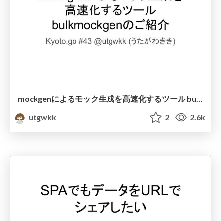
mockgenによるモック生成を高速化するツール bulkmockgenのご紹介 / Kyoto.go #43
utgwkk
2
2.6k