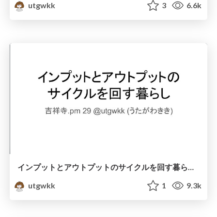
utgwkk
3
6.6k
インプットとアウトプットのサイクルを回す暮らし / Kichijoji.pm 29
utgwkk
1
9.3k