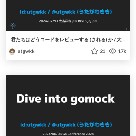
君たちはどうコードをレビューする (される) か / 大吉祥寺.pm
utgwkk
21
17k