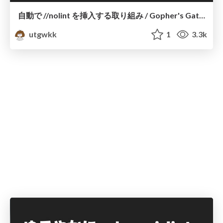
自動で //nolint を挿入する取り組み / Gopher's Gathering
utgwkk
1
3.3k