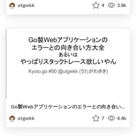
utgwkk
4
3.8k
Go製Webアプリケーションのエラーとの向き合い方大全、あるいはやっぱりスタックトレース欲しいやん / Kyoto.go #50
utgwkk
7
4.4k