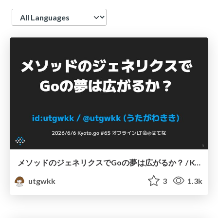
Language
メソッドのジェネリクスでGoの夢は広がるか？ / Kyoto.go #65
utgwkk
3
1.3k