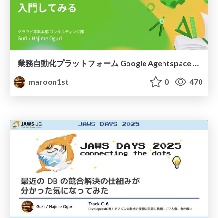
業務自動化プラットフォーム Google Agentspace に入門してみる #devio2025
maroon1st
0
470