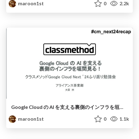
maroon1st
0
2.2k
Google Cloud の AI を支える裏側のインフラを垣間見る！
maroon1st
0
1.1k