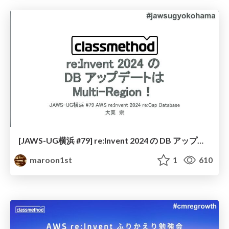
[JAWS-UG横浜 #79] re:Invent 2024 の DB アップデートは Multi-Region！
maroon1st
1
610