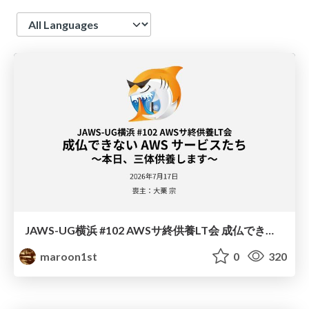
Language
JAWS-UG横浜 #102 AWSサ終供養LT会 成仏できない AWS サービスたち 〜本日、三体供養します〜
maroon1st
0
320