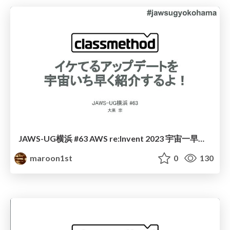
JAWS-UG横浜 #63 AWS re:Invent 2023 宇宙一早い Recap イケてるアップデートを宇宙いち早く紹介するよ！
maroon1st
0
130