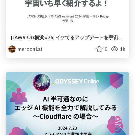
[JAWS-UG横浜 #76] イケてるアップデートを宇宙いち早く紹介するよ！
maroon1st
0
1k