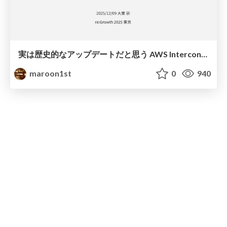
実は歴史的なアップデートだと思う AWS Interconnect - multicloud
maroon1st
0
940