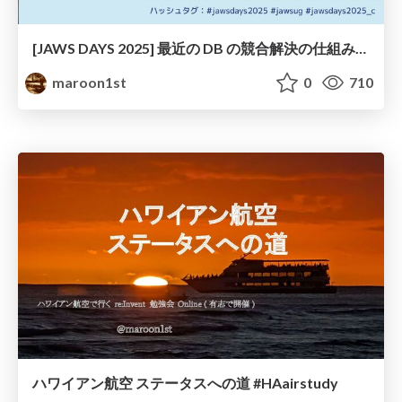
[JAWS DAYS 2025] 最近の DB の競合解決の仕組みが分かった気になってみた
maroon1st
0
710
ハワイアン航空 ステータスへの道 #HAairstudy