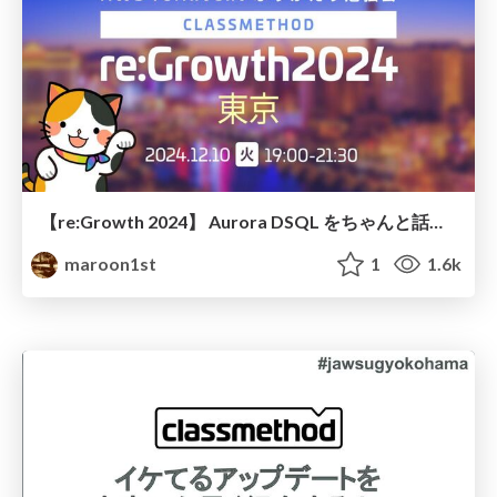
【re:Growth 2024】 Aurora DSQL をちゃんと話します！
maroon1st
1
1.6k