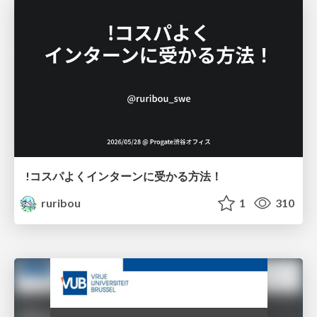
!コスパよくインターンに受かる方法！
ruribou
1
310