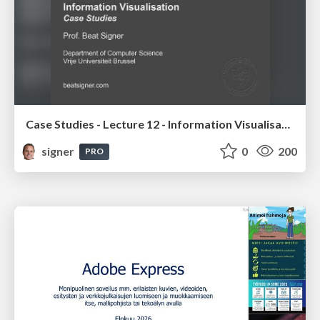
Case Studies - Lecture 12 - Information Visualisation (4019538FNR)
signer
0
200
PRO