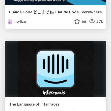
Claude Code どこまでも/ Claude Code Everywhere
nwiizo
66
57k
The Language of Interfaces