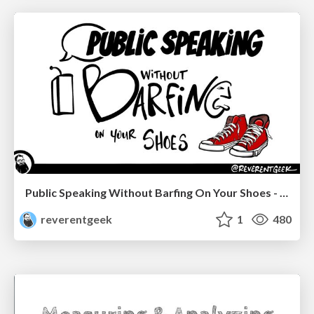
Public Speaking Without Barfing On Your Shoes - THAT 2023
reverentgeek
1
480