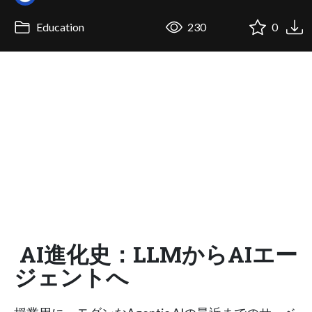
Education
230
0
AI進化史：LLMからAIエー
ジェントへ