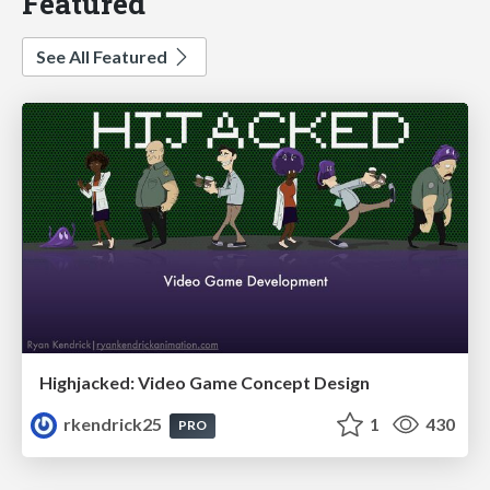
Featured
See All Featured
Highjacked: Video Game Concept Design
rkendrick25
1
430
PRO