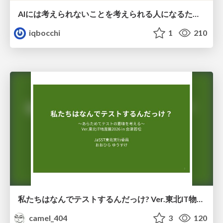
AIには考えられないことを考えられる人になるために
iqbocchi
1
210
私たちはなんでテストするんだっけ? Ver.東北IT物産展2026 in 会津若松
camel_404
3
120