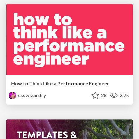
How to Think Like a Performance Engineer
csswizardry
28
2.7k