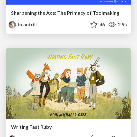
Sharpening the Axe: The Primacy of Toolmaking
bcantrill
46
2.9k
Writing Fast Ruby