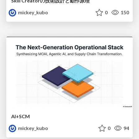
Skill Creatorの技術設計と動作原理
mickey_kubo
0
150
AI+SCM
mickey_kubo
0
94