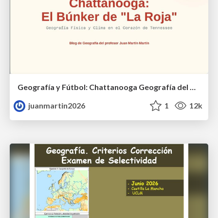
Geografía y Fútbol: Chattanooga Geografía del Búnker de La Roja.
juanmartin2026
1
12k