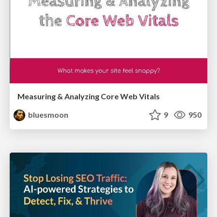
Measuring & Analyzing Core Web Vitals
bluesmoon
9
950