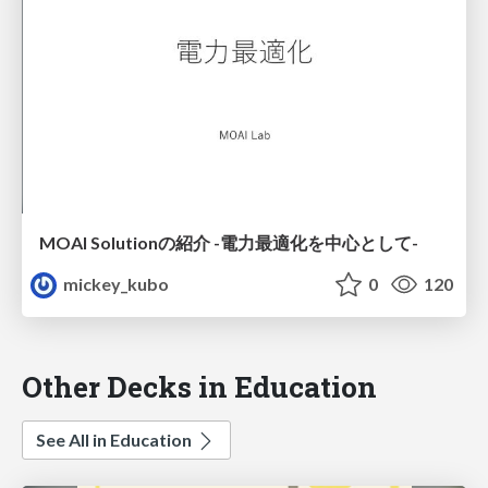
MOAI Solutionの紹介 -電力最適化を中心として-
mickey_kubo
0
120
Other Decks in Education
See All in Education