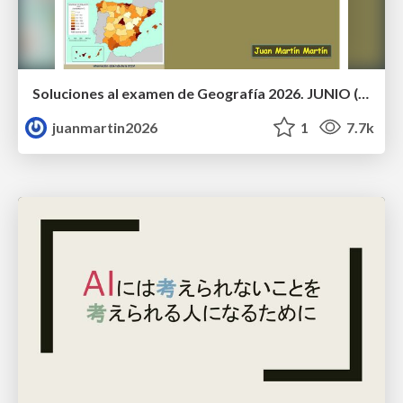
Soluciones al examen de Geografía 2026. JUNIO (Convocatoria Ordinaria)
juanmartin2026
1
7.7k