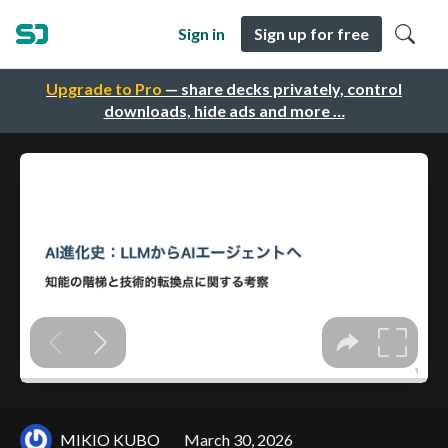
Sign in
Sign up for free
Upgrade to Pro
— share decks privately, control
downloads, hide ads and more …
MIKIO KUBO
March 30, 2026