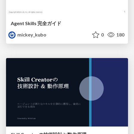
Agent Skills 完全ガイド
mickey_kubo
0
180