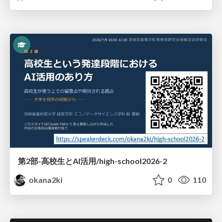
第2部-高校生とAI活用/high-school2026-2
okana2ki
0
110