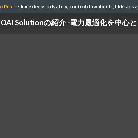
o Pro
— share decks privately, control downloads, hide ads 
OAI Solutionの紹介 -電力最適化を中心