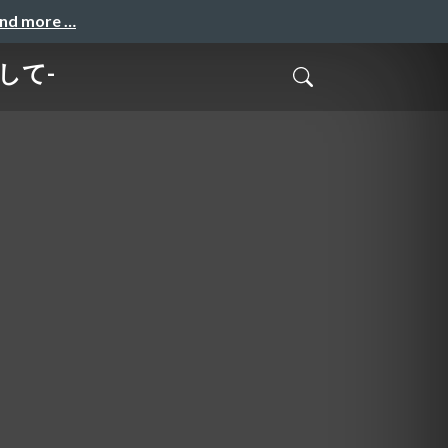
and more …
として-