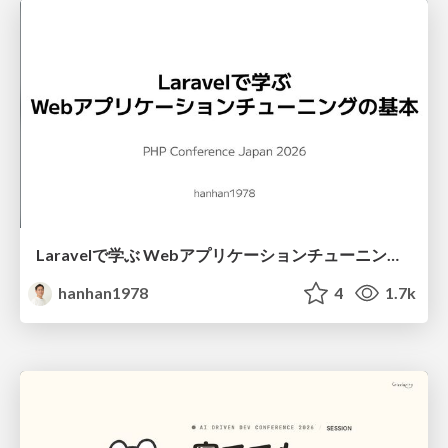
Laravelで学ぶ Webアプリケーションチューニング入門/web_application_tuning_101
hanhan1978
4
1.7k