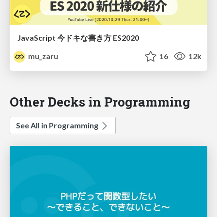
JavaScript 今ドキな書き方 ES2020
mu_zaru
16
12k
Other Decks in Programming
See All in Programming