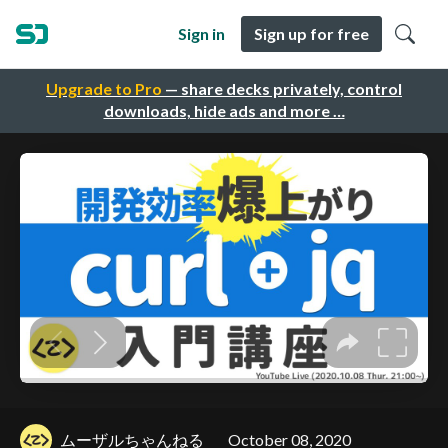
Sign in
Sign up for free
Upgrade to Pro
— share decks privately, control
downloads, hide ads and more …
ムーザルちゃんねる
October 08, 2020