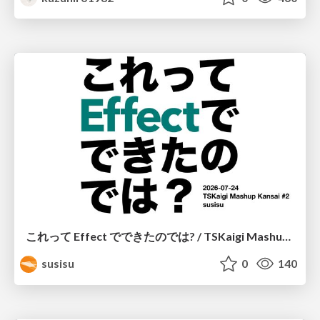
これって Effect でできたのでは? / TSKaigi Mashup Kansai #2
susisu
0
140