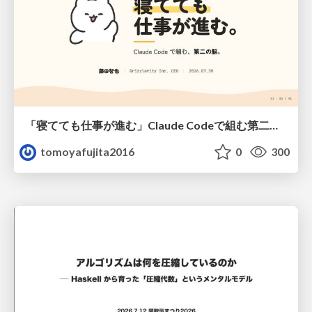
「寝てても仕事が進む」Claude Codeで組む第二の脳
tomoyafujita2016
0
300