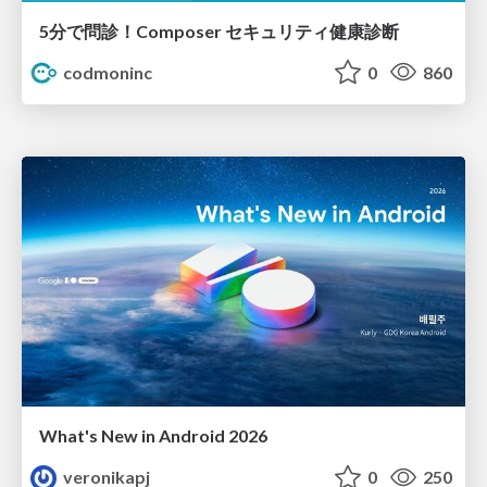
5分で問診！Composer セキュリティ健康診断
codmoninc
0
860
What's New in Android 2026
veronikapj
0
250