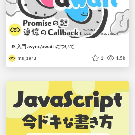
JS 入門 async/await について
mu_zaru
1
1.5k