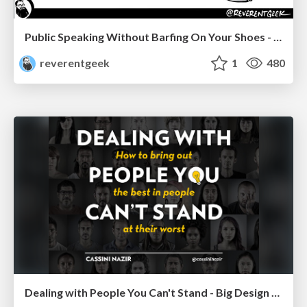
Public Speaking Without Barfing On Your Shoes - THAT 2023
reverentgeek
1
480
Dealing with People You Can't Stand - Big Design 2015