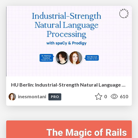
HU Berlin: Industrial-Strength Natural Language Processing with spaCy and Prodigy
inesmontani
0
610
PRO