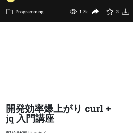
Programming
1.7k
3
開発効率爆上がり curl +
jq 入門講座