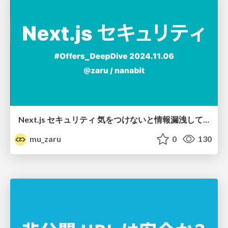
Next.js セキュリティ 気をつけないと情報漏洩している
mu_zaru
0
130