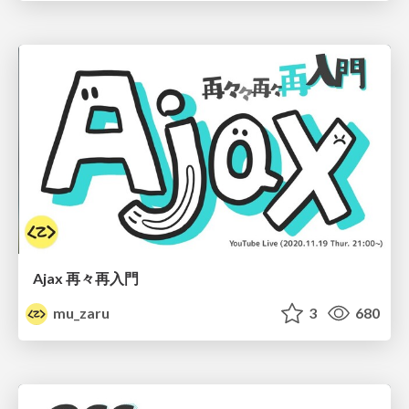
Ajax 再々再入門
mu_zaru
3
680