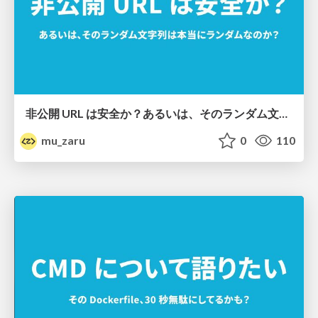
非公開 URL は安全か？あるいは、そのランダム文字列は本当にランダムなのか？
mu_zaru
0
110