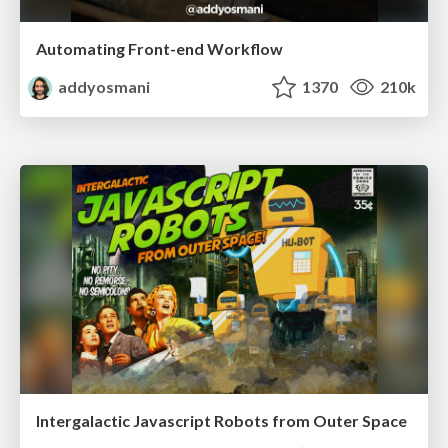
Automating Front-end Workflow
addyosmani
1370
210k
Intergalactic Javascript Robots from Outer Space