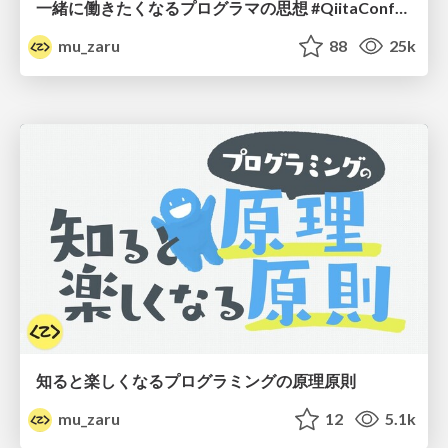
一緒に働きたくなるプログラマの思想 #QiitaConference
mu_zaru
88
25k
知ると楽しくなるプログラミングの原理原則
mu_zaru
12
5.1k