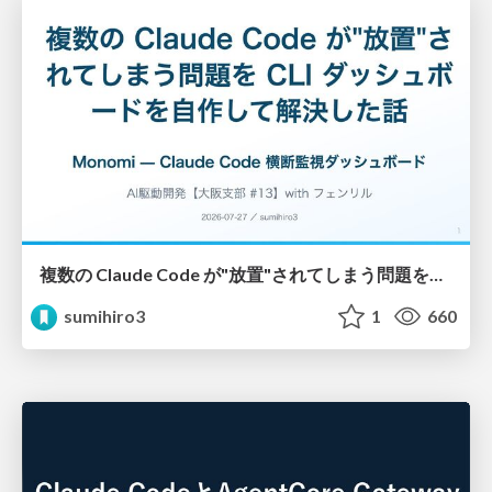
複数の Claude Code が"放置"されてしまう問題をCLI ダッシュボードを自作して解決した話
sumihiro3
1
660