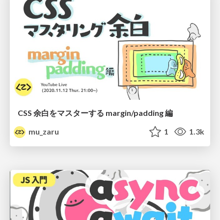
CSS 余白をマスターする margin/padding 編
mu_zaru
1
1.3k