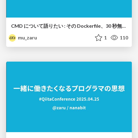
CMD について語りたい : その Dockerfile、30 秒無駄にしてるかも？
mu_zaru
1
110