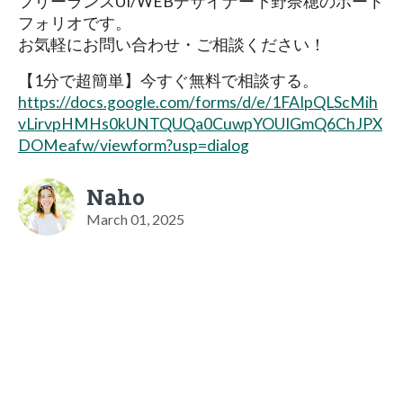
フリーランスUI/WEBデザイナー下野奈穂のポート
フォリオです。
お気軽にお問い合わせ・ご相談ください！
【1分で超簡単】今すぐ無料で相談する。
https://docs.google.com/forms/d/e/1FAIpQLScMih
vLirvpHMHs0kUNTQUQa0CuwpYOUIGmQ6ChJPX
DOMeafw/viewform?usp=dialog
Naho
March 01, 2025