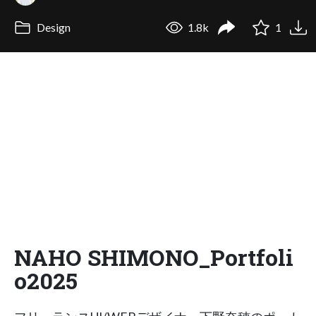
Design
1.8k
1
NAHO SHIMONO_Portfoli
o2025