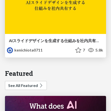
AIスライドデザインを生成する仕組みを社内共有する
kenichiota0711
7
5.8k
Featured
See All Featured