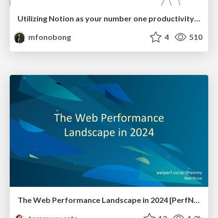
Utilizing Notion as your number one productivity tool
mfonobong
4
510
The Web Performance Landscape in 2024 [PerfNow 2024]