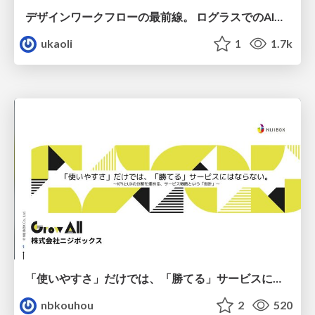
デザインワークフローの最前線。 ログラスでのAI活用の現在地
ukaoli
1
1.7k
「使いやすさ」だけでは、「勝てる」サービスにはならない。〜KPIとUXの分断を埋める、サービス戦略という「指針」〜
nbkouhou
2
520