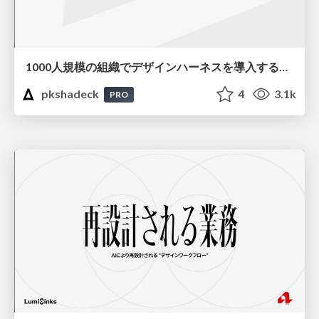
1000人規模の組織でデザインハーネスを導入するための第一歩
pkshadeck
4
3.1k
PRO