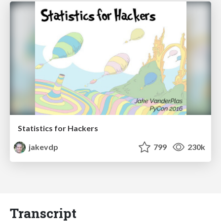
Statistics for Hackers
jakevdp
799
230k
Transcript