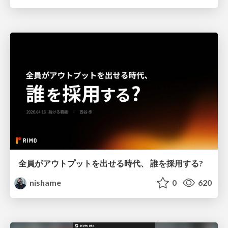
全員がアウトプットを出せる時代、 誰を採用する?
nishame
0
620