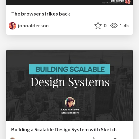
The browser strikes back
jonoalderson
0
1.4k
Building a Scalable Design System with Sketch