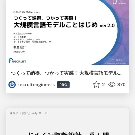
つくって納得、つかって実感！ 大規模言語モデルことはじめ ver2.0
recruitengineers
2
870
PRO