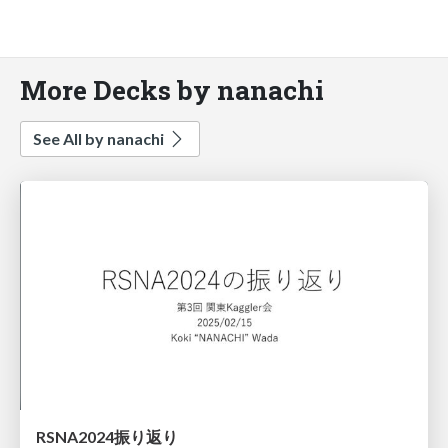
More Decks by nanachi
See All by nanachi
RSNA2024振り返り