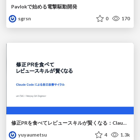
Pavlokで始める電撃駆動開発
sgrsn
0
170
修正PRを食べてレビュースキルが賢くなる：Claude Codeによる自己改善サイクル
yuyaumetsu
4
1.3k