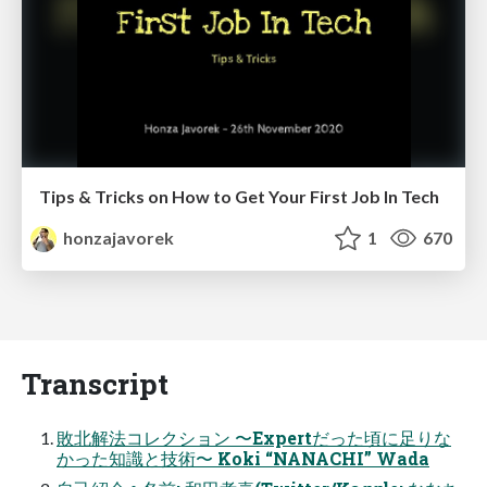
Tips & Tricks on How to Get Your First Job In Tech
honzajavorek
1
670
Transcript
敗北解法コレクション 〜Expertだった頃に足りな
かった知識と技術〜 Koki “NANACHI” Wada