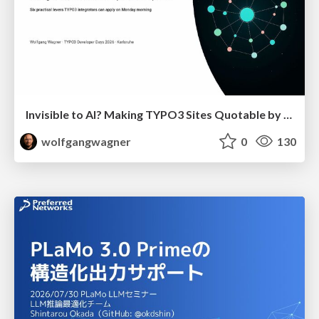
Invisible to AI? Making TYPO3 Sites Quotable by AI Search Systems
wolfgangwagner
0
130