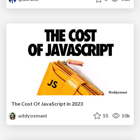
The Cost Of JavaScript in 2023
addyosmani
55
10k