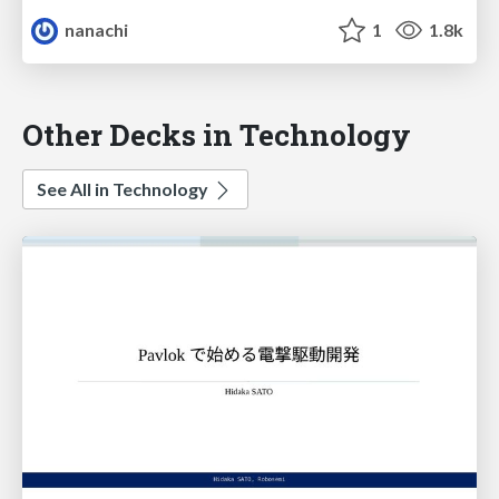
nanachi
1
1.8k
Other Decks in Technology
See All in Technology