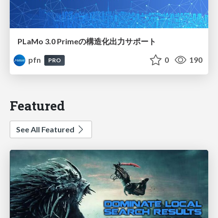
PLaMo 3.0 Primeの構造化出力サポート
pfn
0
190
PRO
Featured
See All Featured