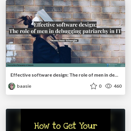
Effective software design: The role of men in debugging patriarchy in IT @ Voxxed Days AMS
baasie
0
460