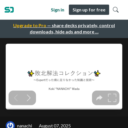
Sign in
Sign up for free
Upgrade to Pro
— share decks privately, control
downloads, hide ads and more …
nanachi
August 07, 2025