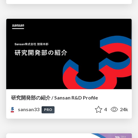
研究開発部の紹介 / Sansan R&D Profile
sansan33
4
24k
PRO