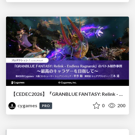
【CEDEC2026】『GRANBLUE FANTASY: Relink - Endless Ragnarok』のバトル制作事例 ～最高のキャラゲーを目指して～
cygames
0
200
PRO