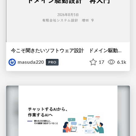
今こそ聞きたいソフトウェア設計 ドメイン駆動設計再入門
masuda220
17
6.1k
PRO