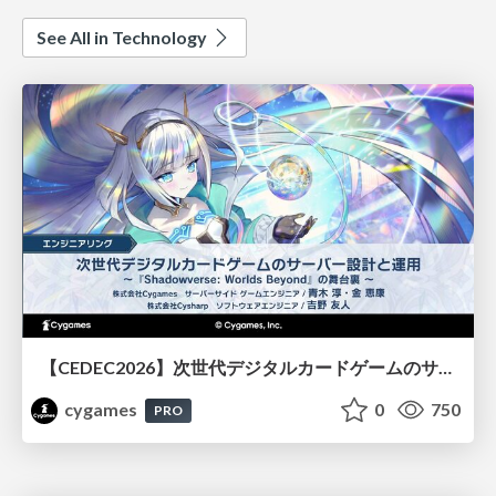
See All in Technology
【CEDEC2026】次世代デジタルカードゲームのサーバー設計と運用 〜『Shadowverse: Worlds Beyond』の舞台裏～
cygames
0
750
PRO