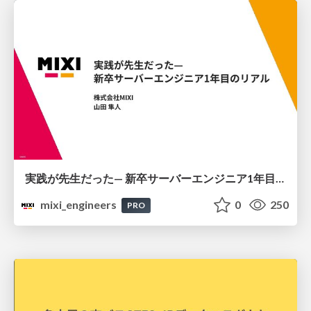
実践が先生だった— 新卒サーバーエンジニア1年目のリアル
mixi_engineers
0
250
PRO