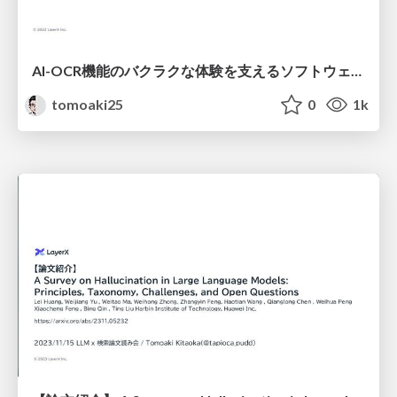
AI-OCR機能のバクラクな体験を支えるソフトウェアエンジニアリング
tomoaki25
0
1k