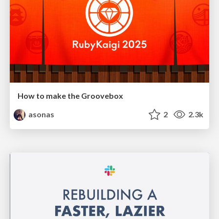
How to make the Groovebox
asonas
2
2.3k