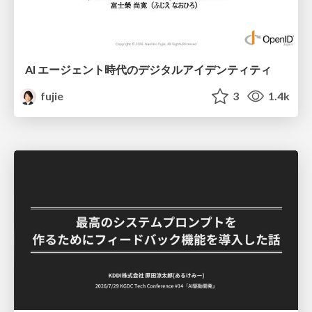
AI エージェント時代のデジタルアイデンティティ
fujie
3
1.4k