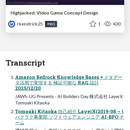
Highjacked: Video Game Concept Design
rkendrick25
1
420
PRO
Transcript
Amazon Bedrock Knowledge Bases × メタデー
タ活用で実現する 検証可能な RAG 設計
2025/12/20
JAWS-UG Presents - AI Builders Day 株式会社 LayerX
Tomoaki Kitaoka
Tomoaki Kitaoka 自己紹介 LayerX(2019-08 ~ )
バクラク事業部 ソフトウェアエンジニア AI-BPO チ
ーム