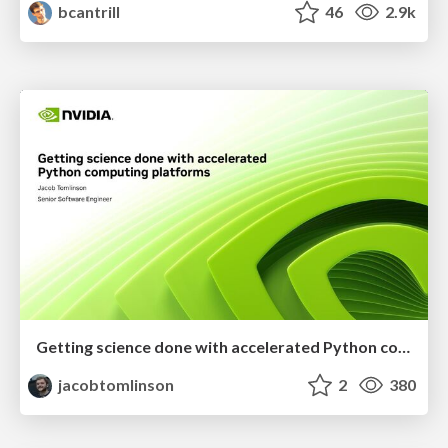
bcantrill
46
2.9k
Getting science done with accelerated Python computing platforms
jacobtomlinson
2
380