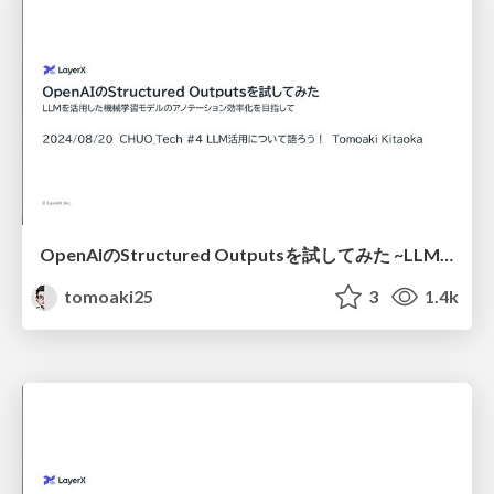
OpenAIのStructured Outputsを試してみた ~LLMを活用した機械学習モデルのアノテーション効率化を目指して~
tomoaki25
3
1.4k