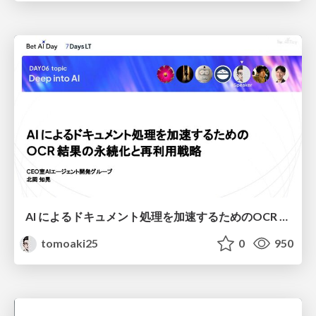
AI によるドキュメント処理を加速するためのOCR 結果の永続化と再利用戦略
tomoaki25
0
950