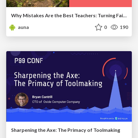
Why Mistakes Are the Best Teachers: Turning Failure into a Pathway for Growth
auna
0
190
Sharpening the Axe: The Primacy of Toolmaking