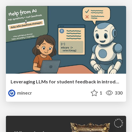
Leveraging LLMs for student feedback in introductory data science courses - posit::conf(2025)
minecr
1
330