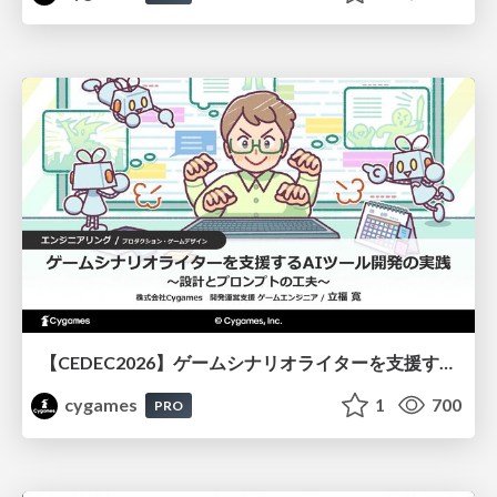
【CEDEC2026】ゲームシナリオライターを支援するAIツール開発の実践 ― 設計とプロンプトの工夫 ―
cygames
1
700
PRO