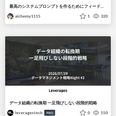
最高のシステムプロンプトを作るためにフィードバック機能を導入した話
alchemy1115
1
320
データ組織の転換期 一足飛びしない段階的戦略
leveragestech
0
150
PRO