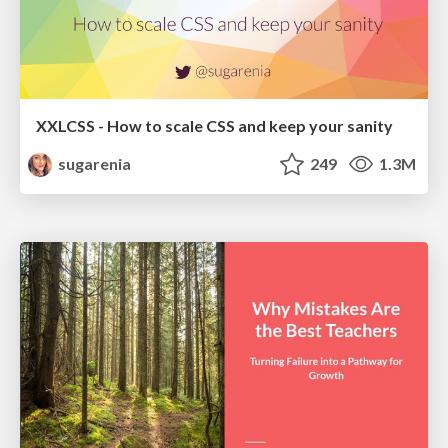
XXLCSS - How to scale CSS and keep your sanity
sugarenia
249
1.3M