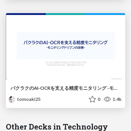
バクラクのAI-OCRを支える精度モニタリング -モニタリングドリブンの改善-
tomoaki25
0
1.4k
Other Decks in Technology