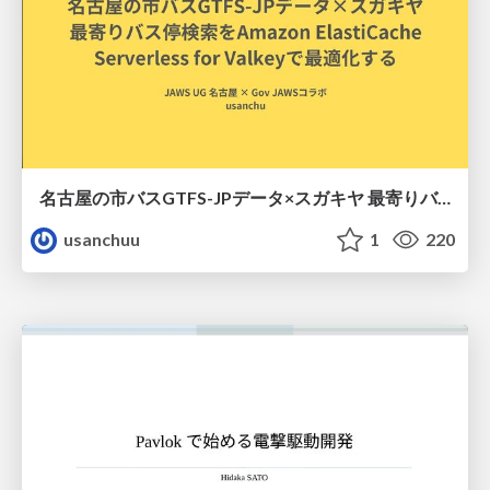
名古屋の市バスGTFS-JPデータ×スガキヤ 最寄りバス停検索をAmazon ElastiCache Serverless for Valkeyで最適化する
usanchuu
1
220