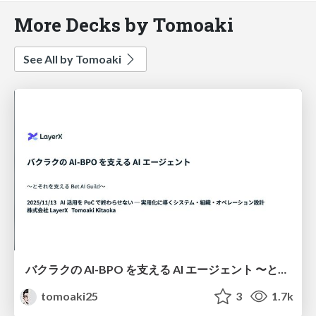
More Decks by Tomoaki
See All by Tomoaki
バクラクの AI-BPO を支える AI エージェント 〜とそれを支える Bet AI Guild〜
tomoaki25
3
1.7k