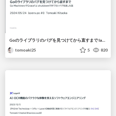
Goのライブラリのバグを見つけてから直すまで layerx.go#0
tomoaki25
5
820