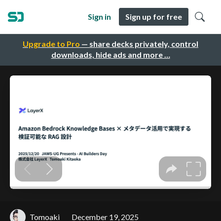
Sign in
Sign up for free
Upgrade to Pro
— share decks privately, control
downloads, hide ads and more …
Tomoaki
December 19, 2025