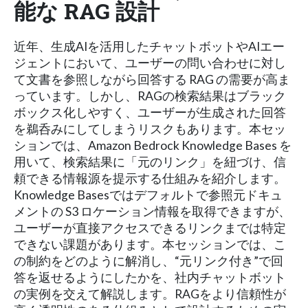
能な RAG 設計
近年、生成AIを活用したチャットボットやAIエー
ジェントにおいて、ユーザーの問い合わせに対し
て文書を参照しながら回答する RAG の需要が高ま
っています。しかし、RAGの検索結果はブラック
ボックス化しやすく、ユーザーが生成された回答
を鵜呑みにしてしまうリスクもあります。本セッ
ションでは、Amazon Bedrock Knowledge Bases を
用いて、検索結果に「元のリンク」を紐づけ、信
頼できる情報源を提示する仕組みを紹介します。
Knowledge Basesではデフォルトで参照元ドキュ
メントの S3 ロケーション情報を取得できますが、
ユーザーが直接アクセスできるリンクまでは特定
できない課題があります。本セッションでは、こ
の制約をどのように解消し、“元リンク付き”で回
答を返せるようにしたかを、社内チャットボット
の実例を交えて解説します。RAGをより信頼性が