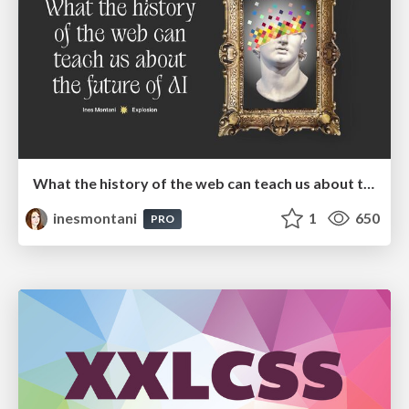
What the history of the web can teach us about the future of AI
inesmontani
1
650
PRO