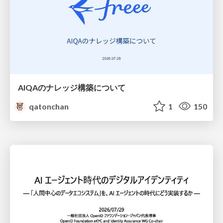
AIQAのナレッジ構築について
qatonchan
1
150