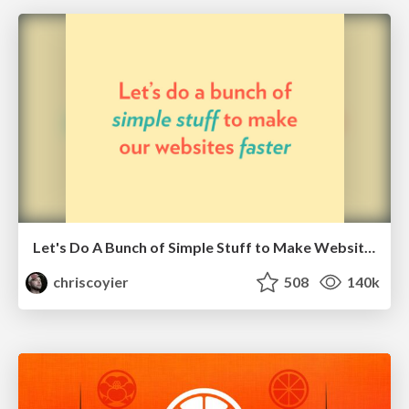
Let's Do A Bunch of Simple Stuff to Make Websites Faster
chriscoyier
508
140k