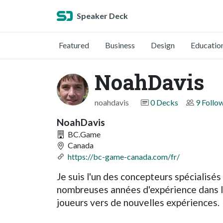
Speaker Deck
Featured
Business
Design
Educatio
NoahDavis
noahdavis
0 Decks
9 Follo
NoahDavis
BC.Game
Canada
https://bc-game-canada.com/fr/
Je suis l'un des concepteurs spécialisé
nombreuses années d'expérience dans le
joueurs vers de nouvelles expériences.