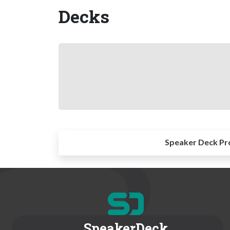
Decks
Speaker Deck Pr
SpeakerDeck