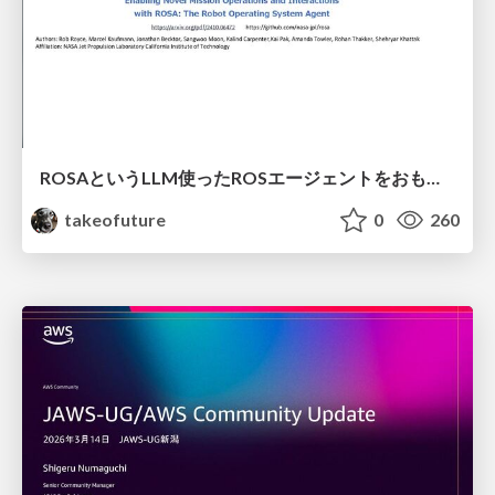
ROSAというLLM使ったROSエージェントをおもちゃに実装してみた話
takeofuture
0
260