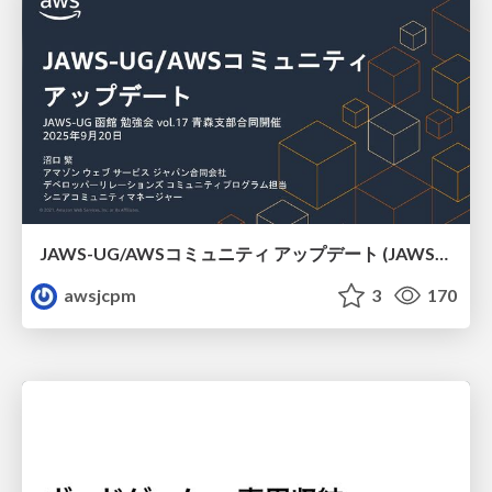
JAWS-UG/AWSコミュニティ アップデート (JAWS-UG函館支部)
awsjcpm
3
170