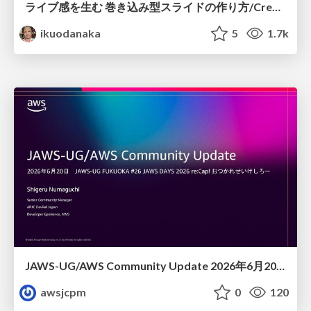
ライブ感を生む 巻き込み型スライドの作り方/Create your slide like a heavy metal concert
ikuodanaka
5
1.7k
JAWS-UG/AWS Community Update 2026年6月20日JAWS-UG FUKUOKA #26 JAWS DAYS 2026 re:Cap! おつかれせいけしろー
awsjcpm
0
120