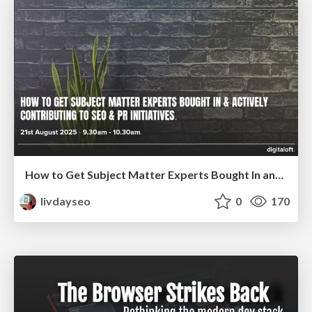
How to Get Subject Matter Experts Bought In and Actively Contributing to SEO & PR Initiatives.
livdayseo
0
170