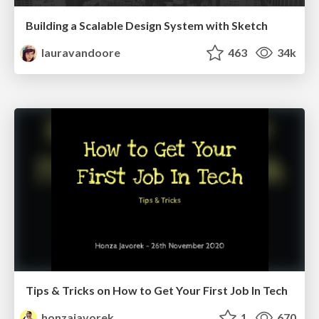
Building a Scalable Design System with Sketch
lauravandoore
463
34k
Tips & Tricks on How to Get Your First Job In Tech
honzajavorek
1
670