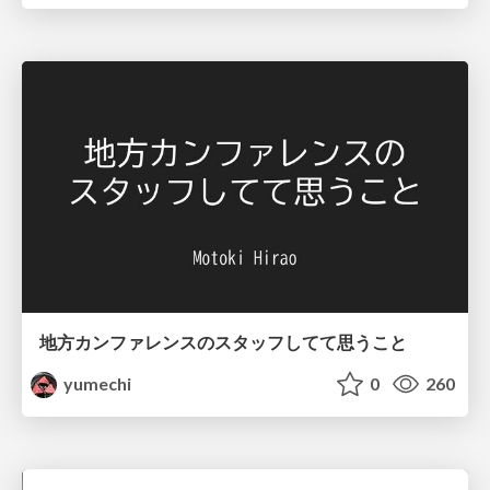
地方カンファレンスのスタッフしてて思うこと
yumechi
0
260