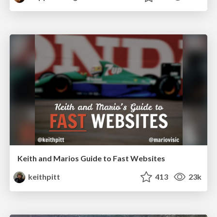
Keith and Marios Guide to Fast Websites
keithpitt
413
23k