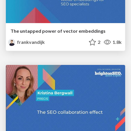
The untapped power of vector embeddings
frankvandijk
2
1.8k