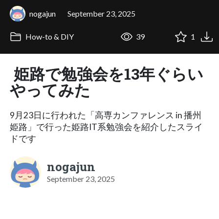
nogajun
September 23, 2025
How-to & DIY
39
1
姫路で勉強会を13年ぐらい
やってみた
9月23日に行われた「高専カンファレンス in 播州
姫路」で行った姫路IT系勉強会を紹介したスライ
ドです
nogajun
September 23, 2025