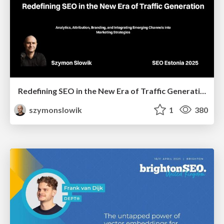
Redefining SEO in the New Era of Traffic Generation
szymonslowik
1
380