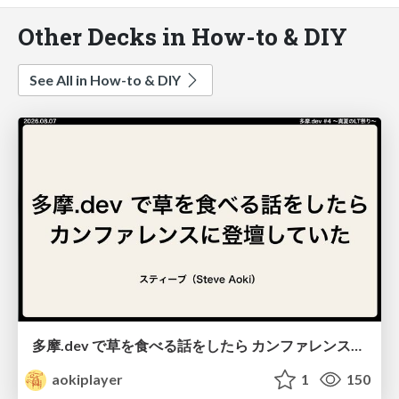
Other Decks in How-to & DIY
See All in How-to & DIY
多摩.dev で草を食べる話をしたら カンファレンスに登壇していた / from-eating-weeds-to-a-conference
aokiplayer
1
150