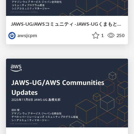
JAWS-UG/AWSコミュニティ -JAWS-UGくまもと#16
awsjcpm
1
250