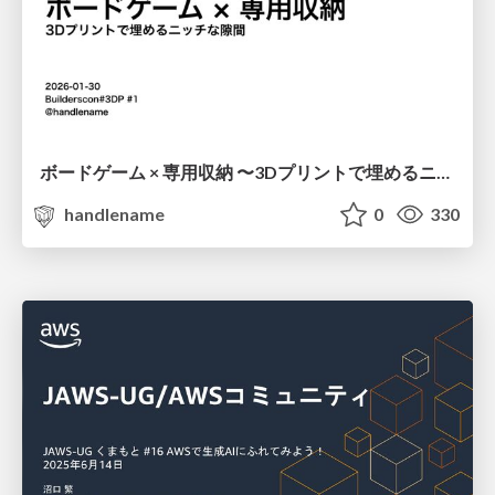
ボードゲーム × 専用収納 〜3Dプリントで埋めるニッチな隙間〜 / Board Games × Custom Storage
handlename
0
330