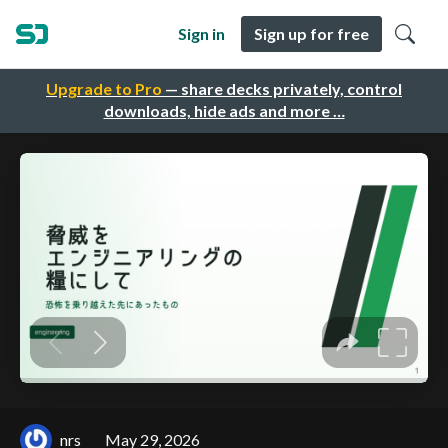
Sign in
Sign up for free
Upgrade to Pro
— share decks privately, control
downloads, hide ads and more …
nrs
May 29, 2026