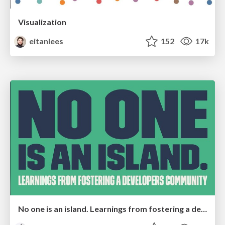
Visualization
eitanlees
152
17k
No one is an island. Learnings from fostering a developers community.