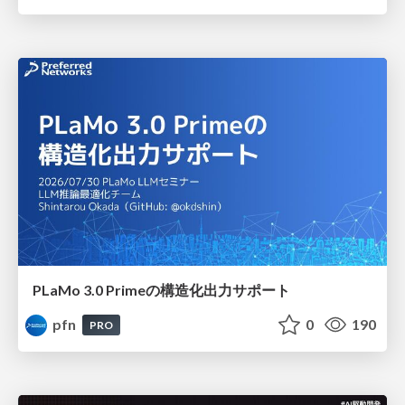
PLaMo 3.0 Primeの構造化出力サポート
pfn
0
190
PRO