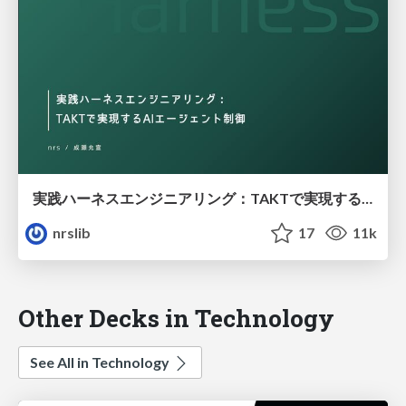
実践ハーネスエンジニアリング：TAKTで実現するAIエージェント制御 / Practical Harness Engineering: AI Agent Control Enabled by TAKT
nrslib
17
11k
Other Decks in Technology
See All in Technology