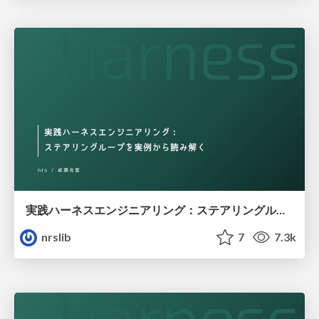
実践ハーネスエンジニアリング：ステアリングループを実例から読み解く / Practical Harness Engineering: Understanding Steering Loops Through Real-World Examples
nrslib
7
7.3k