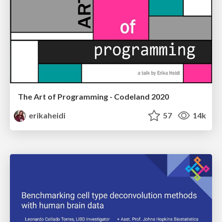
The Art of Programming - Codeland 2020
erikaheidi
57
14k