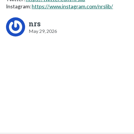
Instagram:
https://www.instagram.com/nrslib/
nrs
May 29, 2026