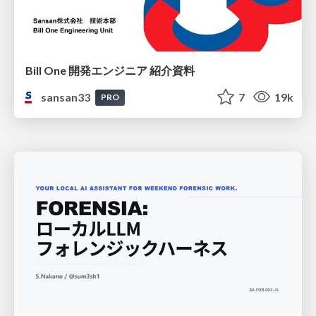
Bill One 開発エンジニア 紹介資料
sansan33
7
19k
PRO