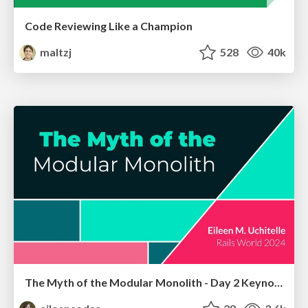
Code Reviewing Like a Champion
maltzj
528
40k
The Myth of the Modular Monolith - Day 2 Keynote - Rails World 2024