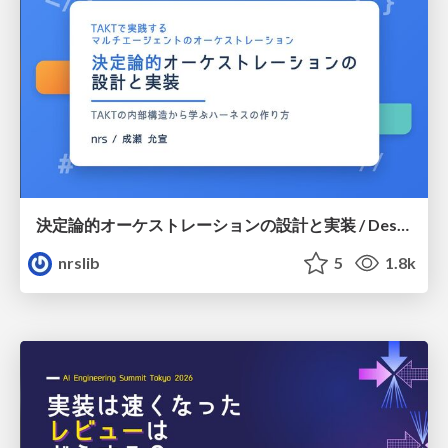
決定論的オーケストレーションの設計と実装 / Design and Implementation of Deterministic Orchestration
nrslib
5
1.8k