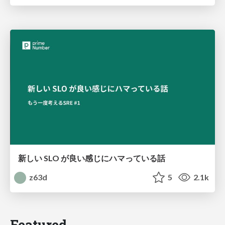
新しい SLO が良い感じにハマっている話
z63d
5
2.1k
Featured