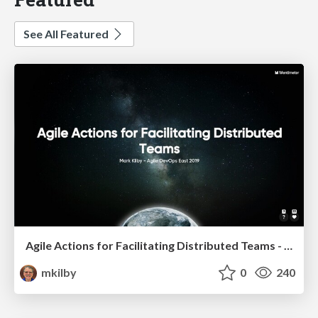
See All Featured
Agile Actions for Facilitating Distributed Teams - ADO2019
mkilby
0
240