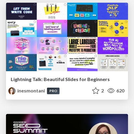
Lightning Talk: Beautiful Slides for Beginners
inesmontani
2
620
PRO