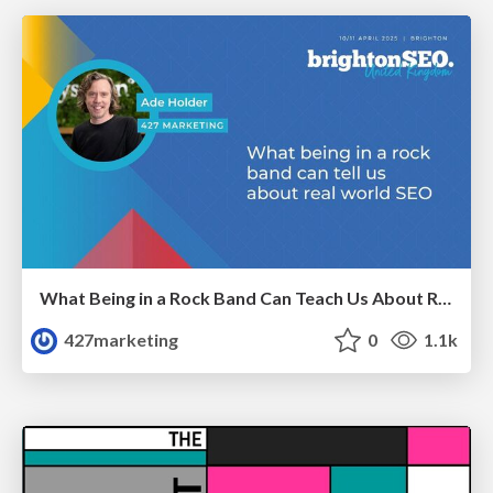
What Being in a Rock Band Can Teach Us About Real World SEO
427marketing
0
1.1k