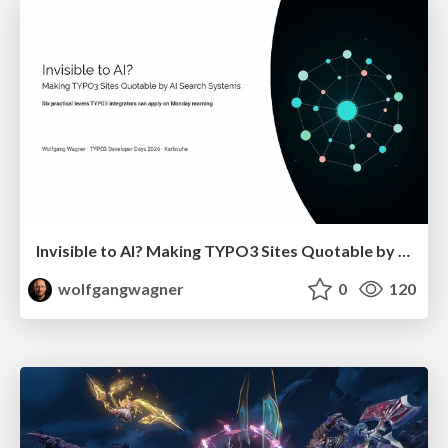
Invisible to AI? Making TYPO3 Sites Quotable by AI Search Systems
wolfgangwagner
0
120