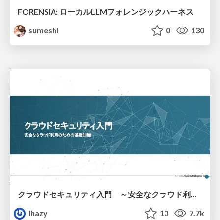
FORENSIA: ローカルLLMフォレンジックハーネス
sumeshi
0
130
クラウドセキュリティ入門 ～安全なクラウド利用のための基礎知識～
lhazy
10
7.7k