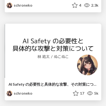
schroneko
4
2.3k
AI Safety の必要性と具体的な攻撃、その対策について
schroneko
17
5k