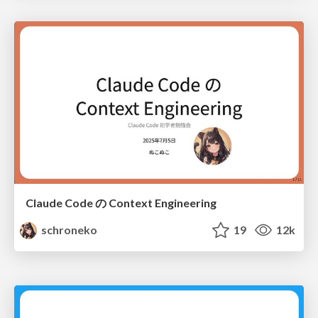
Claude Code の Context Engineering
schroneko
19
12k