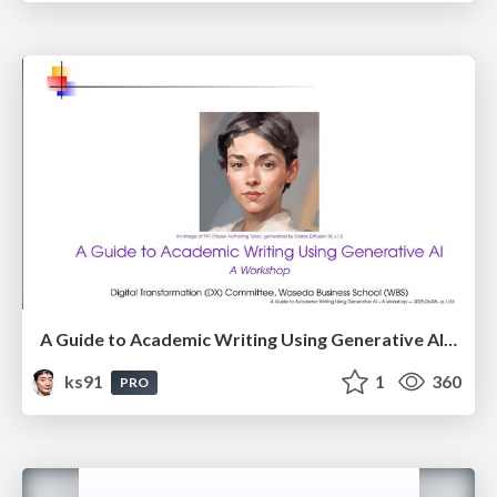
A Guide to Academic Writing Using Generative AI - A Workshop
ks91
1
360
PRO