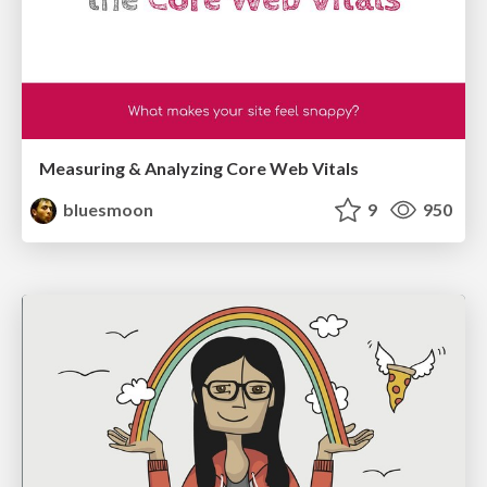
Measuring & Analyzing Core Web Vitals
bluesmoon
9
950