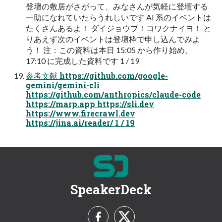
登壇の敷居がさがって、みなさんが気軽に登壇する
一助になれていたらうれしいです AI 系のイベントは
たくさんあるよ！ ダイジョウブ！コワクナイヨ！ と
りあえず次のイベントは登壇枠で申し込んでみよ
う！ 注：この資料は本日 15:05 から作り始め、
17:10 に完成した資料です 1 / 19
参考文献 https://github.com/google-
gemini/gemini-cli
https://github.com/anthropics/claude-code
https://marp.app https://sli.dev
https://www.firecrawl.dev
https://jina.ai/reader/ 1 / 19
SpeakerDeck