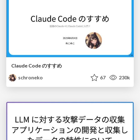
Claude Code のすすめ
schroneko
67
230k