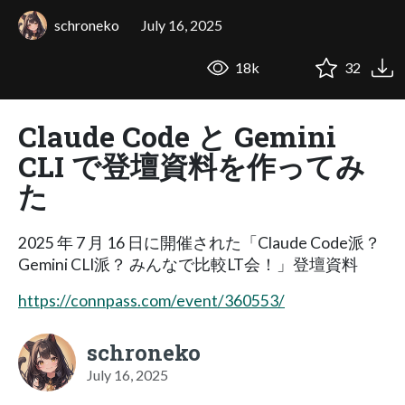
schroneko
July 16, 2025
18k
32
Claude Code と Gemini
CLI で登壇資料を作ってみ
た
2025 年 7 月 16 日に開催された「Claude Code派？
Gemini CLI派？ みんなで比較LT会！」登壇資料
https://connpass.com/event/360553/
schroneko
July 16, 2025