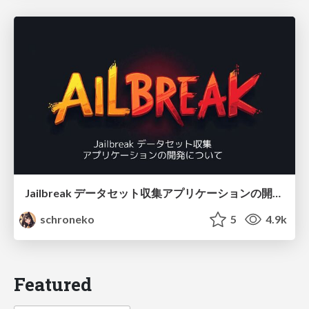
Jailbreak データセット収集アプリケーションの開発について
schroneko
5
4.9k
Featured