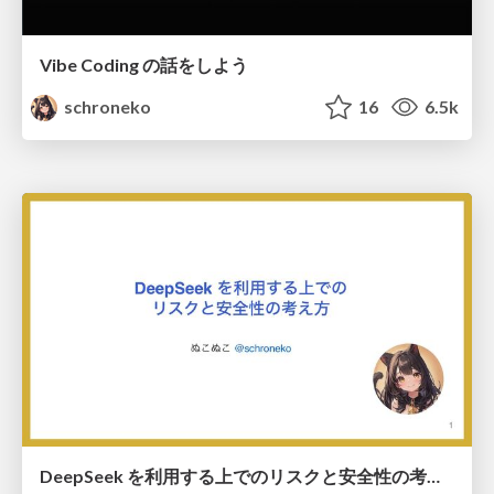
Vibe Coding の話をしよう
schroneko
16
6.5k
DeepSeek を利用する上でのリスクと安全性の考え方