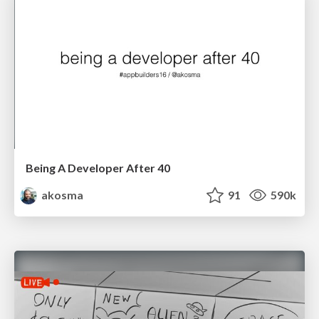
Being A Developer After 40
akosma
91
590k