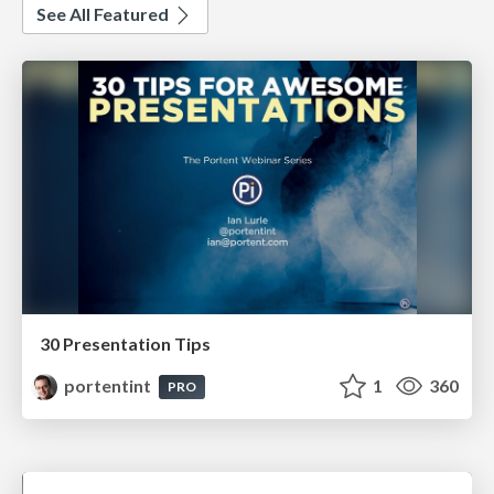
See All Featured
30 Presentation Tips
portentint
1
360
PRO