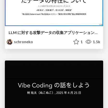
LLM に対する攻撃データの収集アプリケーションの開発と収集したデータの特性について
schroneko
1
1.5k