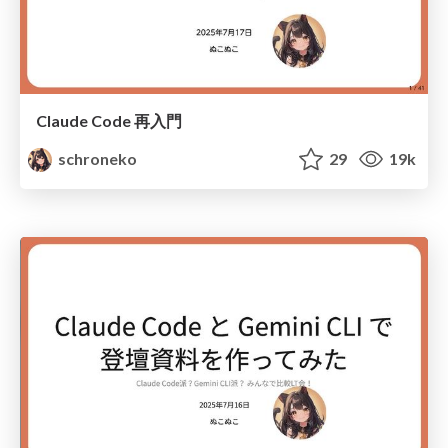
Claude Code 再入門
schroneko
29
19k