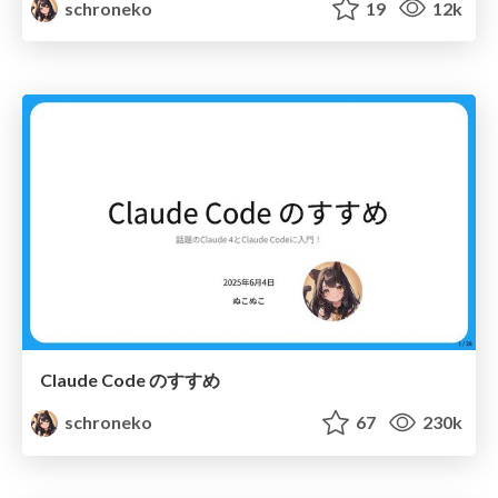
schroneko
19
12k
Claude Code のすすめ
schroneko
67
230k