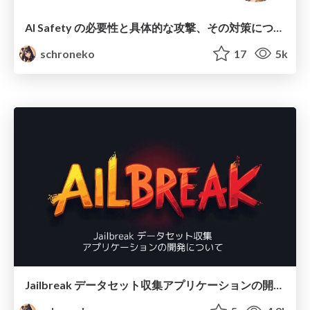
AI Safety の必要性と具体的な攻撃、その対策について
schroneko
17
5k
Jailbreak データセット収集アプリケーションの開発について