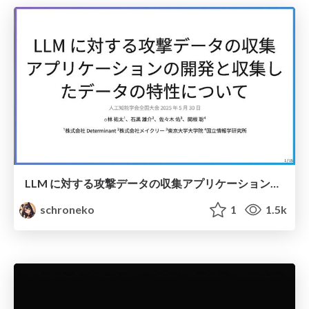
LLM に対する攻撃データの収集アプリケーションの開発と収集したデータの特性について
schroneko
1
1.5k