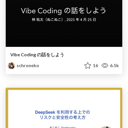
Vibe Coding の話をしよう
schroneko
16
6.5k