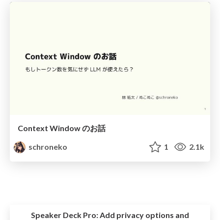
Context Window のお話
schroneko
1
2.1k
Speaker Deck Pro:
Add privacy options and