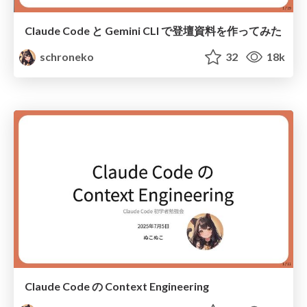
Claude Code と Gemini CLI で登壇資料を作ってみた
schroneko
32
18k
Claude Code の Context Engineering