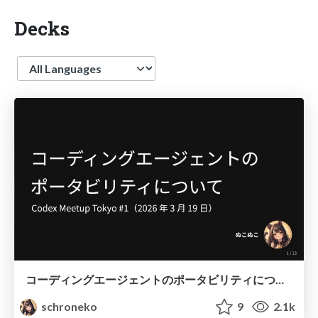
Decks
Language
コーディングエージェントのポータビリティについて
schroneko
9
2.1k