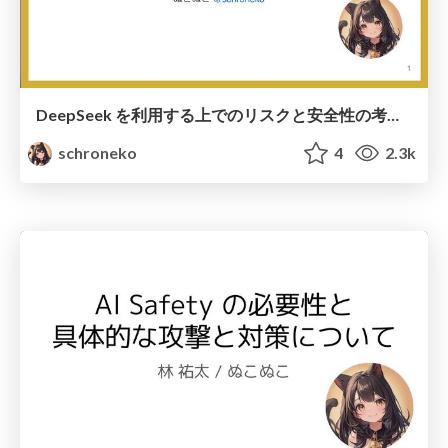
DeepSeek を利用する上でのリスクと安全性の考え方
schroneko
4
2.3k