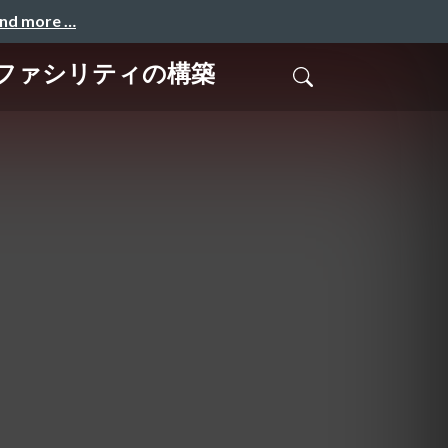
and more …
けるファシリティの構築