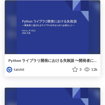
Python ライブラリ開発における失敗談 〜開発者に選ばれるライブラリを作るために必要なこと〜 / pycon-jp-2022
taishii
3
12k