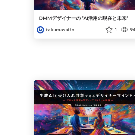
DMMデザイナーの “AI活用の現在と未来”
takumasaito
1
94