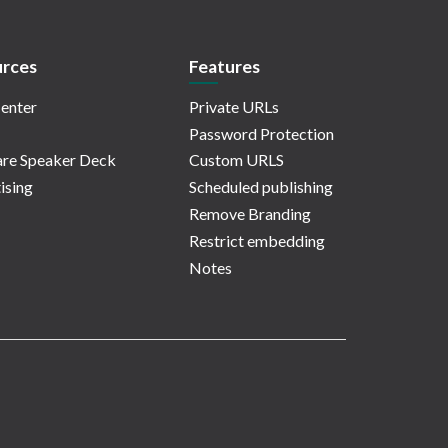
rces
Features
enter
Private URLs
Password Protection
re Speaker Deck
Custom URLS
ising
Scheduled publishing
Remove Branding
Restrict embedding
Notes