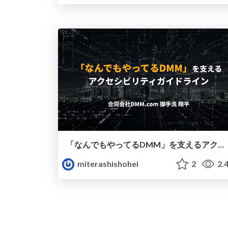
「なんでもやってるDMM」を支えるアクセシビリティガイドライン
miterashishohei
2
2.