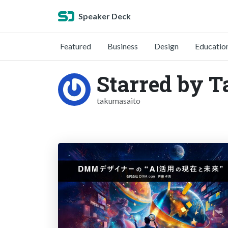
Speaker Deck
Featured
Business
Design
Educatio
Starred by 
takumasaito