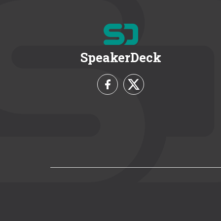
SpeakerDeck