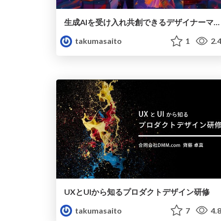
生成AIを受け入れ共創できるデザイナーマインドへープロセス改革を想定したデザイナーの準備ー
takumasaito
1
2.
UXとUIから知るプロダクトデザイン研修
takumasaito
7
4.