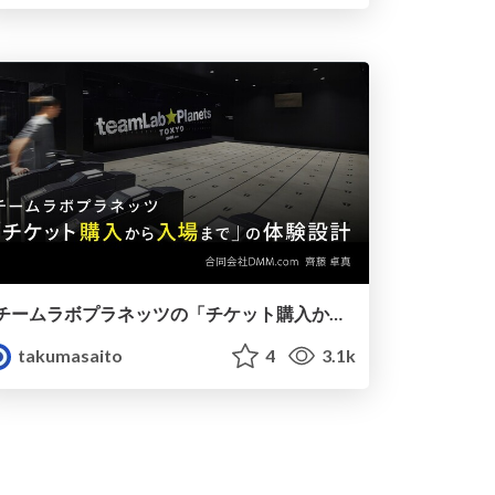
チームラボプラネッツの「チケット購入から入場まで」の体験設計
takumasaito
4
3.1k