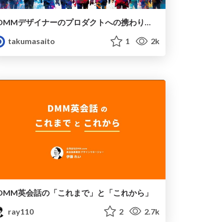
DMMデザイナーのプロダクトへの携わり方と組織再編
takumasaito
1
2k
DMM英会話の「これまで」と「これから」
ray110
2
2.7k