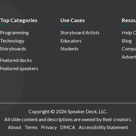
Top Categories
Use Cases
Resou
Programming
Storyboard Artists
Help C
Technology
Educators
Blog
Storyboards
Students
Compa
Advert
Featured decks
Featured speakers
Copyright © 2026 Speaker Deck, LLC.
All slide content and descriptions are owned by their creators.
About
Terms
Privacy
DMCA
Accessibility Statement