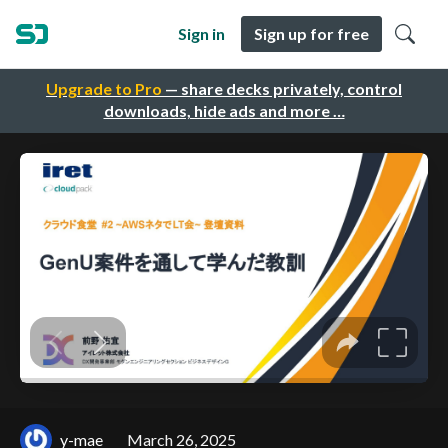
Sign in
Sign up for free
Upgrade to Pro
— share decks privately, control
downloads, hide ads and more …
y-mae
March 26, 2025