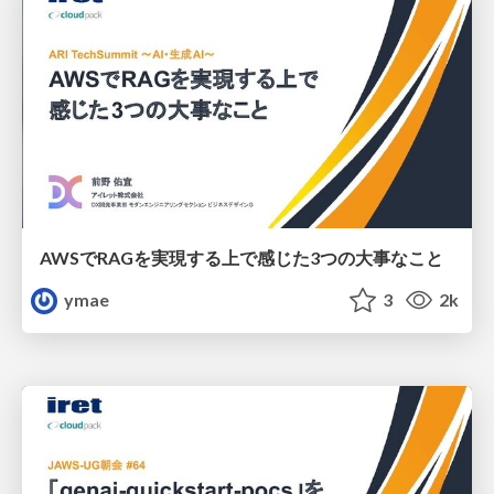
AWSでRAGを実現する上で感じた3つの大事なこと
ymae
3
2k