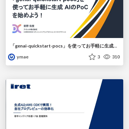
「genai-quickstart-pocs」を使ってお手軽に生成AIのPoCを始めよう！
ymae
3
310