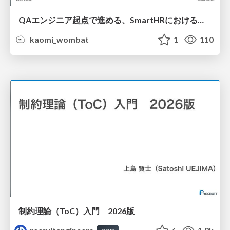
QAエンジニア起点で進める、SmartHRにおける信頼性向上について
kaomi_wombat
1
110
制約理論（ToC）入門 2026版