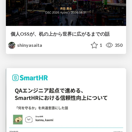
個人OSSが、机の上から世界に広がるまでの話
shinyasaita
1
350