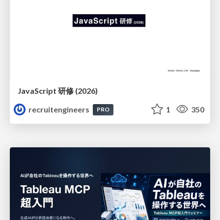
JavaScript 研修 (2026)
recruitengineers
1
350
PRO