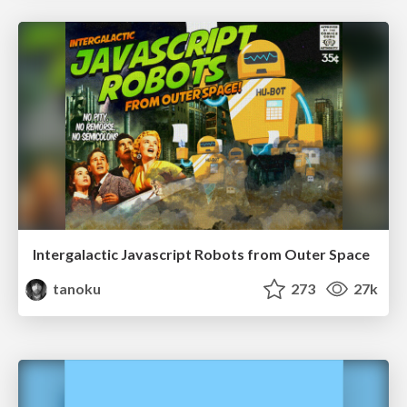
Intergalactic Javascript Robots from Outer Space
tanoku
273
27k