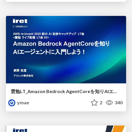
雲勉LT_Amazon Bedrock AgentCoreを知りAIエージェントに入門しよう！
ymae
2
340