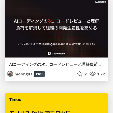
AIコーディングの次。コードレビューと理解負荷を解消して組織の開発生産性を高める
moongift
2
1.7k
PRO