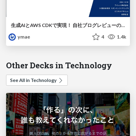
生成AIとAWS CDKで実現！ 自社ブログレビューの効率化
ymae
4
1.4k
Other Decks in Technology
See All in Technology