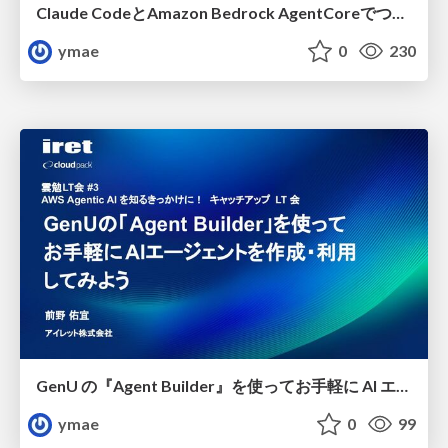
Claude CodeとAmazon Bedrock AgentCoreでつくる、自分だけのAIアシスタント
ymae
0
230
GenU の『Agent Builder』を使ってお手軽に AI エージェントを作成・利用してみよう
ymae
0
99