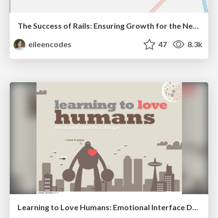
The Success of Rails: Ensuring Growth for the Next 100 Years
eileencodes
47
8.3k
Learning to Love Humans: Emotional Interface Design