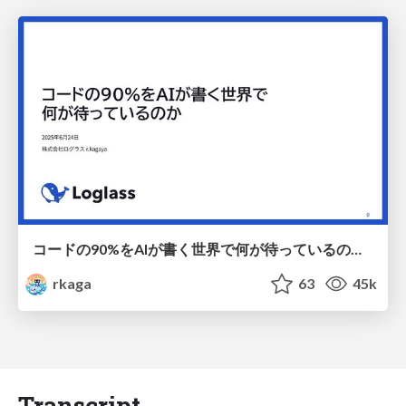
コードの90%をAIが書く世界で何が待っているのか / What awaits us in a world where 90% of the code is written by AI
rkaga
63
45k
Transcript