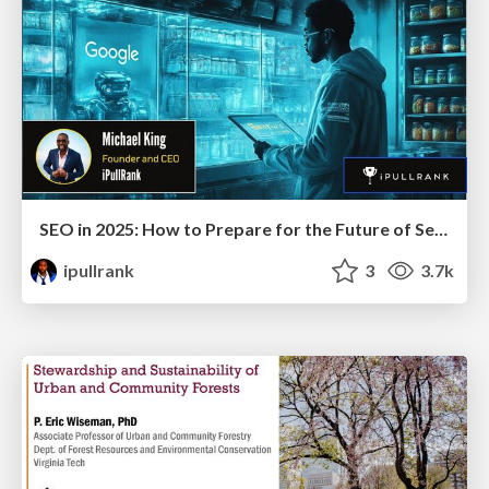
SEO in 2025: How to Prepare for the Future of Search
ipullrank
3
3.7k