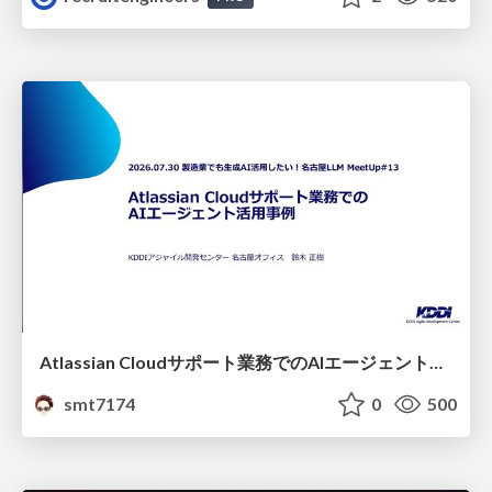
Atlassian Cloudサポート業務でのAIエージェント活用事例
smt7174
0
500