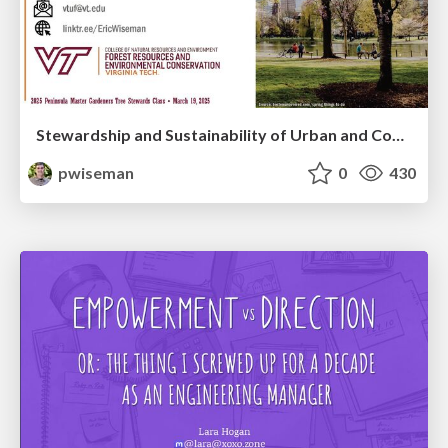
Stewardship and Sustainability of Urban and Community Forests
pwiseman
0
430