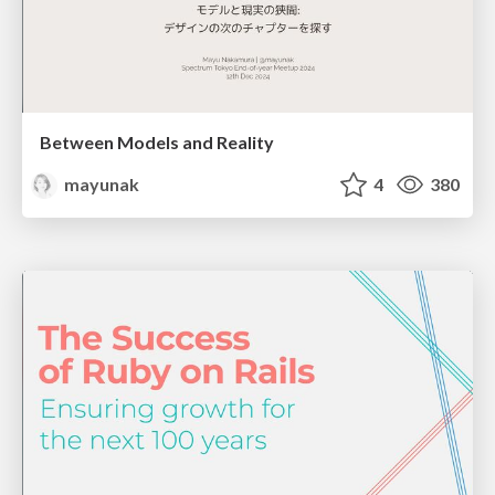
Between Models and Reality
mayunak
4
380