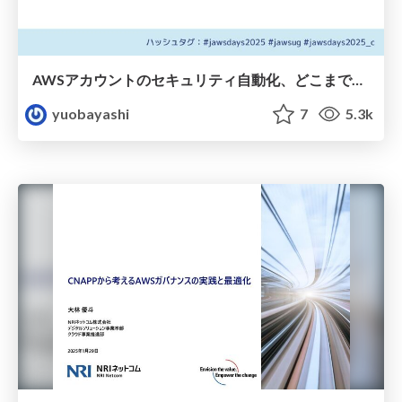
AWSアカウントのセキュリティ自動化、どこまで進める？ 最適な設計と実践ポイント
yuobayashi
7
5.3k