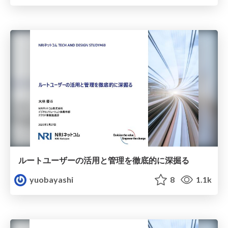
ルートユーザーの活用と管理を徹底的に深掘る
yuobayashi
8
1.1k