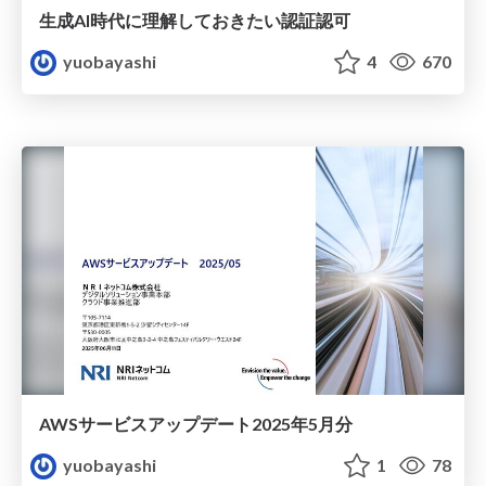
生成AI時代に理解しておきたい認証認可
yuobayashi
4
670
AWSサービスアップデート2025年5月分
yuobayashi
1
78