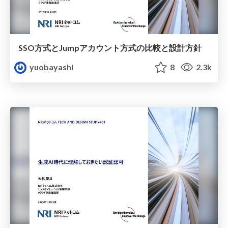
SSO方式とJumpアカウント方式の比較と設計方針
yuobayashi
8
2.3k