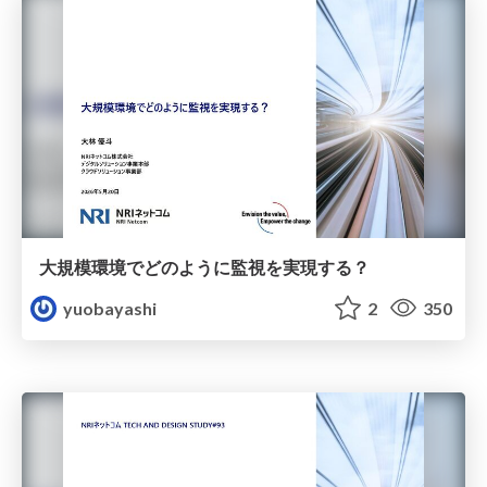
大規模環境でどのように監視を実現する？
yuobayashi
2
350