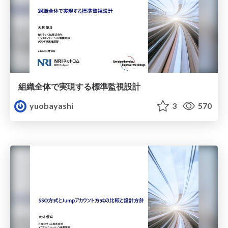
組織全体で実現する標準監視設計
yuobayashi
3
570