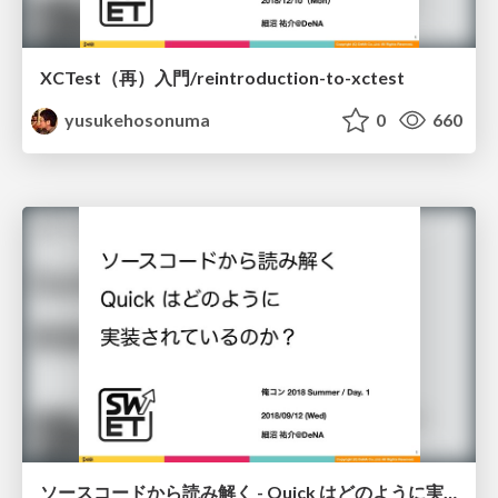
XCTest（再）入門/reintroduction-to-xctest
yusukehosonuma
0
660
ソースコードから読み解く - Quick はどのように実装されているのか？/quick-code-reading