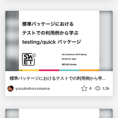
標準パッケージにおけるテストでの利用例から学ぶ testing / quick パッケージ/golang-testing-quick
yusukehosonuma
4
12k