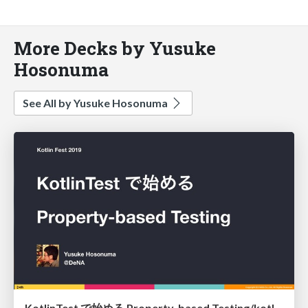
More Decks by Yusuke
Hosonuma
See All by Yusuke Hosonuma
KotlinTest で始める Property-based Testing/kotlintest-property-based-testing