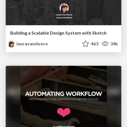
Building a Scalable Design System with Sketch
lauravandoore
463
34k