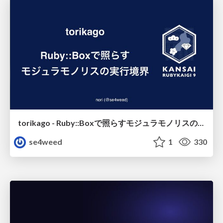
torikago - Ruby::Boxで照らすモジュラモノリスの実行境界
se4weed
1
330