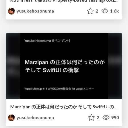
yusukehosonuma
2
1.6k
Marzipan の正体は何だったのか そして SwiftUI の衝撃/wwdc19_marzipan_swiftui
yusukehosonuma
2
990