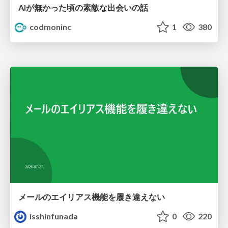
AIが無かった頃の素敵な出会いの話
codmoninc
1
380
メールのエイリアス機能を履き違えない
isshinfunada
0
220