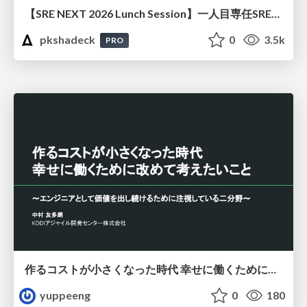
【SRE NEXT 2026 Lunch Session】一人目専任SREの立ち上げを加速する ― AIと進めたオンボーディングで2分を0.04秒にした話
pkshadeck
0
3.5k
PRO
作るコストが小さくなった時代 幸せに働くために改めて考えたいこと 〜エンジニアとして価値を出し続けるために注視している二分野〜
yuppeeng
0
180