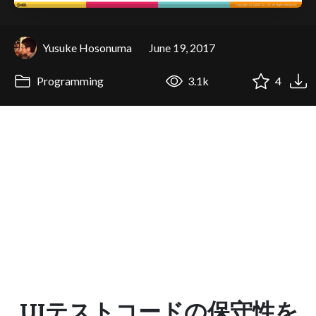
Yusuke Hosonuma
June 19, 2017
Programming
3.1k
4
UIテストコードの保守性を