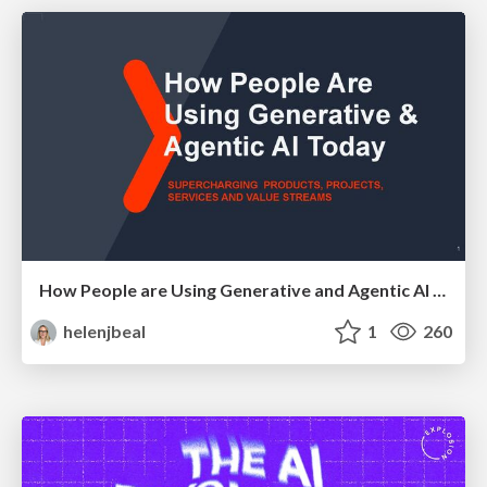
How People are Using Generative and Agentic AI to Supercharge Their Products, Projects, Services and Value Streams Today
helenjbeal
1
260