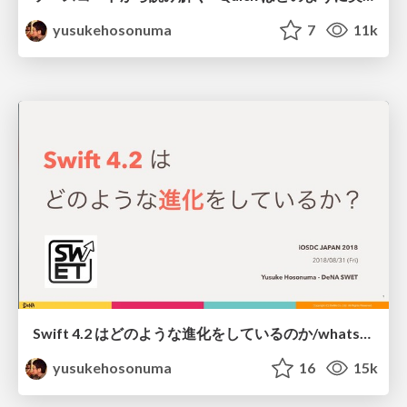
yusukehosonuma
7
11k
Swift 4.2 はどのような進化をしているのか/whats-new-swift42
yusukehosonuma
16
15k