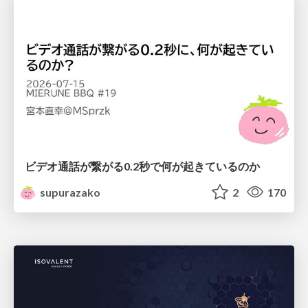
ビデオ通話が繋がる0.2秒で何が起きているのか
supurazako
2
170