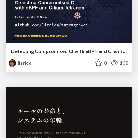
Detecting Compromised CI with eBPF and Cilium Tetragon
lizrice
0
130