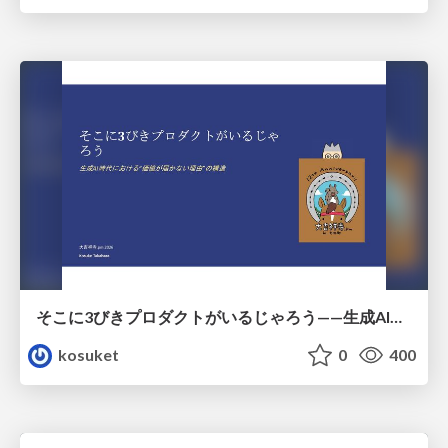
そこに3びきプロダクトがいるじゃろう——生成AI時代における“価値が届かない理由”の構造
kosuket
0
400