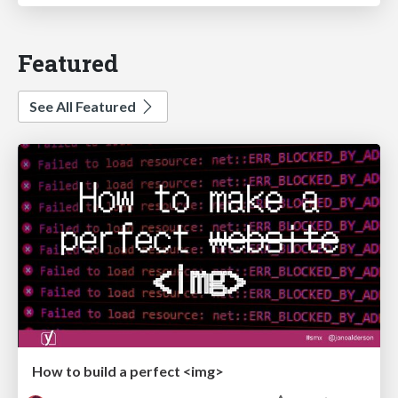
Featured
See All Featured
How to build a perfect <img>