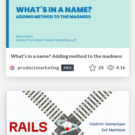
What’s in a name? Adding method to the madness
productmarketing
24
4.1k
PRO