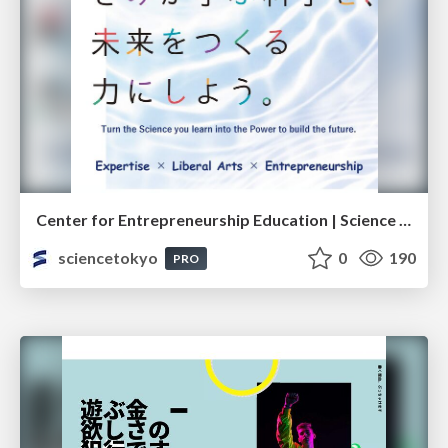
Center for Entrepreneurship Education | Science Tokyo (Institute of Science Tokyo)
sciencetokyo
0
190
PRO