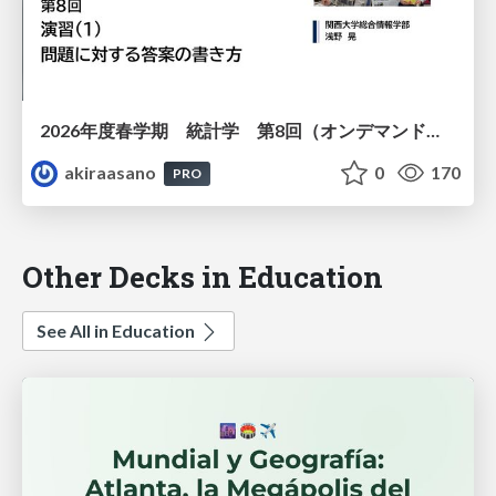
2026年度春学期 統計学 第8回（オンデマンド配信回） 演習（１）・問題に対する答案の書き方 (2026. 5. 21)
akiraasano
0
170
PRO
Other Decks in Education
See All in Education