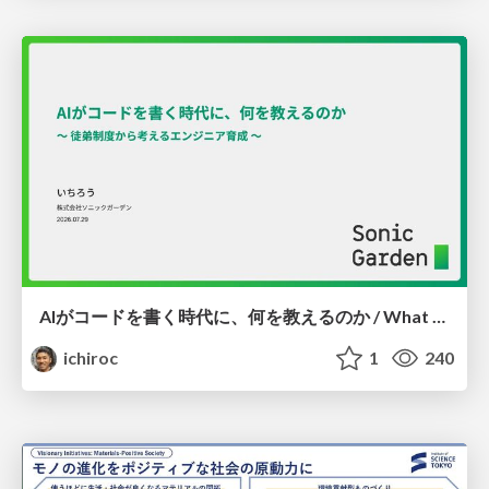
AIがコードを書く時代に、何を教えるのか / What Should We Teach in the Age of AI-Generated Code?
ichiroc
1
240