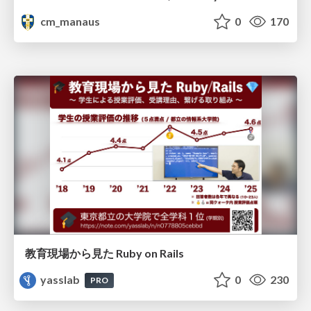
cm_manaus
0
170
教育現場から見た Ruby on Rails
yasslab
0
230
PRO