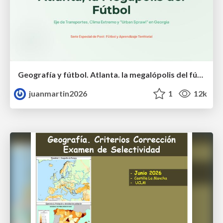
Geografía y fútbol. Atlanta. la megalópolis del fútbol
juanmartin2026
1
12k