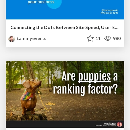
Connecting the Dots Between Site Speed, User Experience & Your Business [WebExpo 2025]
tammyeverts
11
980