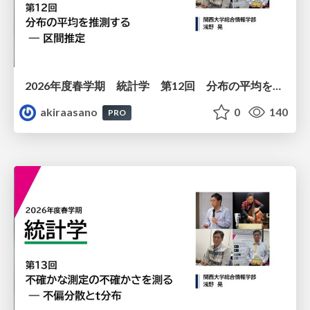
2026年度春学期 統計学 第12回 分布の平均を推測する ― 区間推定 (2026. 6. 18)
akiraasano
0
140
PRO