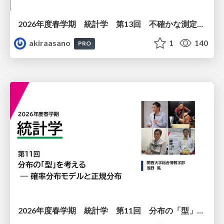
2026年度春学期 統計学 第13回 不確かな測定の不確かさを測る ― 不偏分散とt分布 (2026. 6. 25)
akiraasano
1
140
PRO
2026年度春学期 統計学 第11回 分布の「型」を考える － 確率分布モデルと正規分布 (2026. 6. 11)