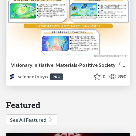
Visionary Initiative: Materials-Positive Society 「モノの進化をポジティブな社会の原動力に」｜Science Tokyo（東京科学大学）
sciencetokyo
0
890
PRO
Featured
See All Featured