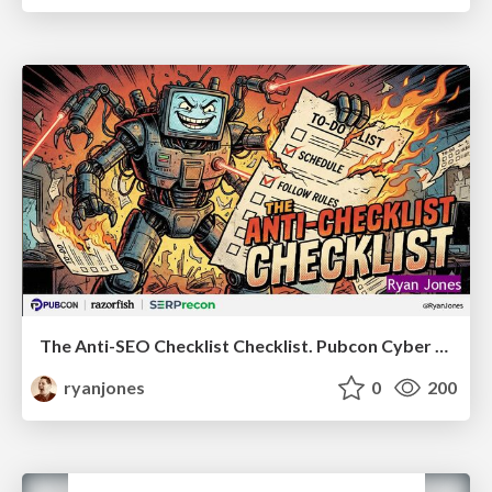
The Anti-SEO Checklist Checklist. Pubcon Cyber Week
ryanjones
0
200