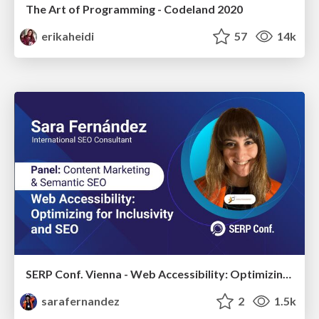
The Art of Programming - Codeland 2020
erikaheidi
57
14k
SERP Conf. Vienna - Web Accessibility: Optimizing for Inclusivity and SEO
sarafernandez
2
1.5k