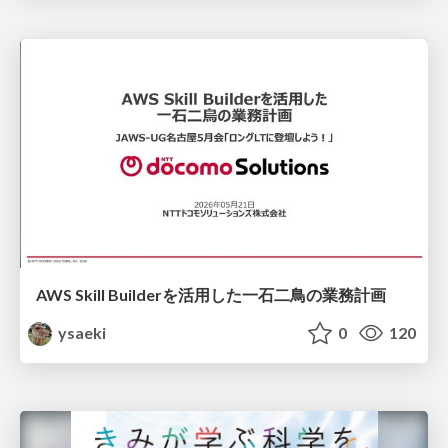
AWS Skill Builderを活用した一石二鳥の業務計画
ysaeki
0
120