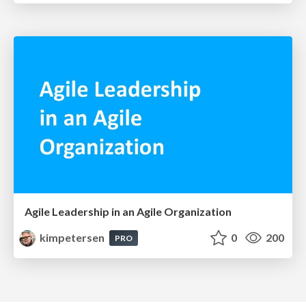
Agile Leadership in an Agile Organization
kimpetersen
0
200
PRO