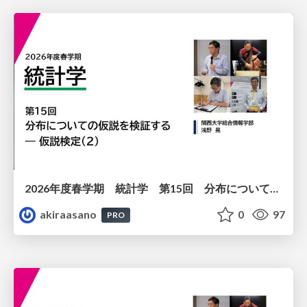
2026年度春学期 統計学 第15回 分布についての仮説を検証する ― 仮説検定（２） (2026. 7. 9)
akiraasano
0
97
PRO