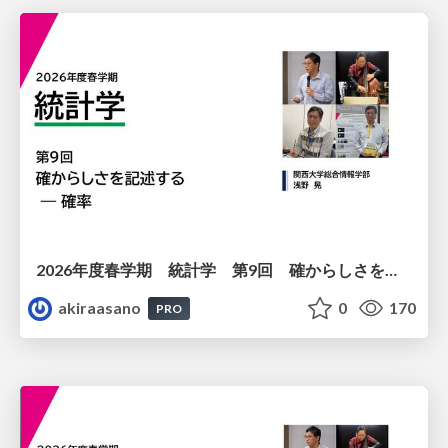
2026年度春学期 統計学 第9回 確からしさを記述する ー 確率 (2026. 5. 28)
akiraasano
0
170
PRO