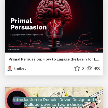
Primal Persuasion: How to Engage the Brain for Learning That Lasts
tmiket
0
400