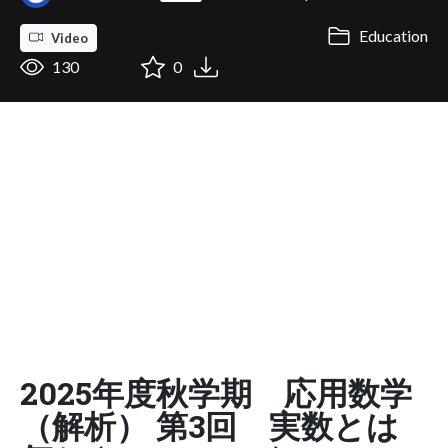
Education
Video
130
0
2025年度秋学期 応用数学
（解析） 第3回 実数とは