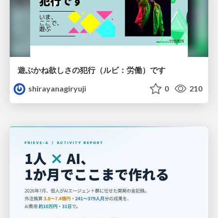
遊ぶかね欲しさの犯行（ルビ：労働）です
shirayanagiryuji
0
210