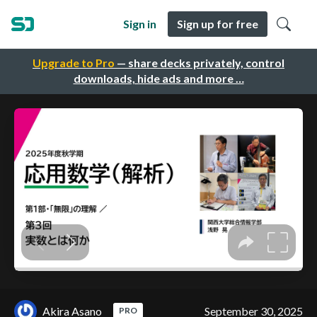
Sign in
Sign up for free
Upgrade to Pro
— share decks privately, control
downloads, hide ads and more …
Akira Asano
September 30, 2025
PRO