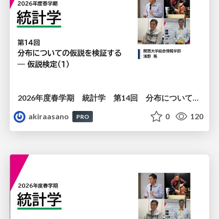
2026年度春学期 統計学 第14回 分布についての仮説を検証する ― 仮説検定（１） (2026. 7. 2)
akiraasano
0
120
PRO