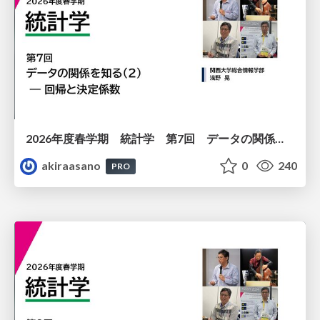
2026年度春学期 統計学 第7回 データの関係を知る（２）ー 回帰と決定係数 (2026. 5. 21)
akiraasano
0
240
PRO