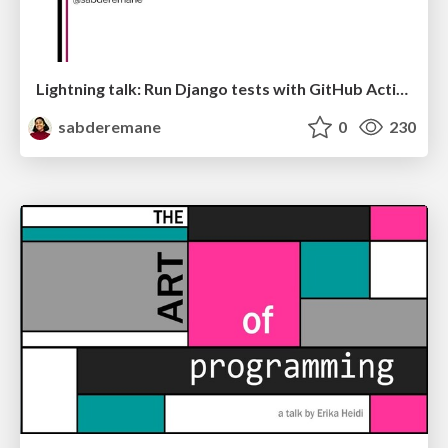
Lightning talk: Run Django tests with GitHub Actions
sabderemane
0
230