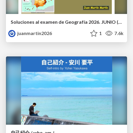
Soluciones al examen de Geografía 2026. JUNIO (Convocatoria Ordinaria)
juanmartin2026
1
7.6k
自己紹介 / who-am-i