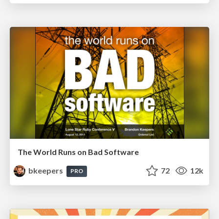
The World Runs on Bad Software
bkeepers
72
12k
PRO