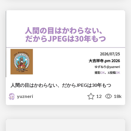
人間の目はかわらない、だからJPEGは30年もつ
yuzneri
12
18k