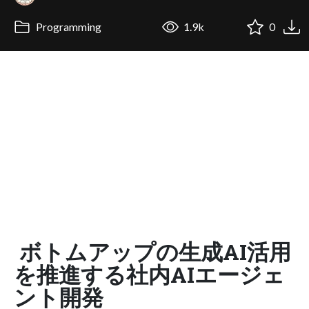
Programming
1.9k
0
ボトムアップの生成AI活用
を推進する社内AIエージェ
ント開発