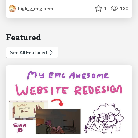
high_g_engineer
1
130
Featured
See All Featured