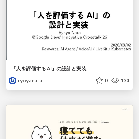
「人を評価する AI」の 設計と実装
ryoyanara
0
130