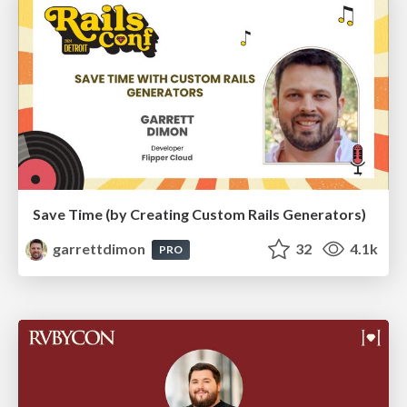
Save Time (by Creating Custom Rails Generators)
garrettdimon
32
4.1k
PRO