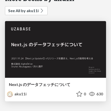
See All by aku11i
Next.js のデータフェッチについて
aku11i
0
630