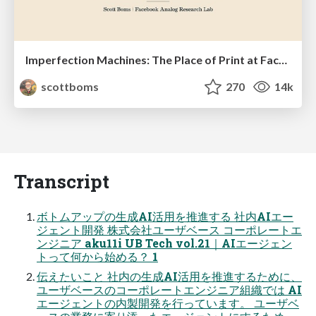
Imperfection Machines: The Place of Print at Facebook
scottboms
270
14k
Transcript
ボトムアップの生成AI活用を推進する 社内AIエー
ジェント開発 株式会社ユーザベース コーポレートエ
ンジニア aku11i UB Tech vol.21｜AIエージェン
トって何から始める？ 1
伝えたいこと 社内の生成AI活用を推進するために、
ユーザベースのコーポレートエンジニア組織では AI
エージェントの内製開発を行っています。 ユーザベ