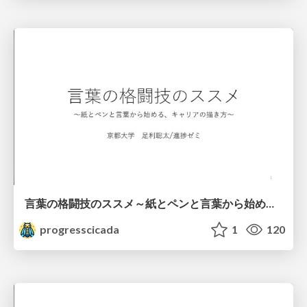
言葉の格闘技のススメ～紙とペンと言葉から始める、キャリアの描き方～
progresscicada
1
120