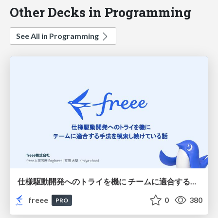
Other Decks in Programming
See All in Programming
仕様駆動開発へのトライを機に チームに適合する手法を模索し続けている話
freee
0
380
PRO