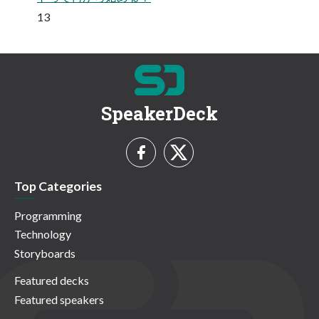
13
SpeakerDeck
Top Categories
Programming
Technology
Storyboards
Featured decks
Featured speakers