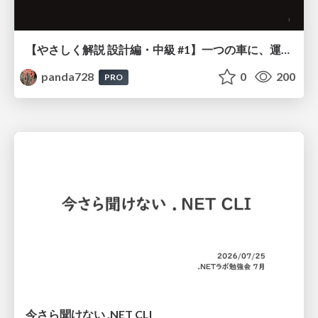
【やさしく解説 設計編・中級 #1】一つの車に、運転手は一人 ～ある倉庫システムの事例から～
panda728
0
200
PRO
今さら聞けない .NET CLI