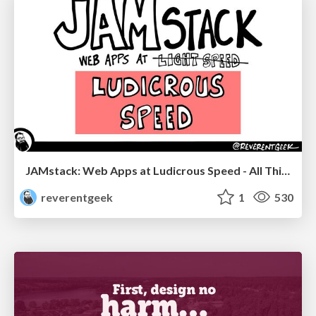
JAMstack: Web Apps at Ludicrous Speed - All Things Open 2022
reverentgeek
1
530