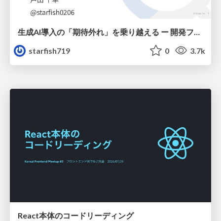
生成AI導入の「期待外れ」を乗り越える ー 開発フロー改革が目指す、真の組織変革
starfish719
0
3.7k
React本体のコードリーディング