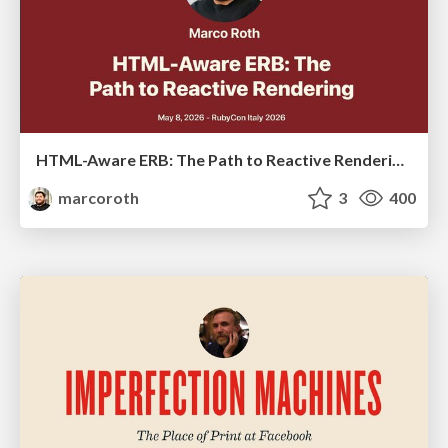
HTML-Aware ERB: The Path to Reactive Rendering @ RubyCon 2026, Rimini, Italy
marcoroth
3
400