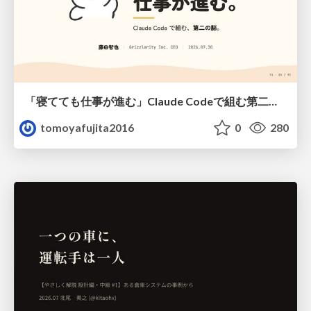
「寝てても仕事が進む」Claude Codeで組む第二の脳
tomoyafujita2016
0
280