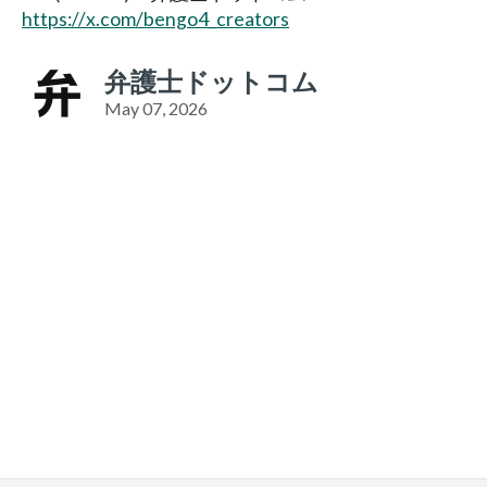
https://x.com/bengo4_creators
弁護士ドットコム
May 07, 2026