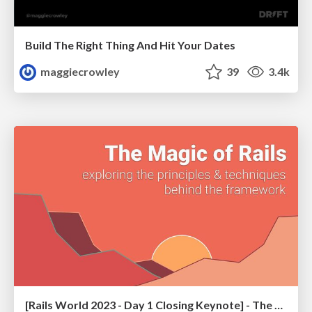
Build The Right Thing And Hit Your Dates
maggiecrowley
39
3.4k
[Rails World 2023 - Day 1 Closing Keynote] - The Magic of Rails