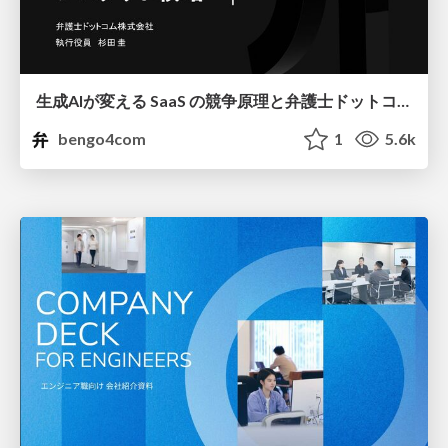
生成AIが変える SaaS の競争原理と弁護士ドットコムのプロダクト戦略
bengo4com
1
5.6k