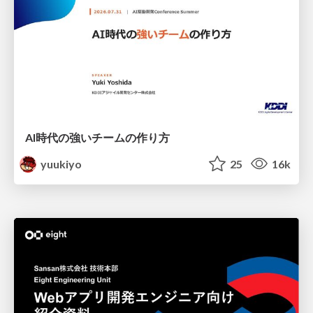
AI時代の強いチームの作り方
yuukiyo
25
16k