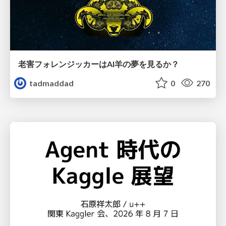
老害フォレンジッカーはAI羊の夢を見るか？
tadmaddad
0
270