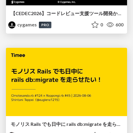
【CEDEC2026】コードレビュー支援ツール開発から学ぶ：LLMを用いた業務システムの実践的な運用設計と誤出力対策
cygames
0
600
PRO
モノリス Rails でも日中に rails db:migrate を走らせたい！ / Daytime rails db:migrate on Monolithic Rails!