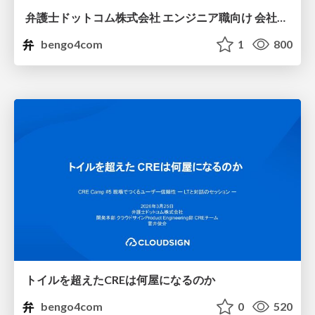
弁護士ドットコム株式会社 エンジニア職向け 会社紹介資料
bengo4com
1
800
トイルを超えたCREは何屋になるのか
bengo4com
0
520