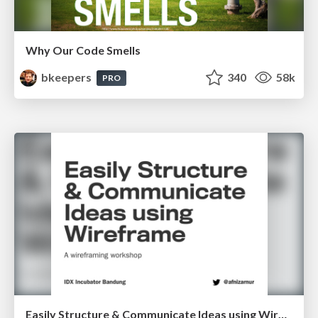
Why Our Code Smells
bkeepers
340
58k
PRO
Easily Structure & Communicate Ideas using Wireframe