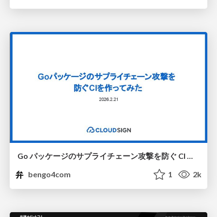
Go パッケージのサプライチェーン攻撃を防ぐ CI を作ってみた #sendaigo
bengo4com
1
2k