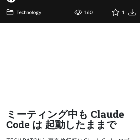
Technology
160
1
ミーティング中も Claude
Code は 起動したままで