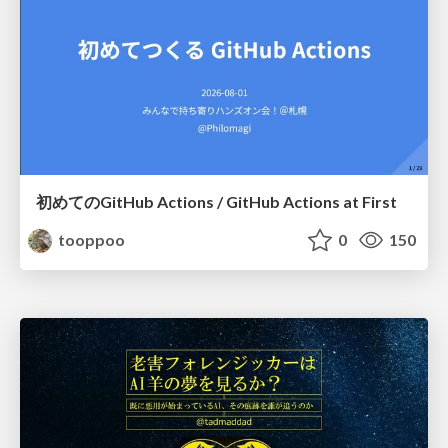
初めてのGitHub Actions / GitHub Actions at First
tooppoo
0
150