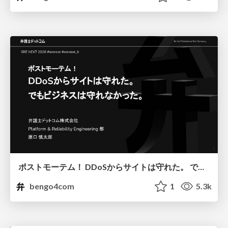
ポストモーテム！ DDoSからサイトは守れた。 でもビジネスは守れなかった。
bengo4com
1
5.3k