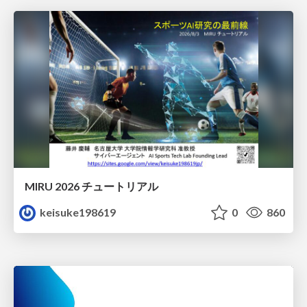
MIRU 2026 チュートリアル
keisuke198619
0
860