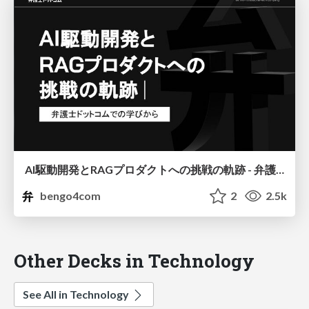
AI駆動開発とRAGプロダクトへの挑戦の軌跡 - 弁護士ドットコムでの学びから -
bengo4com
2
2.5k
Other Decks in Technology
See All in Technology