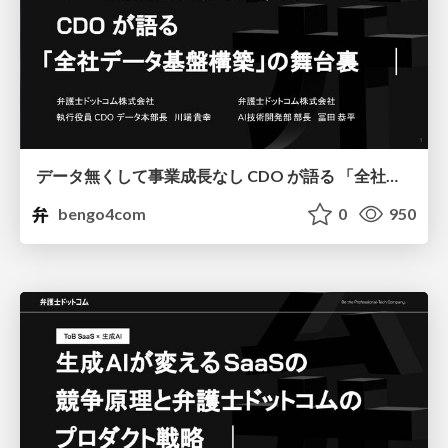
データ無くして事業成長なし CDO が語る 「全社データ基盤構築」の舞台裏
bengo4com
0
950