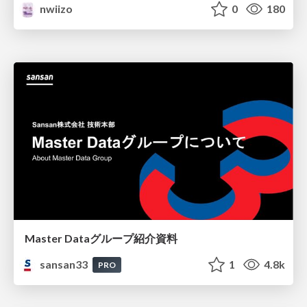
nwiizo
0
180
Master Dataグループ紹介資料
sansan33
1
4.8k
PRO