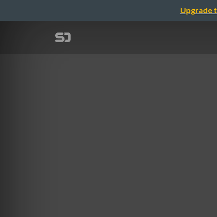
Upgrade t