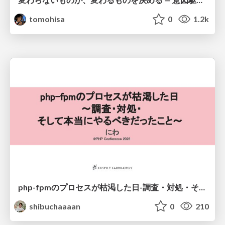
tomohisa
0
1.2k
php-fpmのプロセスが枯渇した日-調査・対処・そして本当にやるべきだったこと-
shibuchaaaan
0
210