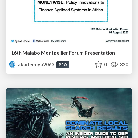
16th Malabo Montpellier Forum Presentation
akademiya2063
0
320
PRO