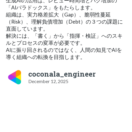
生成AIの活用は、レビュー時間増とバグ増加の
「AIパラドックス」をもたらします。
組織は、実力格差拡大（Gap）、脆弱性蔓延
（Risk）、理解負債増加（Debt）の３つの課題に
直面しています。
解決には、「書く」から「指揮・検証」へのスキ
ルとプロセスの変革が必要です。
AIに振り回されるのではなく、人間の知見でAIを
導く組織への転換を目指します。
coconala_engineer
December 12, 2025