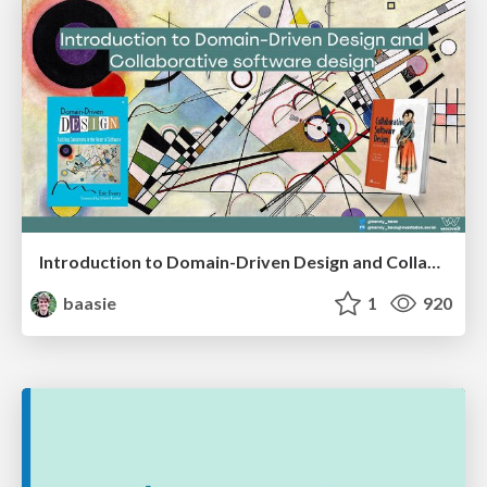
Introduction to Domain-Driven Design and Collaborative software design
baasie
1
920