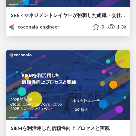
SRE × マネジメントレイヤーが挑戦した組織・会社のオブザーバビリティ改革 ― ビジネス価値と信頼性を両立するリアルな挑戦
coconala_engineer
0
1.3k
SIEMを利活用した信頼性向上プロセスと実践