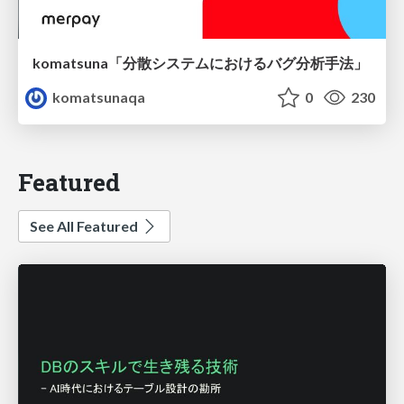
komatsuna「分散システムにおけるバグ分析手法」
komatsunaqa
0
230
Featured
See All Featured