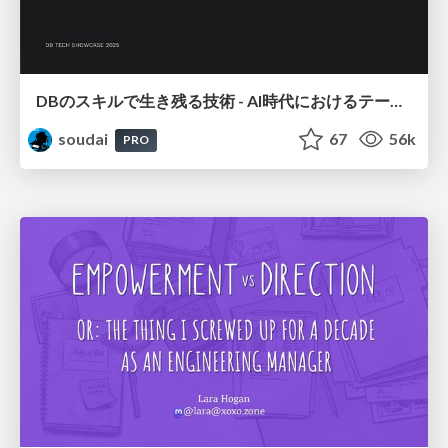
DBのスキルで生き残る技術 - AI時代におけるテーブル設計の勘所
soudai
67
56k
PRO