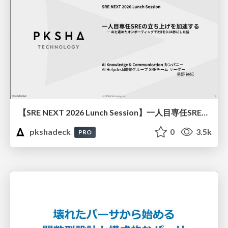
【SRE NEXT 2026 Lunch Session】一人目専任SREの立ち上げを加速する ― AIと進めたオンボーディングで2分を0.04秒にした話
pkshadeck
0
3.5k
PRO