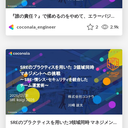
『誰の責任？』で揉めるのをやめて、エラーバジェットで判断するようにした ～感情論をデータで終わらせる、PMとエンジニアの意思決定プロセス～
coconala_engineer
2
2.9k
SREのプラクティスを用いた3領域同時 マネジメントへの挑戦 〜SRE・情シス・セキュリティを統合した チーム運営術〜