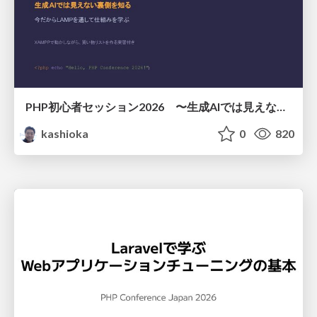
PHP初心者セッション2026 〜生成AIでは見えない裏側を知る：今だからLAMPを通して仕組みを学ぶ〜
kashioka
0
820