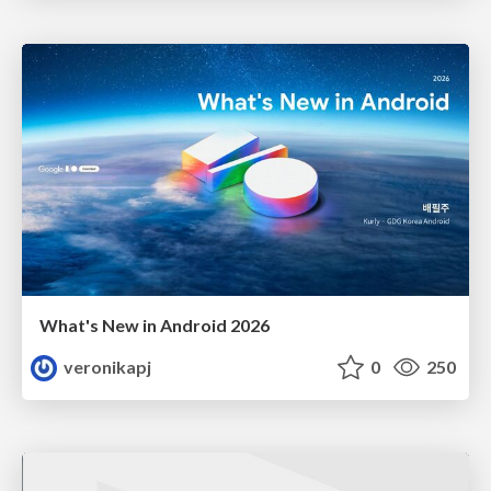
What's New in Android 2026
veronikapj
0
250