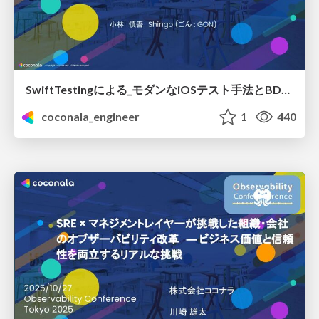
SwiftTestingによる_モダンなiOSテスト手法とBDD.pdf
coconala_engineer
1
440