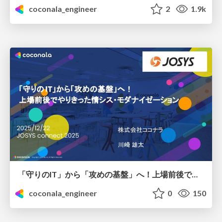
coconala_engineer
2
1.9k
「守りのIT」から「攻めの基盤」へ！上場前後でやりきった情シス・モダナイゼーション
coconala_engineer
0
150