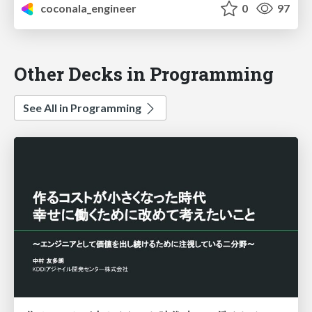
coconala_engineer
0
97
Other Decks in Programming
See All in Programming