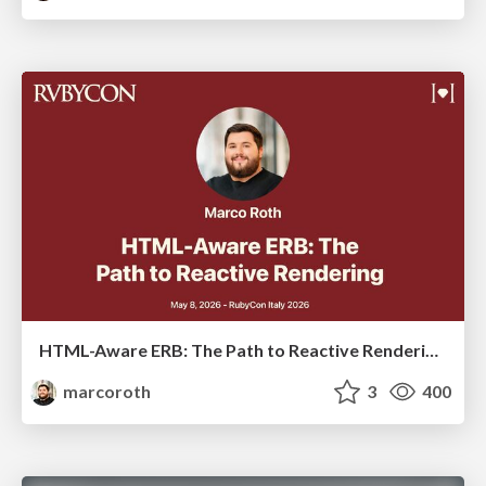
HTML-Aware ERB: The Path to Reactive Rendering @ RubyCon 2026, Rimini, Italy
marcoroth
3
400