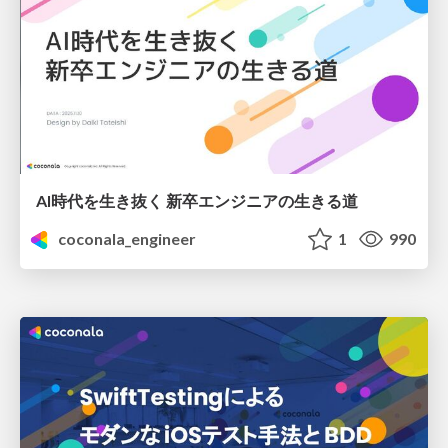
AI時代を生き抜く 新卒エンジニアの生きる道
coconala_engineer
1
990