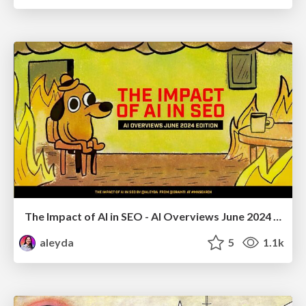
The Impact of AI in SEO - AI Overviews June 2024 Edition
aleyda
5
1.1k