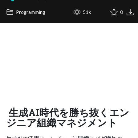
Programming
51k
0
生成AI時代を勝ち抜くエン
ジニア組織マネジメント