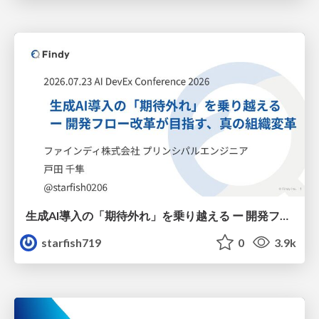
生成AI導入の「期待外れ」を乗り越える ー 開発フロー改革が目指す、真の組織変革
starfish719
0
3.9k