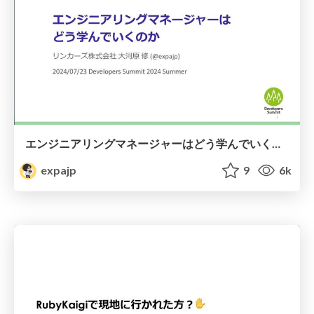
エンジニアリングマネージャーはどう学んでいくのか #devsumi / How Do Engineering Managers Continue to Learn and Grow?
expajp
9
6k