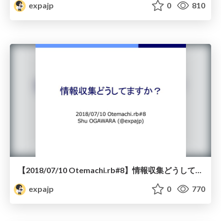
expajp
0
810
【2018/07/10 Otemachi.rb#8】情報収集どうしてますか？
expajp
0
770