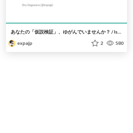
あなたの「仮説検証」、ゆがんでいませんか？ / Isn't Your "Hypothesis Verification" Distorted? #emoasis
expajp
2
580