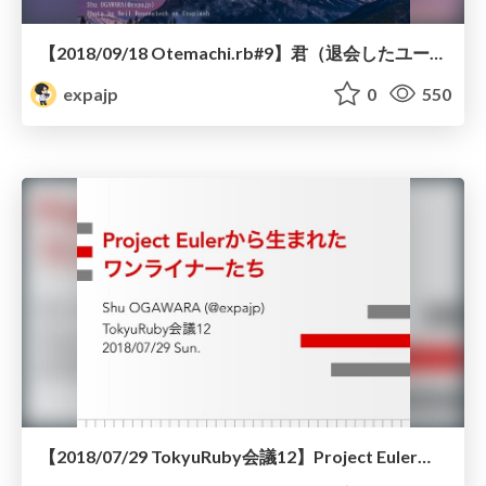
【2018/09/18 Otemachi.rb#9】君（退会したユーザ）の名は。
expajp
0
550
【2018/07/29 TokyuRuby会議12】Project Eulerから生まれたワンライナーたち