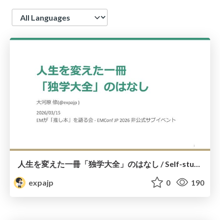
Language
人生を変えた一冊「独学大全」のはなし / Self-study ENCYCLOPEDIA: The Book Which Change My Life #独学大全 #EM推し本
expajp
0
190