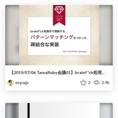
【2019/07/06 TamaRuby会議01】brainf*ck処理系で理解するパターンマッチングをつかった疎結合な実装
expajp
2
2.9k