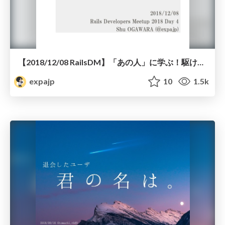
【2018/12/08 RailsDM】「あの人」に学ぶ！駆け出しRailsエンジニアの日常の過ごし方
expajp
10
1.5k