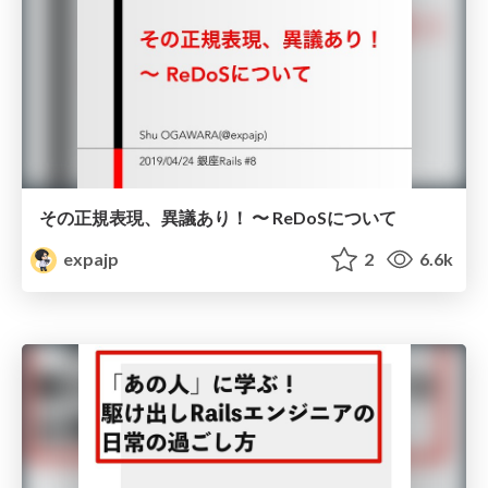
その正規表現、異議あり！ 〜 ReDoSについて
expajp
2
6.6k