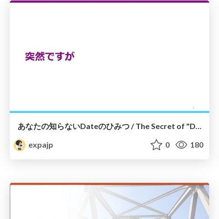
あなたの知らないDateのひみつ / The Secret of "Date" You Haven't known #tqrk16
expajp
0
180