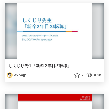
しくじり先生「新卒２年目の転職」
expajp
2
4.2k