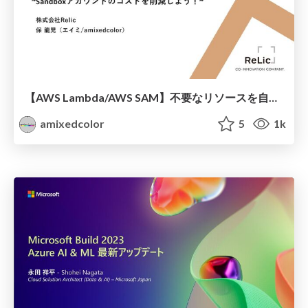
【AWS Lambda/AWS SAM】不要なリソースを自動で定期的に整理する方法 ~Sandboxアカウントのコストを削減しよう！~
amixedcolor
5
1k