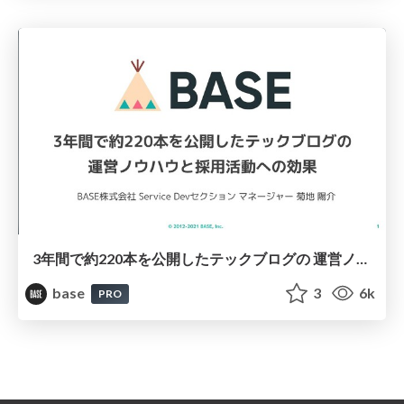
3年間で約220本を公開したテックブログの 運営ノウハウと採用活動への効果 / BASE engineer recruiting
base
3
6k
PRO