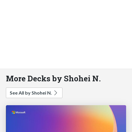
More Decks by Shohei N.
See All by Shohei N.