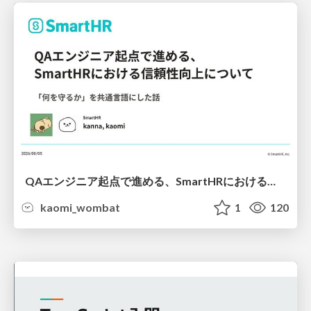
QAエンジニア起点で進める、SmartHRにおける信頼性向上について
kaomi_wombat
1
120