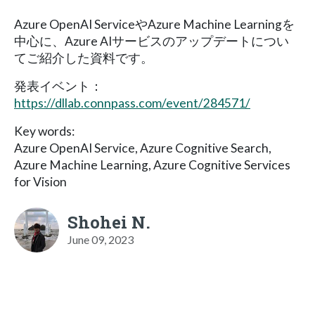
Azure OpenAI ServiceやAzure Machine Learningを
中心に、Azure AIサービスのアップデートについ
てご紹介した資料です。
発表イベント：
https://dllab.connpass.com/event/284571/
Key words:
Azure OpenAI Service, Azure Cognitive Search,
Azure Machine Learning, Azure Cognitive Services
for Vision
Shohei N.
June 09, 2023