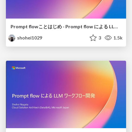
Prompt flowことはじめ - Prompt flow による LLM ワークフロー開発＆評価 - StudyCo
shohei1029
3
1.5k