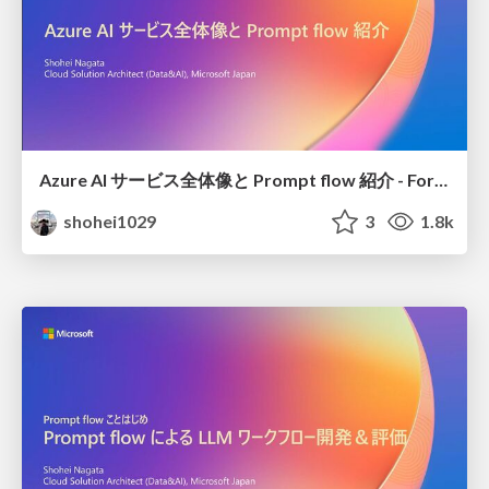
Azure AI サービス全体像と Prompt flow 紹介 - Forkwell Library
shohei1029
3
1.8k