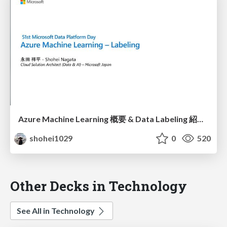
Azure Machine Learning 概要 & Data Labeling 紹介 - 51st Microsoft Data Platform Day
shohei1029
0
520
Other Decks in Technology
See All in Technology