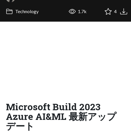
Technology
1.7k
4
Microsoft Build 2023
Azure AI&ML 最新アップ
デート