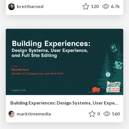
brettharned
120
6.7k
Building Experiences: Design Systems, User Experience, and Full Site Editing
marktimemedia
0
560