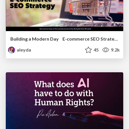
Building a Modern Day E-commerce SEO Strategy
aleyda
45
9.2k