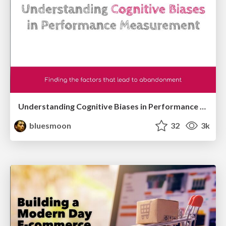
Understanding Cognitive Biases in Performance Measurement
bluesmoon
32
3k