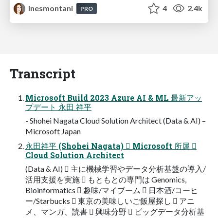
inesmontani
4
2.4k
PRO
Transcript
Microsoft Build 2023 Azure AI & ML 最新アッ
プデート 永田 祥平
- Shohei Nagata Cloud Solution Architect (Data & AI) –
Microsoft Japan
永田祥平 (Shohei Nagata)  Microsoft 所属 
Cloud Solution Architect
(Data & AI)  主に機械学習やデータ分析基盤の導入/
活用支援を実施  もともとの専門は Genomics,
Bioinformatics  趣味/マイブーム  日本酒/コーヒ
ー/Starbucks  東京の美味しいご飯屋探し  アニ
メ、マンガ、読書  興味分野  ビッグデータ分析基