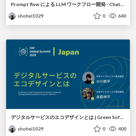
Prompt flow による LLM ワークフロー開発 - ChatGPT Meetup Tokyo
shohei1029
0
640
デジタルサービスのエコデザインとは | Green Software Foundation Global Summit 2022 Tokyo
shohei1029
0
400