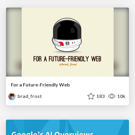
For a Future-Friendly Web
brad_frost
183
10k