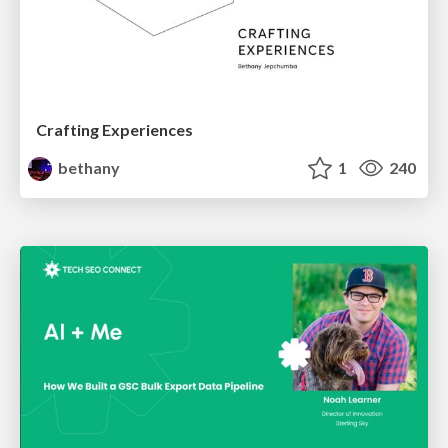
Crafting Experiences
bethany
1
240