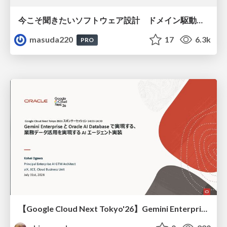
今こそ聞きたいソフトウェア設計 ドメイン駆動設計再入門
masuda220
17
6.3k
PRO
【Google Cloud Next Tokyo'26】Gemini Enterprise と Oracle AI Database で実現する、 業務データ活用を実現する AI エージェント実装